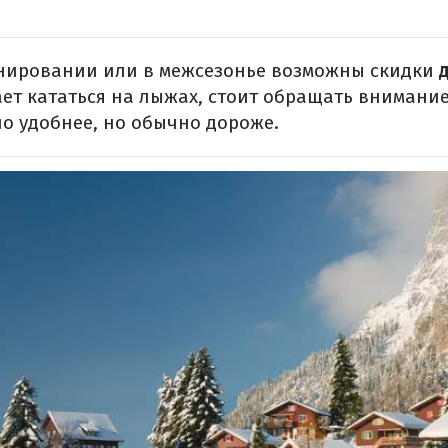
нировании или в межсезонье возможны скидки
ает кататься на лыжах, стоит обращать внимани
о удобнее, но обычно дороже.