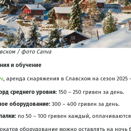
вском / фото Canva
ения и обучение
vv
, аренда снаряжения в Славском на сезон 2025 –
орд среднего уровня
: 150 – 250 гривен за день.
ое оборудование:
300 – 400 гривен за день.
палки:
по 50 – 100 гривен каждый, оплачиваются
окатов оборудование можно оставлять на ночь 