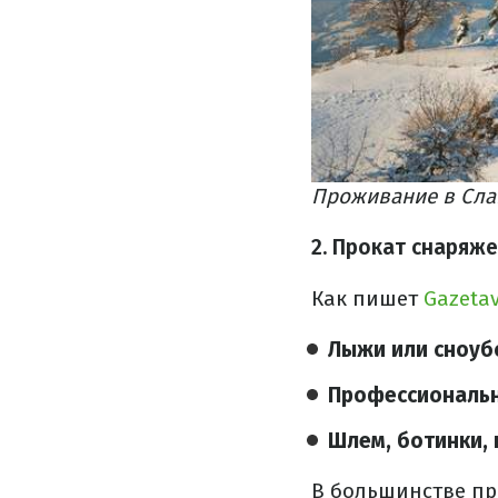
Проживание в Сла
2. Прокат снаряж
Как пишет
Gazeta
Лыжи или сноуб
Профессиональн
Шлем, ботинки, 
В большинстве пр