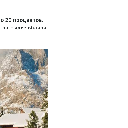
до 20 процентов.
е на жилье вблизи