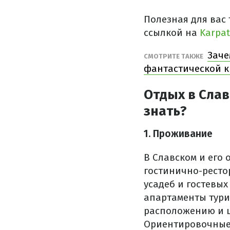
Полезная для вас 
ссылкой на
Karpat
Заче
СМОТРИТЕ ТАКЖЕ
фантастической к
Отдых в Слав
знать?
1. Проживание
В Славском и его 
гостинично-ресто
усадеб и гостевых
апартаменты тури
расположению и ц
Ориентировочные 