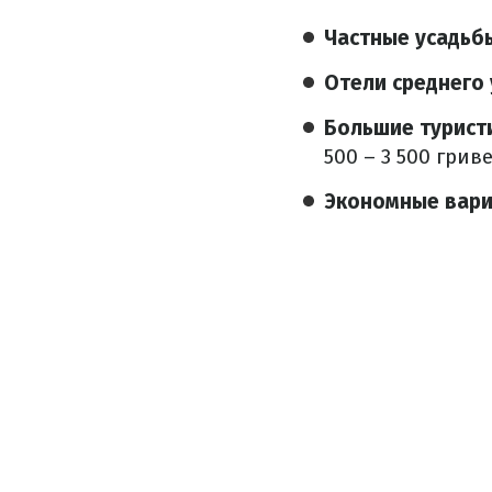
Частные усадьб
Отели среднего 
Большие туристи
500 – 3 500 гриве
Экономные вари