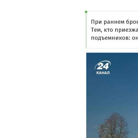
При раннем бро
Тем, кто приезж
подъемников: он