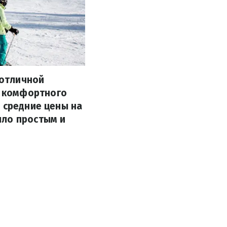
 отличной
 комфортного
 средние цены на
ыло простым и