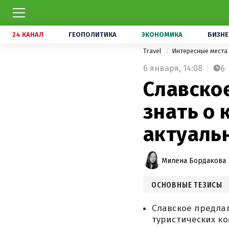
24 КАНАЛ
ГЕОПОЛИТИКА
ЭКОНОМИКА
БИЗНЕ
Travel
Интересные места
6 января,
14:08
6
Славское
знать о 
актуаль
Милена Бордакова
ОСНОВНЫЕ ТЕЗИСЫ
Славское предла
туристических ком