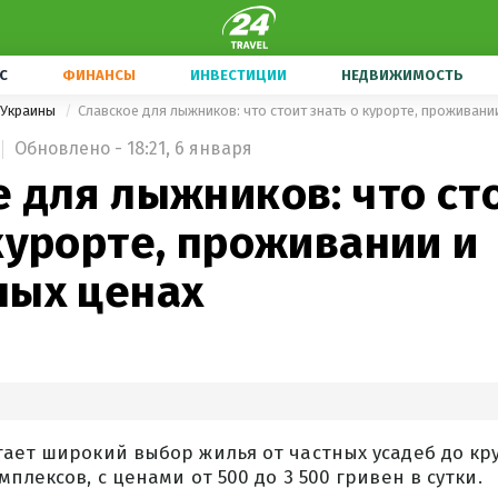
С
ФИНАНСЫ
ИНВЕСТИЦИИ
НЕДВИЖИМОСТЬ
 Украины
Славское для лыжников: что стоит знать о курорте, проживани
Обновлено - 18:21, 6 января
 для лыжников: что ст
курорте, проживании и
ных ценах
гает широкий выбор жилья от частных усадеб до кр
плексов, с ценами от 500 до 3 500 гривен в сутки.