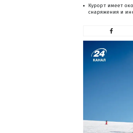
Курорт имеет око
снаряжения и ин