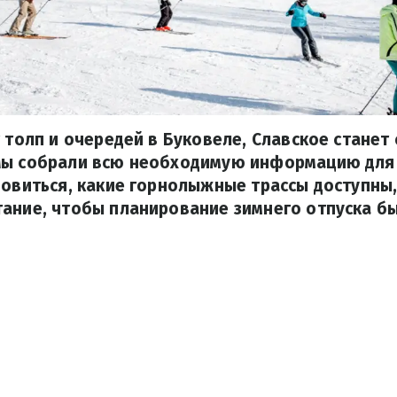
т толп и очередей в Буковеле, Славское станет
Мы собрали всю необходимую информацию для
новиться, какие горнолыжные трассы доступны,
ание, чтобы планирование зимнего отпуска б