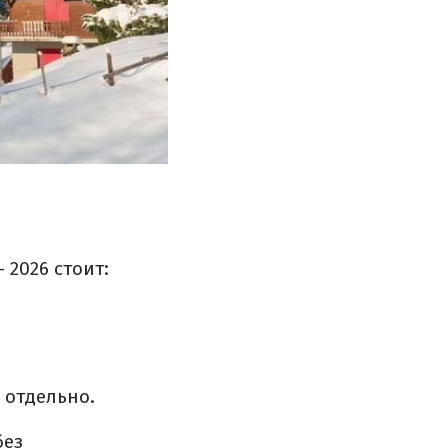
 2026 стоит:
 отдельно.
без