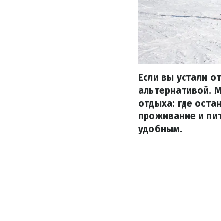
Если вы устали о
альтернативой. 
отдыха: где оста
проживание и пит
удобным.