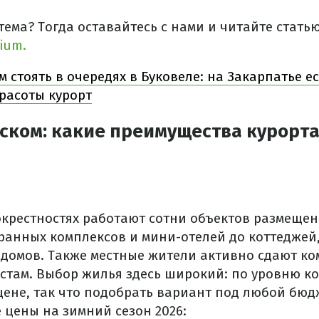
тема? Тогда оставайтесь с нами и читайте стать
ium.
м стоять в очередях в Буковеле: на Закарпатье е
расоты курорт
ском: какие преимущества курорта 
окрестностях работают сотни объектов размещен
ранных комплексов и мини-отелей до коттеджей,
 домов. Также местные жители активно сдают ко
стам. Выбор жилья здесь широкий: по уровню к
ене, так что подобрать вариант под любой бюд
цены на зимний сезон 2026: