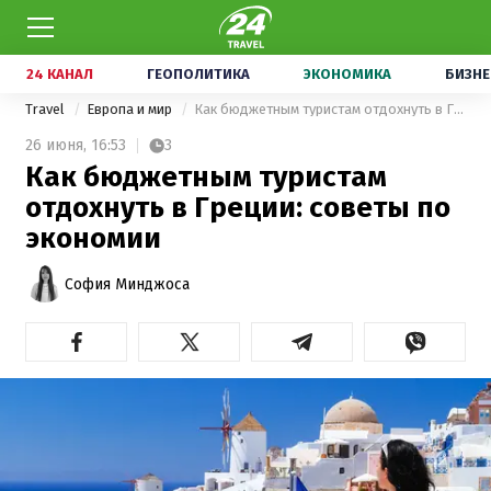
24 КАНАЛ
ГЕОПОЛИТИКА
ЭКОНОМИКА
БИЗНЕ
Travel
Европа и мир
Как бюджетным туристам отдохнуть в Греции: советы по экономии
26 июня,
16:53
3
Как бюджетным туристам
отдохнуть в Греции: советы по
экономии
София Минджоса