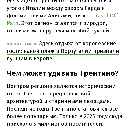
Речь идет о Трентино – малоизвестный
уголок Италии между озером Гарда и
Доломитовыми Альпами, пишет
Travel Off
Path
. Этот регион славится природой,
горными маршрутами и особой кухней.
Здесь отдыхают королевские
ЧИТАЙТЕ ТАКЖЕ
гости: какой пляж в Португалии признали
лучшим в Европе
Чем может удивить Трентино?
Центром региона является исторический
город Тренто со средневековой
архитектурой и старинными дворцами.
Последние годы Трентино становится все
более популярным. Только в 2025 году сюда
приехало 5 миллионов посетителей.