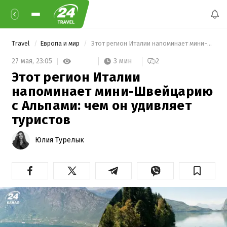
Travel
Европа и мир
 Этот регион Италии напоминает мини-Швейцарию с Альпами: чем он удивляет туристов 
3 мин
27 мая,
23:05
2
Этот регион Италии
напоминает мини-Швейцарию
с Альпами: чем он удивляет
туристов
Юлия Турелык