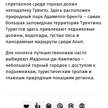
спрятанное среди горных долин
неподалеку Тренто. Здесь расположен
природный парк Адамелло-Брента – самая
большая заповедная территория Трентино.
Туристов здесь привлекают ледниковые
долины, водопады, густые леса и
панорамные маршруты среди Альп.
Для ночлега путешественники часто
выбирают Мадонна-ди-Кампильо –
небольшой горный городок с доступом к
подъемникам, туристическим тропам и
главным природным локациям региона.
❤️
👍
😁
🤔
😢
😡