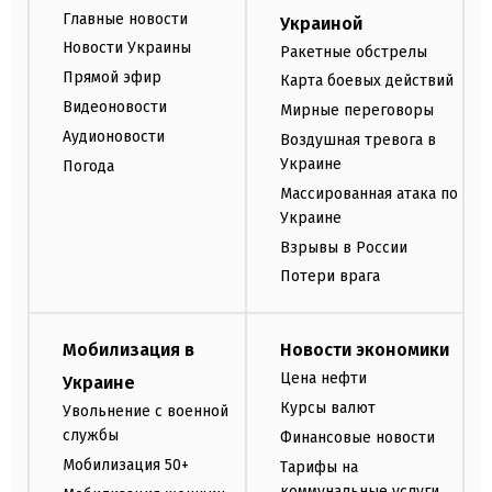
Главные новости
Украиной
Новости Украины
Ракетные обстрелы
Прямой эфир
Карта боевых действий
Видеоновости
Мирные переговоры
Аудионовости
Воздушная тревога в
Украине
Погода
Массированная атака по
Украине
Взрывы в России
Потери врага
Мобилизация в
Новости экономики
Цена нефти
Украине
Курсы валют
Увольнение с военной
службы
Финансовые новости
Мобилизация 50+
Тарифы на
коммунальные услуги