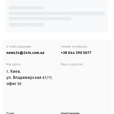
E-mail редакции
Номер телефона:
news24@24tv.com.ua
+38 044 390 5077
Мы здесь:
Мы в соцсетях:
г. Киев
,
ул. Владимирская
61/11,
офис
50
О нас
приложения