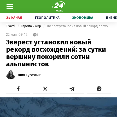
24 КАНАЛ
ГЕОПОЛИТИКА
ЭКОНОМИКА
БИЗНЕ
Travel
Европа и мир
Эверест установил новый рекорд восхождений: за сутки вершину покорили сотни альпинистов
22 мая,
09:42
3
Эверест установил новый
рекорд восхождений: за сутки
вершину покорили сотни
альпинистов
Юлия Турелык