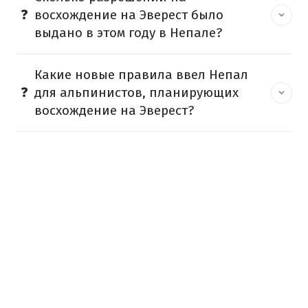
восхождение на Эверест было
выдано в этом году в Непале?
Какие новые правила ввел Непал
для альпинистов, планирующих
восхождение на Эверест?