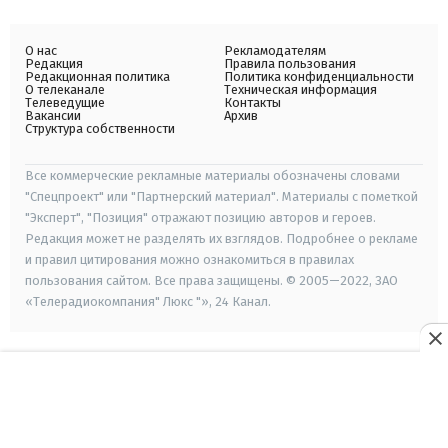
О нас
Рекламодателям
Редакция
Правила пользования
Редакционная политика
Политика конфиденциальности
О телеканале
Техническая информация
Телеведущие
Контакты
Вакансии
Архив
Структура собственности
Все коммерческие рекламные материалы обозначены словами
"Спецпроект" или "Партнерский материал". Материалы с пометкой
"Эксперт", "Позиция" отражают позицию авторов и героев.
Редакция может не разделять их взглядов. Подробнее о рекламе
и правил цитирования можно ознакомиться в правилах
пользования сайтом. Все права защищены. © 2005—2022, ЗАО
«Телерадиокомпания" Люкс "», 24 Канал.