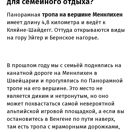
для семейного отдыха?
Панорамная
тропа на вершине Меннлихен
имеет длину 4,8 километра и ведёт к
Кляйне-Шайдегг. Оттуда открываются виды
на гору Эйгер и Бернское нагорье.
В прошлом году мы с семьёй поднялись на
канатной дороге на Меннлихен в
Швейцарии и прогулялись по Панорамной
тропе на его вершине. Это место не
является диким и нетронутым, но оно
может похвастаться самой невероятной
альпийской игровой площадкой, а если вы
остановитесь в Венгене по пути наверх,
там есть тропа с мраморными дорожками,