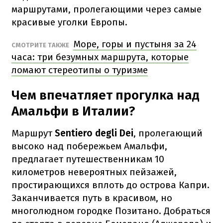
маршрутами, пролегающими через самые
красивые уголки Европы.
Море, горы и пустыня за 24
СМОТРИТЕ ТАКЖЕ
часа: три безумных маршрута, которые
ломают стереотипы о туризме
Чем впечатляет прогулка над
Амальфи в Италии?
Маршрут
Sentiero degli Dei
, пролегающий
высоко над побережьем Амальфи,
предлагает путешественникам 10
километров невероятных пейзажей,
простирающихся вплоть до острова Капри.
Заканчивается путь в красивом, но
многолюдном городке Позитано. Добраться