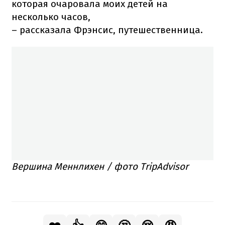
которая очаровала моих детей на
несколько часов,
– рассказала Фрэнсис, путешественница.
Вершина Меннлихен / фото TripAdvisor