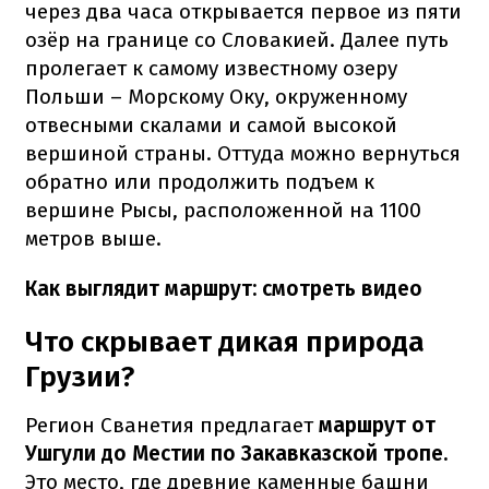
через два часа открывается первое из пяти
озёр на границе со Словакией. Далее путь
пролегает к самому известному озеру
Польши – Морскому Оку, окруженному
отвесными скалами и самой высокой
вершиной страны. Оттуда можно вернуться
обратно или продолжить подъем к
вершине Рысы, расположенной на 1100
метров выше.
Как выглядит маршрут: смотреть видео
Что скрывает дикая природа
Грузии?
Регион Сванетия предлагает
маршрут от
Ушгули до Местии по Закавказской тропе.
Это
место, где древние каменные башни