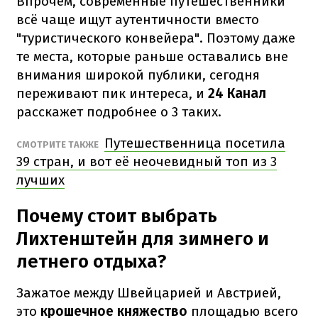
Впрочем, современные путешественники
всё чаще ищут аутентичности вместо
"туристического конвейера". Поэтому даже
те места, которые раньше оставались вне
внимания широкой публики, сегодня
переживают пик интереса, и
24 Канал
расскажет подробнее о 3 таких.
Путешественница посетила
СМОТРИТЕ ТАКЖЕ
39 стран, и вот её неочевидный топ из 3
лучших
Почему стоит выбрать
Лихтенштейн для зимнего и
летнего отдыха?
Зажатое между Швейцарией и Австрией,
это
крошечное княжество
площадью всего