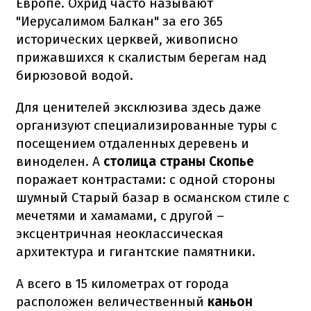
Европе. Охрид часто называют
"Иерусалимом Балкан" за его 365
исторических церквей, живописно
прижавшихся к скалистым берегам над
бирюзовой водой.
Для ценителей эксклюзива здесь даже
организуют специализированные туры с
посещением отдаленных деревень и
виноделен. А
столица страны Скопье
поражает
контрастами: с одной стороны
шумный Старый базар в османском стиле с
мечетями и хамамами, с другой –
эксцентричная неоклассическая
архитектура и гигантские памятники.
А всего в 15 километрах от города
расположен величественный
каньон