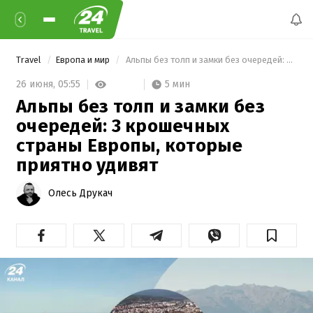
Travel
Европа и мир
 Альпы без толп и замки без очередей: 3 крошечных страны Европы, которые приятно удивят 
5 мин
26 июня,
05:55
Альпы без толп и замки без
очередей: 3 крошечных
страны Европы, которые
приятно удивят
Олесь Друкач