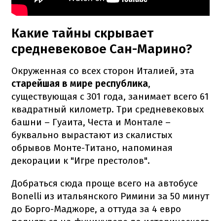
Какие тайны скрывает
средневековое Сан-Марино?
Окруженная со всех сторон Италией, эта
старейшая в мире республика
,
существующая с 301 года, занимает всего 61
квадратный километр. Три средневековых
башни – Гуаита, Честа и Монтале –
буквально вырастают из скалистых
обрывов Монте-Титано, напоминая
декорации к "Игре престолов".
Добраться сюда проще всего на автобусе
Bonelli из итальянского Римини за 50 минут
до Борго-Маджоре, а оттуда за 4 евро