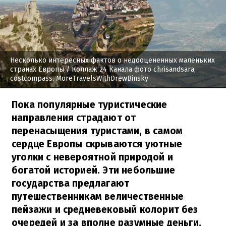
Несколько интересных фактов о недооцененных маленьких
странах Европы
/ Коллаж 24 Канала фото chrisandsara,
costcompass, MoreTravelsWithDrewBinsky
Пока популярные туристические
направления страдают от
перенасыщения туристами, в самом
сердце Европы скрываются уютные
уголки с невероятной природой и
богатой историей. Эти небольшие
государства предлагают
путешественникам величественные
пейзажи и средневековый колорит без
очередей и за вполне разумные деньги.