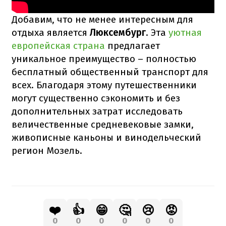
Добавим, что не менее интересным для
отдыха является
Люксембург
. Эта
уютная
европейская страна
предлагает
уникальное преимущество – полностью
бесплатный общественный транспорт для
всех. Благодаря этому путешественники
могут существенно сэкономить и без
дополнительных затрат исследовать
величественные средневековые замки,
живописные каньоны и винодельческий
регион Мозель.
❤️
👍
😁
🤔
😢
😡
0
0
0
0
0
0