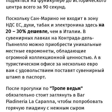
подняться на фуникулере до исторического
центра всего за 90 секунд.
Поскольку Сан-Марино не входит в зону
НДС ЕС, духи, табак и электроника здесь
на
20 – 30% дешевле,
чем в Италии. В
сувенирных лавках на Контрада-дель-
Пьянелло можно приобрести уникальные
местные евромонеты, обладающие
огромной коллекционной ценностью. А в
туристическом офисе за несколько евро
вам с удовольствием поставят сувенирный
штамп в паспорт.
После прогулки по
"Тропе ведьм"
обязательно
стоит заглянуть в Bar
Piadineria La Capanna, чтобы попробовать
горячую пиадину с нежным сыром