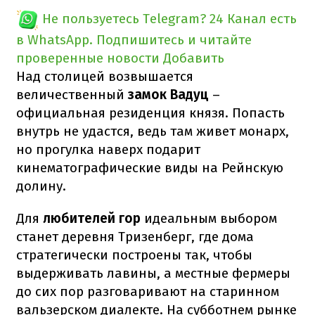
Не пользуетесь Telegram?
24 Канал есть
в WhatsApp. Подпишитесь и читайте
проверенные новости
Добавить
Над столицей возвышается
величественный
замок Вадуц
–
официальная резиденция князя. Попасть
внутрь не удастся, ведь там живет монарх,
но прогулка наверх подарит
кинематографические виды на Рейнскую
долину.
Для
любителей гор
идеальным выбором
станет деревня Тризенберг, где дома
стратегически построены так, чтобы
выдерживать лавины, а местные фермеры
до сих пор разговаривают на старинном
вальзерском диалекте. На субботнем рынке