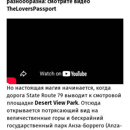
разнообразна: смотрите видео
TheLoversPassport
Но настоящая магия начинается, когда
дорога State Route 79 выводит к смотровой
площадке
Desert View Park
. Отсюда
открывается потрясающий вид на
величественные горы и бескрайний
государственный парк Анза-Боррего (Anza-