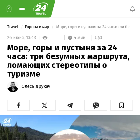
Travel
Европа и мир
 Море, горы и пустыня за 24 часа: три безумных маршрута, ломающих стереотипы о туризме 
4 мин
26 июня,
13:43
3
Море, горы и пустыня за 24
часа: три безумных маршрута,
ломающих стереотипы о
туризме
Олесь Друкач