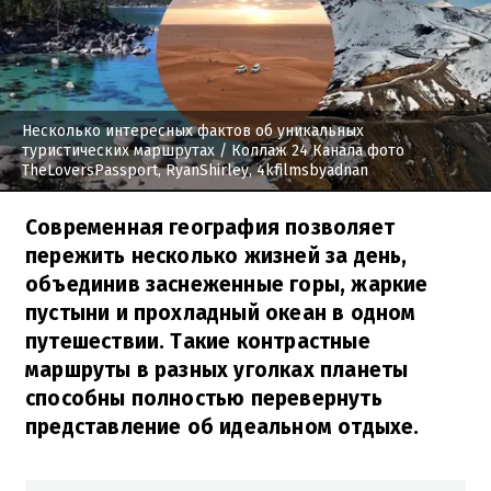
Несколько интересных фактов об уникальных
туристических маршрутах
/ Коллаж 24 Канала фото
TheLoversPassport, RyanShirley, 4kfilmsbyadnan
Современная география позволяет
пережить несколько жизней за день,
объединив заснеженные горы, жаркие
пустыни и прохладный океан в одном
путешествии. Такие контрастные
маршруты в разных уголках планеты
способны полностью перевернуть
представление об идеальном отдыхе.