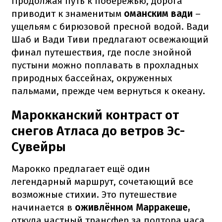
Продолжая путь к побережью, дорога
приводит к знаменитым
оманским вади
–
ущельям с бирюзовой пресной водой. Вади
Шаб и Вади Тиви предлагают освежающий
финал путешествия, где после знойной
пустыни можно поплавать в прохладных
природных бассейнах, окруженных
пальмами, прежде чем вернуться к океану.
Марокканский контраст от
снегов Атласа до ветров Эс-
Сувейры
Марокко предлагает ещё один
легендарный маршрут, сочетающий все
возможные стихии. Это путешествие
начинается в
оживлённом Марракеше,
откуда частный трансфер за полтора часа