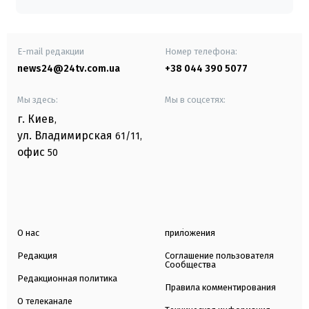
E-mail редакции
Номер телефона:
news24@24tv.com.ua
+38 044 390 5077
Мы здесь:
Мы в соцсетях:
г. Киев
,
ул. Владимирская
61/11,
офис
50
О нас
приложения
Редакция
Соглашение пользователя
Сообщества
Редакционная политика
Правила комментирования
О телеканале