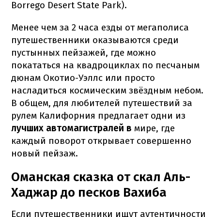
Borrego Desert State Park).
Менее чем за 2 часа езды от мегаполиса
путешественники оказываются среди
пустынных пейзажей, где можно
покататься на квадроциклах по песчаным
дюнам Окотио-Уэллс или просто
насладиться космическим звёздным небом.
В общем, для любителей путешествий за
рулем Калифорния предлагает одни из
лучших автомагистралей в
мире, где
каждый поворот открывает совершенно
новый пейзаж.
Оманская сказка от скал Аль-
Хаджар до песков Вахиба
Если путешественники ищут аутентичности