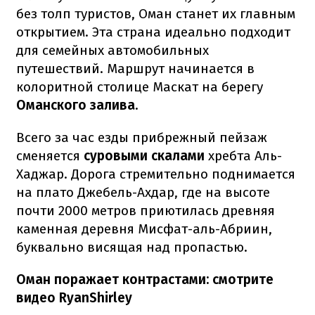
без толп туристов, Оман станет их главным
открытием. Эта страна идеально подходит
для семейных автомобильных
путешествий. Маршрут начинается в
колоритной столице Маскат на берегу
Оманского залива
.
Всего за час езды прибрежный пейзаж
сменяется
суровыми скалами
хребта Аль-
Хаджар. Дорога стремительно поднимается
на плато Джебель-Ахдар, где на высоте
почти 2000 метров приютилась древняя
каменная деревня Мисфат-аль-Абриин,
буквально висящая над пропастью.
Оман поражает контрастами: смотрите
видео RyanShirley