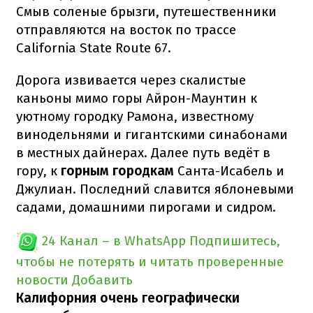
Смыв соленые брызги, путешественники
отправляются на восток по трассе
California State Route 67.
Дорога извивается через скалистые
каньоны мимо горы Айрон-Маунтин к
уютному городку Рамона, известному
винодельнями и гигантскими синабонами
в местных дайнерах. Далее путь ведёт в
гору, к
горным городкам
Санта-Исабель и
Джулиан. Последний славится яблоневыми
садами, домашними пирогами и сидром.
24 Канал – в WhatsApp
Подпишитесь,
чтобы не потерять и читать проверенные
новости
Добавить
Калифорния очень географически