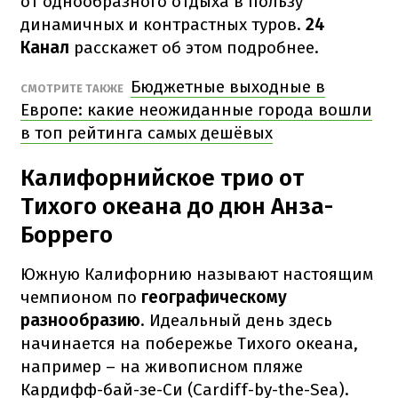
от однообразного отдыха в пользу
динамичных и контрастных туров.
24
Канал
расскажет об этом подробнее.
Бюджетные выходные в
СМОТРИТЕ ТАКЖЕ
Европе: какие неожиданные города вошли
в топ рейтинга самых дешёвых
Калифорнийское трио от
Тихого океана до дюн Анза-
Боррего
Южную Калифорнию называют настоящим
чемпионом по
географическому
разнообразию
. Идеальный день здесь
начинается на побережье Тихого океана,
например – на живописном пляже
Кардифф-бай-зе-Си (Cardiff-by-the-Sea).