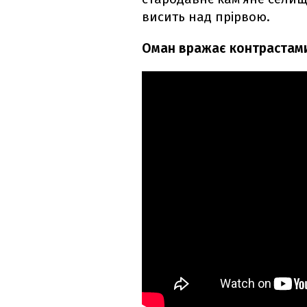
висить над прірвою.
Оман вражає контрастами: