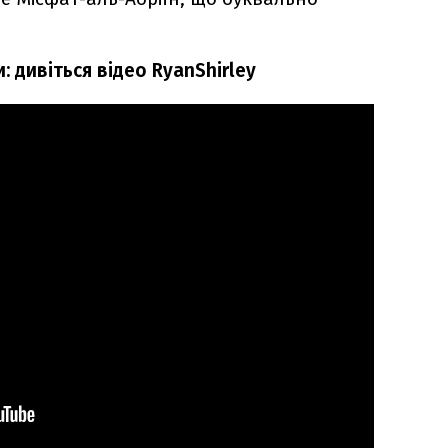
 дивіться відео RyanShirley