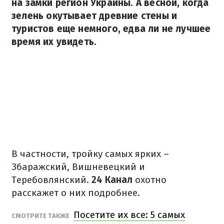
на замки регион Украины. А весной, когда
зелень окутывает древние стены и
туристов еще немного, едва ли не лучшее
время их увидеть.
В частности, тройку самых ярких –
Збаражский, Вишневецкий и
Теребовлянский.
24 Канал
охотно
расскажет о них подробнее.
Посетите их все: 5 самых
СМОТРИТЕ ТАКЖЕ