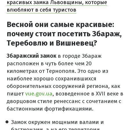
красивых замка Львовщины, которые
влюбляют в себя туристов
Весной они самые красивые:
почему стоит посетить Збараж,
Теребовлю и Вишневец?
Збаражский замок
в городе Збараж
расположен в чуть более чем 20
километрах от Тернополя. Это одно из
наиболее хорошо сохранившихся
оборонительных сооружений региона, как
пишет
vue.gov.ua
, возведенное в XVII веке в
дворцовом стиле ренессанс с сочетанием с
бастионными фортификациями.
Замок окружен мощными валами и
бастионами, а на его территории