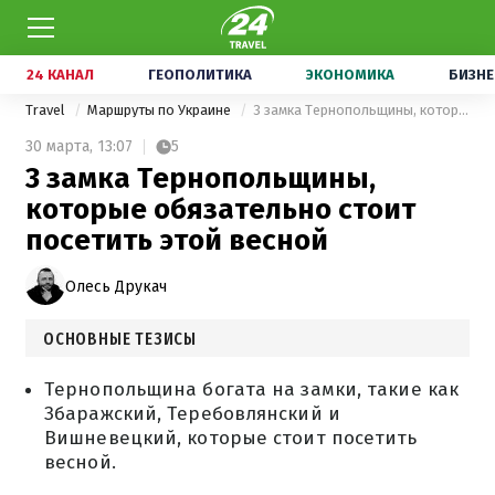
24 КАНАЛ
ГЕОПОЛИТИКА
ЭКОНОМИКА
БИЗНЕ
Travel
Маршруты по Украине
3 замка Тернопольщины, которые обязательно стоит посетить этой весной
30 марта,
13:07
5
3 замка Тернопольщины,
которые обязательно стоит
посетить этой весной
Олесь Друкач
ОСНОВНЫЕ ТЕЗИСЫ
Тернопольщина богата на замки, такие как
Збаражский, Теребовлянский и
Вишневецкий, которые стоит посетить
весной.