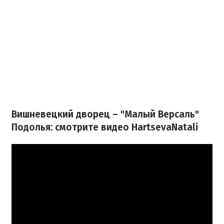
Вишневецкий дворец – "Малый Версаль"
Подолья: смотрите видео HartsevaNatali