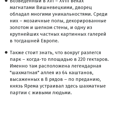
Возведенный в XVI – XVIII веках
магнатами Вишневецкими, дворец
обладал многими уникальностями. Среди
них – мозаичные полы, декорированные
золотом и шелком стены, и одну из
крупнейших частных картинных галерей
в тогдашней Европе.
Также стоит знать, что вокруг разлегся
парк – когда-то площадью в 220 гектаров.
Именно там расположена легендарная
"шахматная" аллея из 64 каштанов,
высаженных в 8 рядов – по преданию,
князь Ярема устраивал здесь шахматные
партии с живыми людьми.