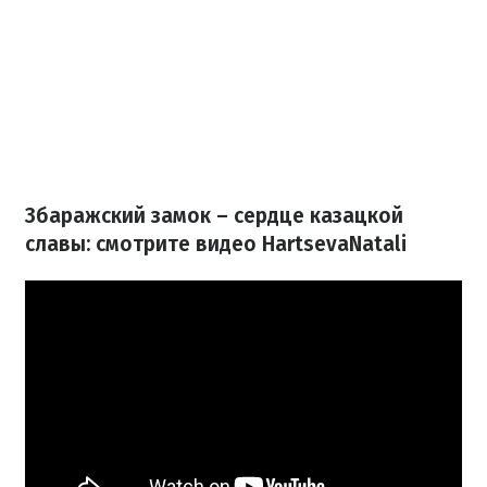
Збаражский замок – сердце казацкой
славы: смотрите видео HartsevaNatali