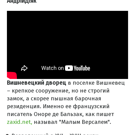
АндрійДіяк
Вишневецкий дворец
в поселке Вишневец
– крепкое сооружение, но не строгий
замок, а скорее пышная барочная
резиденция. Именно ее французский
писатель Оноре де Бальзак, как пишет
zaxid.net,
называл "Малым Версалем".