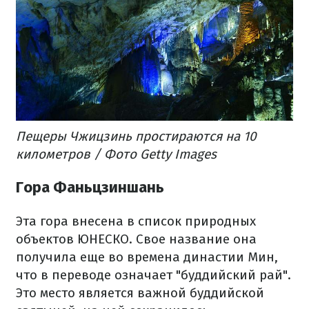
Пещеры Чжицзинь простираются на 10
километров / Фото Getty Images
Гора Фаньцзиншань
Эта гора внесена в список природных
объектов ЮНЕСКО. Свое название она
получила еще во времена династии Мин,
что в переводе означает "буддийский рай".
Это место является важной буддийской