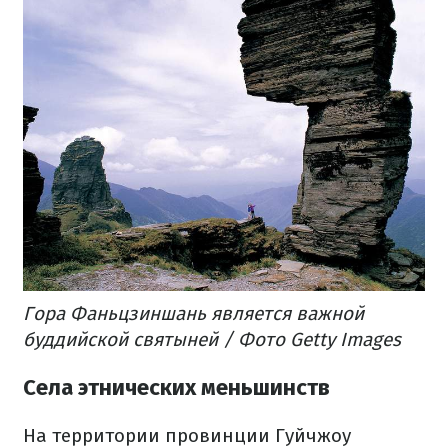
Гора Фаньцзиншань является важной
буддийской святыней / Фото Getty Images
Села этнических меньшинств
На территории провинции Гуйчжоу