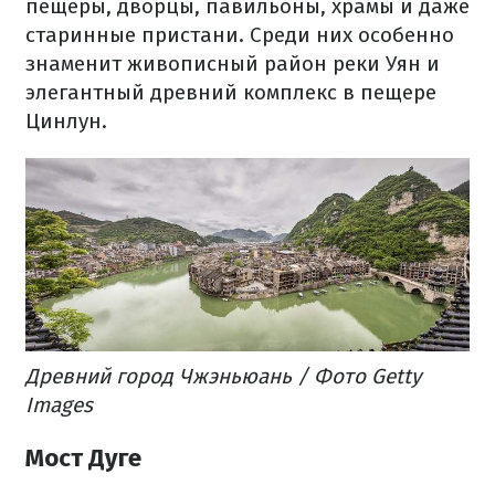
пещеры, дворцы, павильоны, храмы и даже
старинные пристани. Среди них особенно
знаменит живописный район реки Уян и
элегантный древний комплекс в пещере
Цинлун.
Древний город Чжэньюань / Фото Getty
Images
Мост Дуге