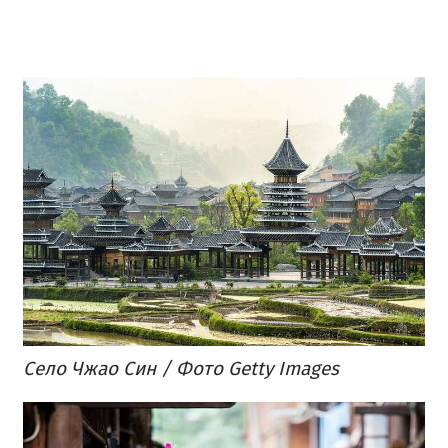
Село Чжао Син / Фото Getty Images