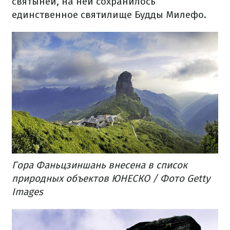
святыней, на ней сохранилось
единственное святилище Будды Милефо.
Гора Фаньцзиншань внесена в список
природных объектов ЮНЕСКО / Фото Getty
Images