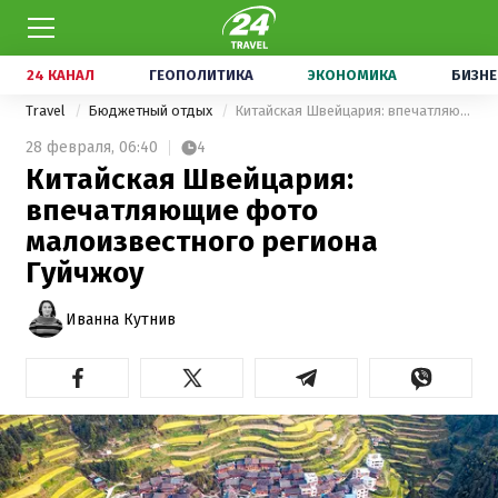
24 КАНАЛ
ГЕОПОЛИТИКА
ЭКОНОМИКА
БИЗНЕ
Travel
Бюджетный отдых
Китайская Швейцария: впечатляющие фото малоизвестного региона Гуйчжоу
28 февраля,
06:40
4
Китайская Швейцария:
впечатляющие фото
малоизвестного региона
Гуйчжоу
Иванна Кутнив