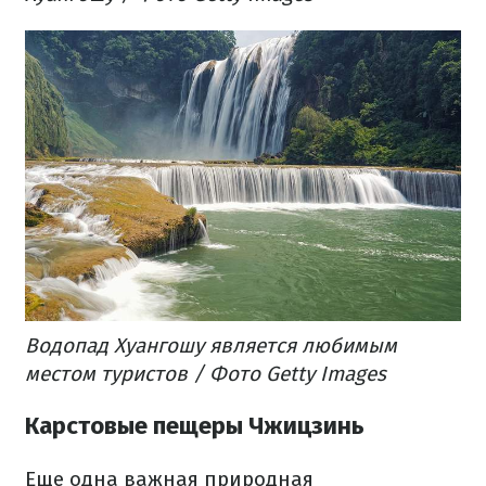
Водопад Хуангошу является любимым
местом туристов / Фото Getty Images
Карстовые пещеры Чжицзинь
Еще одна важная природная