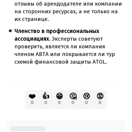
отзывы об арендодателе или компании
на сторонних ресурсах, а не только на
их странице.
Членство в профессиональных
ассоциациях.
Эксперты советуют
проверять, является ли компания
членом ABTA или покрывается ли тур
схемой финансовой защиты ATOL.
❤️
👍
😁
🤔
😢
😡
0
0
0
0
0
0