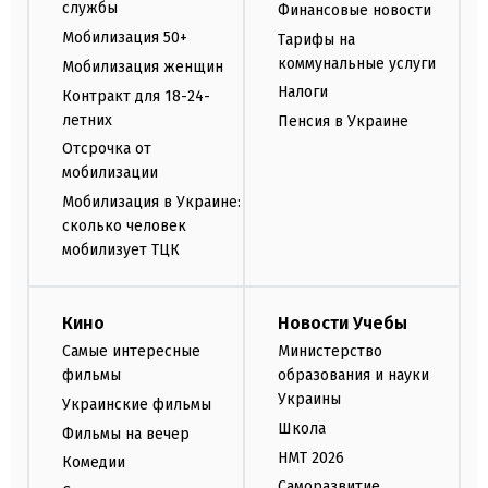
службы
Финансовые новости
Мобилизация 50+
Тарифы на
коммунальные услуги
Мобилизация женщин
Налоги
Контракт для 18-24-
летних
Пенсия в Украине
Отсрочка от
мобилизации
Мобилизация в Украине:
сколько человек
мобилизует ТЦК
Кино
Новости Учебы
Самые интересные
Министерство
фильмы
образования и науки
Украины
Украинские фильмы
Школа
Фильмы на вечер
НМТ 2026
Комедии
Саморазвитие