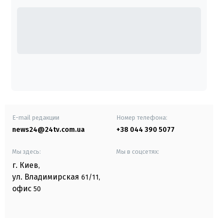
E-mail редакции
Номер телефона:
news24@24tv.com.ua
+38 044 390 5077
Мы здесь:
Мы в соцсетях:
г. Киев
,
ул. Владимирская
61/11,
офис
50