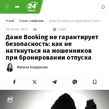
Travel
Travel-лайфхаки
 Даже Booking не гарантирует безопасность: как не наткнуться на мошенников при бронировании отпуска 
3 мин
29 июня,
18:37
Даже Booking не гарантирует
безопасность: как не
наткнуться на мошенников
при бронировании отпуска
Милена Бордакова