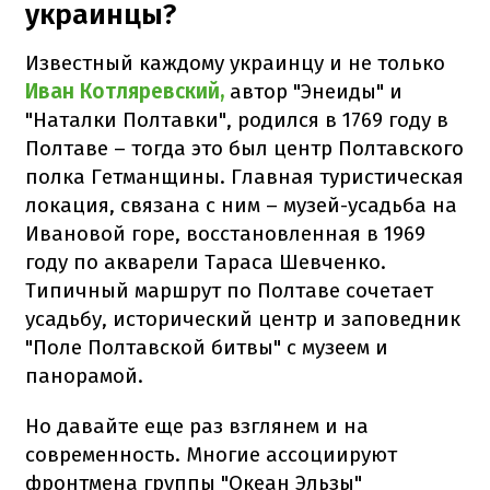
украинцы?
Известный каждому украинцу и не только
Иван Котляревский,
автор "Энеиды" и
"Наталки Полтавки", родился в 1769 году в
Полтаве – тогда это был центр Полтавского
полка Гетманщины. Главная туристическая
локация, связана с ним – музей-усадьба на
Ивановой горе, восстановленная в 1969
году по акварели Тараса Шевченко.
Типичный маршрут по Полтаве сочетает
усадьбу, исторический центр и заповедник
"Поле Полтавской битвы" с музеем и
панорамой.
Но давайте еще раз взглянем и на
современность. Многие ассоциируют
фронтмена группы "Океан Эльзы"