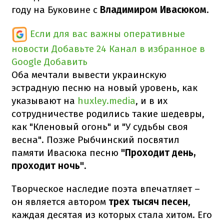
году на Буковине с
Владимиром Ивасюком
.
Если для вас важны оперативные
новости
Добавьте 24 Канал в избранное в
Google
Добавить
Оба мечтали вывести украинскую
эстрадную песню на новый уровень, как
указывают на
huxley.media
, и в их
сотрудничестве родились такие шедевры,
как "Кленовый огонь" и "У судьбы своя
весна". Позже Рыбчинский посвятил
памяти Ивасюка песню
"Проходит день,
проходит ночь".
Творческое наследие поэта впечатляет –
он является автором
трех тысяч песен
,
каждая десятая из которых стала хитом. Его