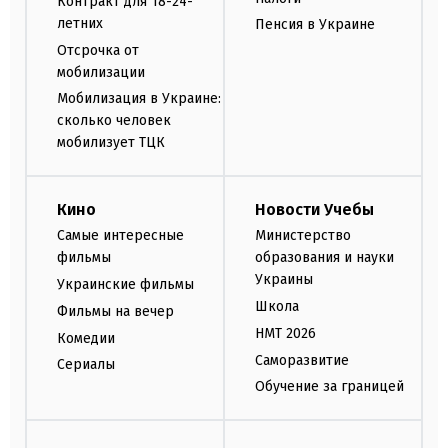
Контракт для 18-24-
летних
Пенсия в Украине
Отсрочка от
мобилизации
Мобилизация в Украине:
сколько человек
мобилизует ТЦК
Кино
Новости Учебы
Самые интересные
Министерство
фильмы
образования и науки
Украины
Украинские фильмы
Школа
Фильмы на вечер
НМТ 2026
Комедии
Саморазвитие
Сериалы
Обучение за границей