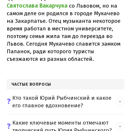
Святослава Вакарчука
со Львовом, но на
самом деле он родился в городе Мукачево
на Закарпатье. Отец музыканта некоторое
время работал в местном университете,
поэтому семья жила там до переезда во
Львов. Сегодня Мукачево славится замком
Паланок, ради которого туристы
съезжаются из разных областей.
ЧАСТЫЕ ВОПРОСЫ
Кто такой Юрий Рыбчинский и какое
❓
его главное вдохновение?
Какие ключевые моменты отмечают
❓
творческий путь Юрия Рыбчинского?