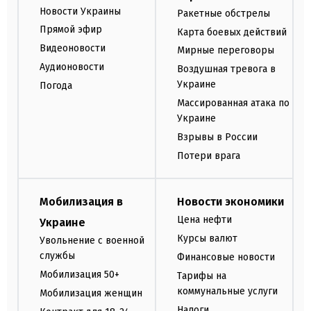
Новости Украины
Ракетные обстрелы
Прямой эфир
Карта боевых действий
Видеоновости
Мирные переговоры
Аудионовости
Воздушная тревога в
Украине
Погода
Массированная атака по
Украине
Взрывы в России
Потери врага
Мобилизация в
Новости экономики
Цена нефти
Украине
Курсы валют
Увольнение с военной
службы
Финансовые новости
Мобилизация 50+
Тарифы на
коммунальные услуги
Мобилизация женщин
Налоги