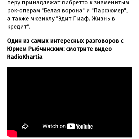
перу принадлежат либретто к знаменитым
рок-операм "Белая ворона" и "Парфюмер",
а также мюзиклу "Эдит Пиаф. Жизнь в
кредит".
Один из самых интересных разговоров с
Юрием Рыбчинским: смотрите видео
RadioKhartia