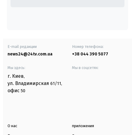
E-mail редакции
Номер телефона:
news24@24tv.com.ua
+38 044 390 5077
Мы здесь:
Мы в соцсетях:
г. Киев
,
ул. Владимирская
61/11,
офис
50
О нас
приложения