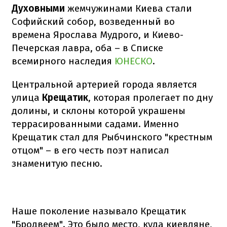
Духовными
жемчужинами Киева стали
Софийский собор, возведенный во
времена Ярослава Мудрого, и Киево-
Печерская лавра, оба – в Списке
всемирного наследия
ЮНЕСКО
.
Центральной артерией города является
улица
Крещатик
, которая пролегает по дну
долины, и склоны которой украшены
террасированными садами. Именно
Крещатик стал для Рыбчинского "крестным
отцом" – в его честь поэт написал
знаменитую песню.
Наше поколение называло Крещатик
"Бродвеем". Это было место, куда киевляне,