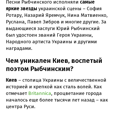
Песни Рыбчинского исполняли
самые
яркие звезды
украинской сцены – София
Ротару, Назарий Яремчук, Нина Матвиенко,
Руслана, Павел Зибров и многие другие. За
выдающиеся заслуги Юрий Рыбчинский
был удостоен званий Героя Украины,
Народного артиста Украины и другими
наградами.
Чем уникален Киев, воспетый
поэтом Рыбчинским?
Киев
– столица Украины с величественной
историей и крепкой как сталь волей. Как
отмечает
Britannica
, процветание города
началось еще более тысячи лет назад – как
центра Руси.