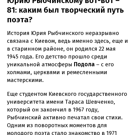
Юрию Рыбчинскому вот-вот –
81: каким был творческий путь
поэта?
История Юрия Рыбчинского неразрывно
связана с Киевом, ведь именно здесь, еще и
в старинном районе, он родился 22 мая
1945 года. Его детство прошло среди
уникальной атмосферы
Подола
– с его
холмами, церквями и ремесленными
мастерскими.
Еще студентом Киевского государственного
университета имени Тараса Шевченко,
который он закончил в 1967 году,
Рыбчинский активно печатал свои стихи.
Одним из поворотных моментов для
молодого поэта стало знакомство в 1971