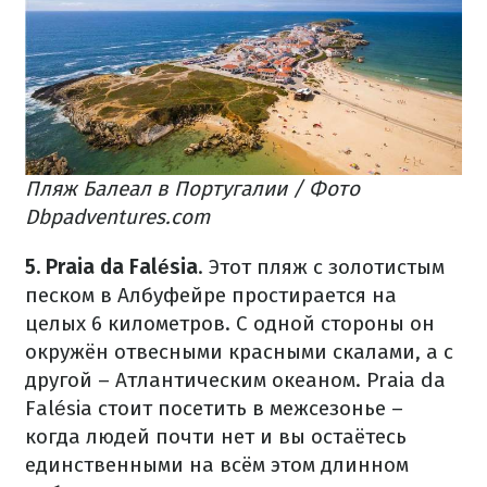
Пляж Балеал в Португалии / Фото
Dbpadventures.com
5. Praia da Falésia
. Этот пляж с золотистым
песком в Албуфейре простирается на
целых 6 километров. С одной стороны он
окружён отвесными красными скалами, а с
другой – Атлантическим океаном. Praia da
Falésia стоит посетить в межсезонье –
когда людей почти нет и вы остаётесь
единственными на всём этом длинном