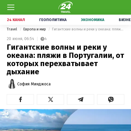
24 КАНАЛ
ГЕОПОЛИТИКА
ЭКОНОМИКА
БИЗНЕ
Travel
Европа и мир
Гигантские волны и реки у океана: пляжи в Португалии, от которых перехватывает дыхание
20 июня,
06:54
4
Гигантские волны и реки у
океана: пляжи в Португалии, от
которых перехватывает
дыхание
София Минджоса