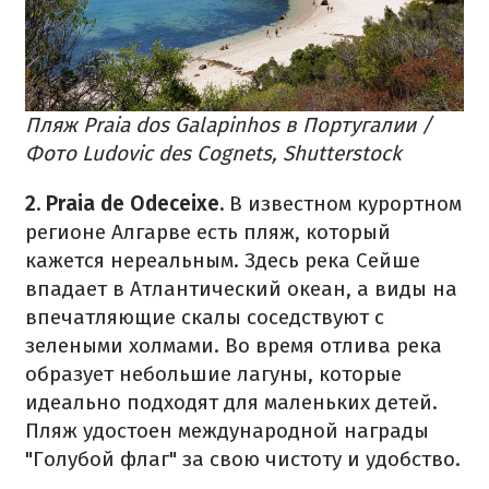
Пляж Praia dos Galapinhos в Португалии /
Фото Ludovic des Cognets, Shutterstock
2. Praia de Odeceixe.
В
известном курортном
регионе Алгарве есть пляж, который
кажется нереальным. Здесь река Сейше
впадает в Атлантический океан, а виды на
впечатляющие скалы соседствуют с
зелеными холмами. Во время отлива река
образует небольшие лагуны, которые
идеально подходят для маленьких детей.
Пляж удостоен международной награды
"Голубой флаг" за свою чистоту и удобство.