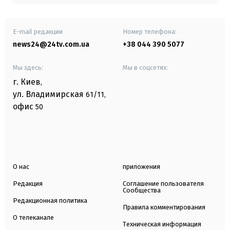
E-mail редакции
Номер телефона:
news24@24tv.com.ua
+38 044 390 5077
Мы здесь:
Мы в соцсетях:
г. Киев
,
ул. Владимирская
61/11,
офис
50
О нас
приложения
Редакция
Соглашение пользователя
Сообщества
Редакционная политика
Правила комментирования
О телеканале
Техническая информация