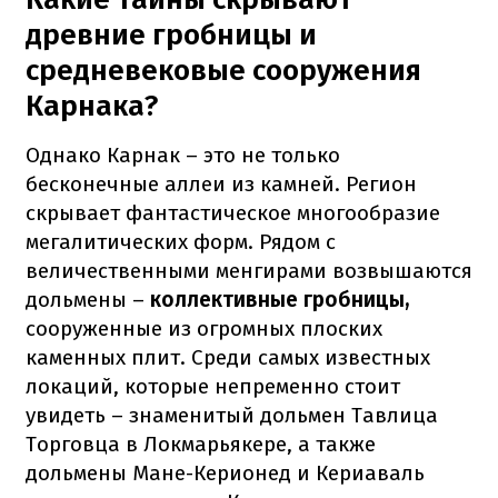
древние гробницы и
средневековые сооружения
Карнака?
Однако Карнак – это не только
бесконечные аллеи из камней. Регион
скрывает фантастическое многообразие
мегалитических форм. Рядом с
величественными менгирами возвышаются
дольмены –
коллективные гробницы,
сооруженные из огромных плоских
каменных плит. Среди самых известных
локаций, которые непременно стоит
увидеть – знаменитый дольмен Тавлица
Торговца в Локмарьякере, а также
дольмены Мане-Керионед и Кериаваль