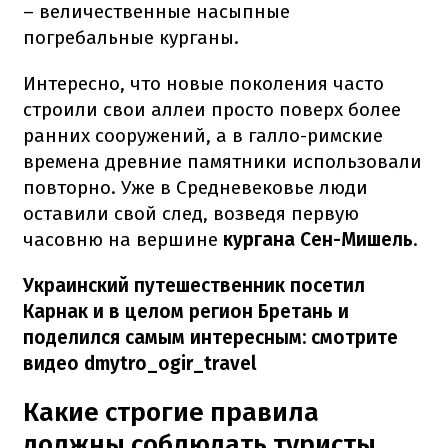
– величественные насыпные
погребальные курганы.
Интересно, что новые поколения часто
строили свои аллеи просто поверх более
ранних сооружений, а в галло-римские
времена древние памятники использовали
повторно. Уже в Средневековье люди
оставили свой след, возведя первую
часовню на вершине
кургана Сен-Мишель
.
Украинский путешественник посетил
Карнак и в целом регион Бретань и
поделился самым интересным: смотрите
видео dmytro_ogir_travel
Какие строгие правила
должны соблюдать туристы