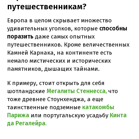
путешественникам?
Европа в целом скрывает множество
удивительных уголков, которые
способны
поразить
даже самых опытных
путешественников. Кроме величественных
Камней Карнака, на континенте есть
немало мистических и исторических
памятников, дышащих тайнами.
К примеру, стоит открыть для себя
шотландские
Мегалиты Стеннесса,
что
тоже древнее Стоунхенджа, а еще
таинственные подземные
катакомбы
Парижа
или португальскую усадьбу
Кинта
да Регалейра.