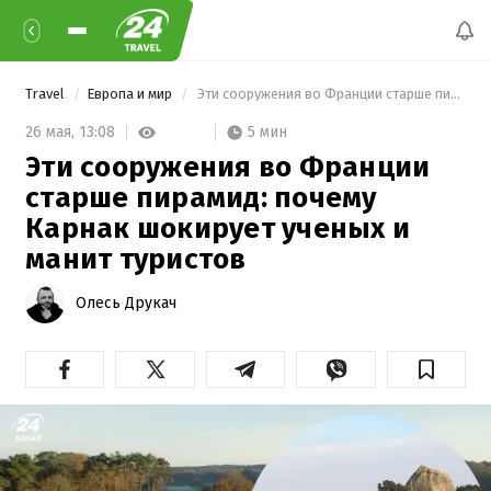
Travel
Европа и мир
 Эти сооружения во Франции старше пирамид: почему Карнак шокирует ученых и манит туристов 
5 мин
26 мая,
13:08
Эти сооружения во Франции
старше пирамид: почему
Карнак шокирует ученых и
манит туристов
Олесь Друкач