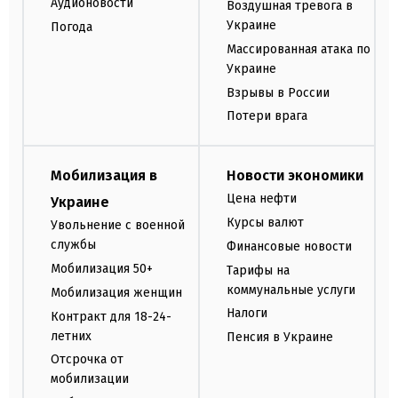
Аудионовости
Воздушная тревога в
Украине
Погода
Массированная атака по
Украине
Взрывы в России
Потери врага
Мобилизация в
Новости экономики
Цена нефти
Украине
Курсы валют
Увольнение с военной
службы
Финансовые новости
Мобилизация 50+
Тарифы на
коммунальные услуги
Мобилизация женщин
Налоги
Контракт для 18-24-
летних
Пенсия в Украине
Отсрочка от
мобилизации