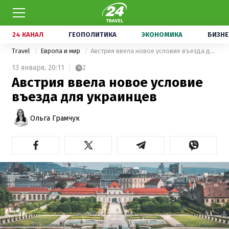
24 КАНАЛ
ГЕОПОЛИТИКА
ЭКОНОМИКА
БИЗНЕ
Travel
Европа и мир
Австрия ввела новое условие въезда для украинцев
13 января,
20:11
2
Австрия ввела новое условие
въезда для украинцев
Ольга Грамчук