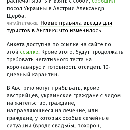
распечатывать и взять с собой,
сообщил
посол Украины в Австрии Александр
Щерба.
Новые правила въезда для
ЧИТАЙТЕ ТАКЖЕ:
туристов в Англию: что изменилось
Анкета доступна по ссылке на сайте по
этой
ссылке
. Кроме этого, будут продолжать
требовать негативного теста на
коронавирус и готовность отсидеть 10-
дневный карантин.
В Австрию могут прибывать, кроме
австрийцев, украинские граждане с видом
на жительство, граждане,
направляющиеся на лечение, или
граждане, у которых особые семейные
ситуации (вроде свадьбы, похорон,