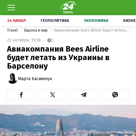
24 КАНАЛ
ГЕОПОЛИТИКА
ЭКОНОМИКА
БИЗНЕ
Travel
Европа и мир
Авиакомпания Bees Airline будет летать из Украины в Барселону
22 октября,
15:58
2
Авиакомпания Bees Airline
будет летать из Украины в
Барселону
Марта Касиянчук