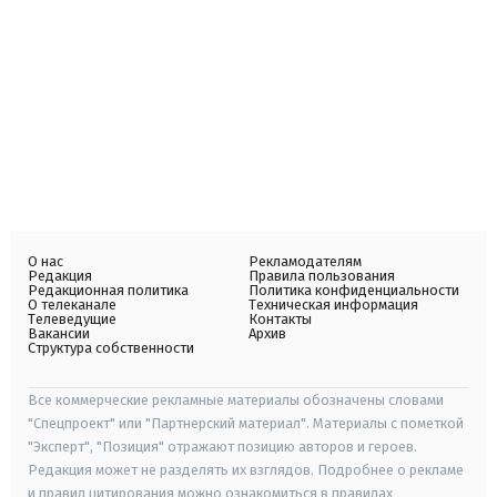
О нас
Рекламодателям
Редакция
Правила пользования
Редакционная политика
Политика конфиденциальности
О телеканале
Техническая информация
Телеведущие
Контакты
Вакансии
Архив
Структура собственности
Все коммерческие рекламные материалы обозначены словами
"Спецпроект" или "Партнерский материал". Материалы с пометкой
"Эксперт", "Позиция" отражают позицию авторов и героев.
Редакция может не разделять их взглядов. Подробнее о рекламе
и правил цитирования можно ознакомиться в правилах