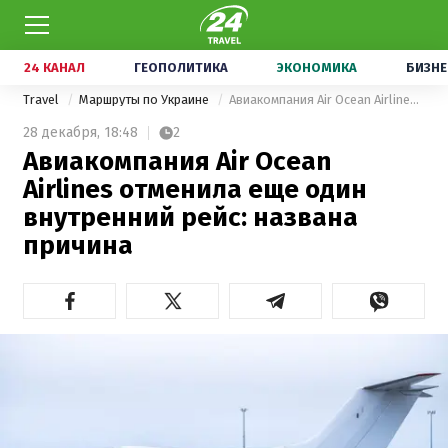
24 КАНАЛ
ГЕОПОЛИТИКА
ЭКОНОМИКА
БИЗНЕ
Travel
Маршруты по Украине
Авиакомпания Air Ocean Airlines отменила еще один внутренний рейс: названа причина
28 декабря,
18:48
2
Авиакомпания Air Ocean
Airlines отменила еще один
внутренний рейс: названа
причина