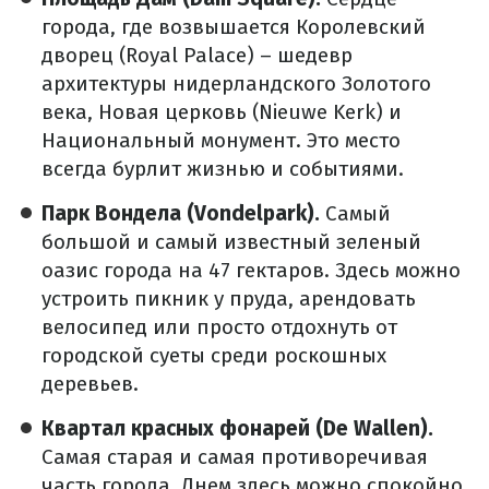
города, где возвышается Королевский
дворец (Royal Palace) – шедевр
архитектуры нидерландского Золотого
века, Новая церковь (Nieuwe Kerk) и
Национальный монумент. Это место
всегда бурлит жизнью и событиями.
Парк Вондела (Vondelpark).
Самый
большой и самый известный зеленый
оазис города на 47 гектаров. Здесь можно
устроить пикник у пруда, арендовать
велосипед или просто отдохнуть от
городской суеты среди роскошных
деревьев.
Квартал красных фонарей (De Wallen).
Самая старая и самая противоречивая
часть города. Днем здесь можно спокойно