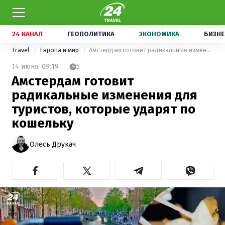
24 КАНАЛ
ГЕОПОЛИТИКА
ЭКОНОМИКА
БИЗНЕ
Travel
Европа и мир
Амстердам готовит радикальные изменения для туристов, которые ударят по кошельку
14 июня,
09:19
5
Амстердам готовит
радикальные изменения для
туристов, которые ударят по
кошельку
Олесь Друкач