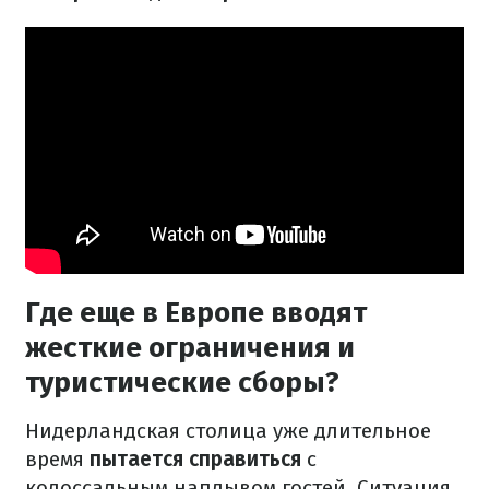
Где еще в Европе вводят
жесткие ограничения и
туристические сборы?
Нидерландская столица уже длительное
время
пытается справиться
с
колоссальным наплывом гостей. Ситуация