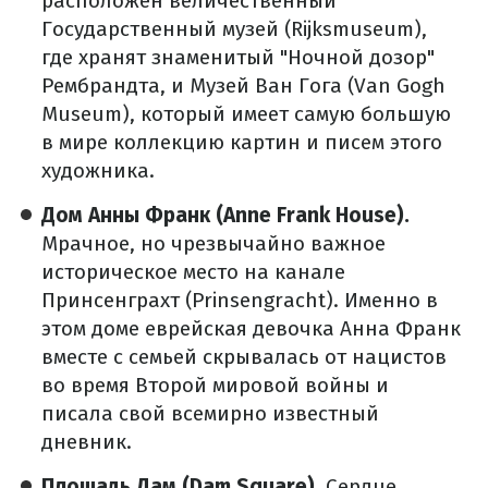
расположен величественный
Государственный музей (Rijksmuseum),
где хранят знаменитый "Ночной дозор"
Рембрандта, и Музей Ван Гога (Van Gogh
Museum), который имеет самую большую
в мире коллекцию картин и писем этого
художника.
Дом Анны Франк (Anne Frank House).
Мрачное, но чрезвычайно важное
историческое место на канале
Принсенграхт (Prinsengracht). Именно в
этом доме еврейская девочка Анна Франк
вместе с семьей скрывалась от нацистов
во время Второй мировой войны и
писала свой всемирно известный
дневник.
Площадь Дам (Dam Square).
Сердце