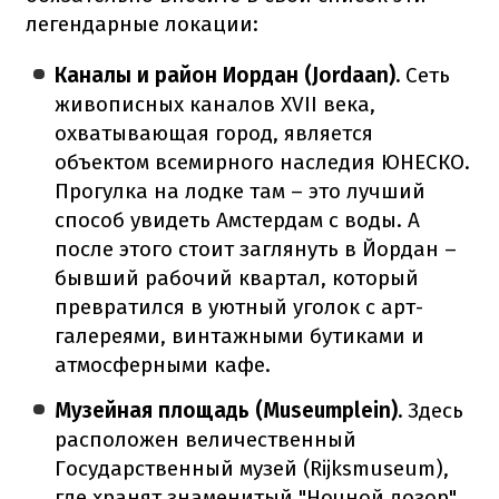
легендарные локации:
Каналы и район Иордан (Jordaan).
Сеть
живописных каналов XVII века,
охватывающая город, является
объектом всемирного наследия ЮНЕСКО.
Прогулка на лодке там – это лучший
способ увидеть Амстердам с воды. А
после этого стоит заглянуть в Йордан –
бывший рабочий квартал, который
превратился в уютный уголок с арт-
галереями, винтажными бутиками и
атмосферными кафе.
Музейная площадь (Museumplein).
Здесь
расположен величественный
Государственный музей (Rijksmuseum),
где хранят знаменитый "Ночной дозор"