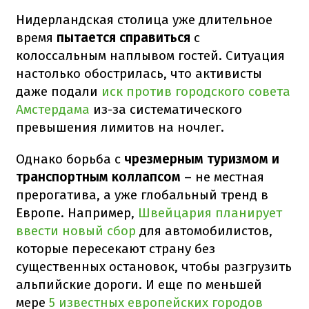
Нидерландская столица уже длительное
время
пытается справиться
с
колоссальным наплывом гостей. Ситуация
настолько обострилась, что активисты
даже подали
иск против городского совета
Амстердама
из-за систематического
превышения лимитов на ночлег.
Однако борьба с
чрезмерным туризмом и
транспортным коллапсом
– не местная
прерогатива, а уже глобальный тренд в
Европе. Например,
Швейцария планирует
ввести новый сбор
для автомобилистов,
которые пересекают страну без
существенных остановок, чтобы разгрузить
альпийские дороги. И еще по меньшей
мере
5 известных европейских городов