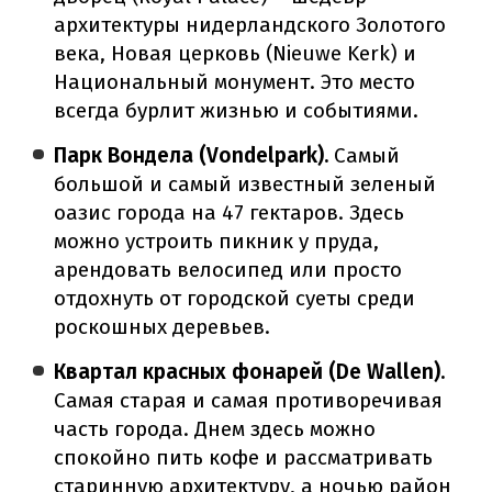
архитектуры нидерландского Золотого
века, Новая церковь (Nieuwe Kerk) и
Национальный монумент. Это место
всегда бурлит жизнью и событиями.
Парк Вондела (Vondelpark).
Самый
большой и самый известный зеленый
оазис города на 47 гектаров. Здесь
можно устроить пикник у пруда,
арендовать велосипед или просто
отдохнуть от городской суеты среди
роскошных деревьев.
Квартал красных фонарей (De Wallen).
Самая старая и самая противоречивая
часть города. Днем здесь можно
спокойно пить кофе и рассматривать
старинную архитектуру, а ночью район