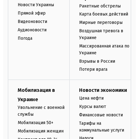
Новости Украины
Ракетные обстрелы
Прямой эфир
Карта боевых действий
Видеоновости
Мирные переговоры
Аудионовости
Воздушная тревога в
Украине
Погода
Массированная атака по
Украине
Взрывы в России
Потери врага
Мобилизация в
Новости экономики
Цена нефти
Украине
Курсы валют
Увольнение с военной
службы
Финансовые новости
Мобилизация 50+
Тарифы на
коммунальные услуги
Мобилизация женщин
Налоги