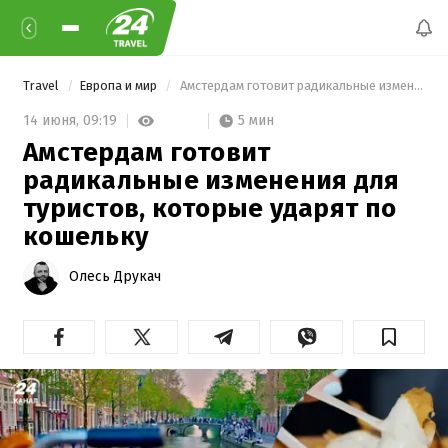
Travel
Европа и мир
 Амстердам готовит радикальные изменения для туристов, которые ударят по кошельку 
5 мин
14 июня,
09:19
Амстердам готовит
радикальные изменения для
туристов, которые ударят по
кошельку
Олесь Друкач