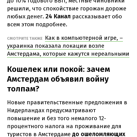
до 10% годового ВВП, местные чиновники
решили, что спокойствие горожан дороже
любых денег.
24 Канал
рассказывает обо
всем этом подробнее.
Как в компьютерной игре, –
СМОТРИТЕ ТАКЖЕ
украинка показала локации возле
Амстердама, которые кажутся нереальными
Кошелек или покой: зачем
Амстердам объявил войну
толпам?
Новые правительственные предложения в
Нидерландах предусматривают
повышение и без того немалого 12-
процентного налога на проживание для
туристов в Амстердаме
до ошеломляющих