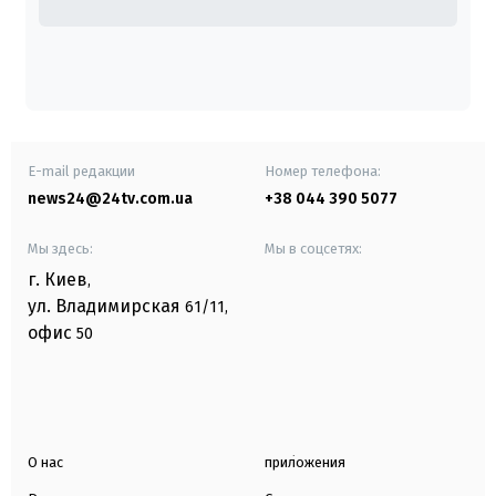
E-mail редакции
Номер телефона:
news24@24tv.com.ua
+38 044 390 5077
Мы здесь:
Мы в соцсетях:
г. Киев
,
ул. Владимирская
61/11,
офис
50
О нас
приложения