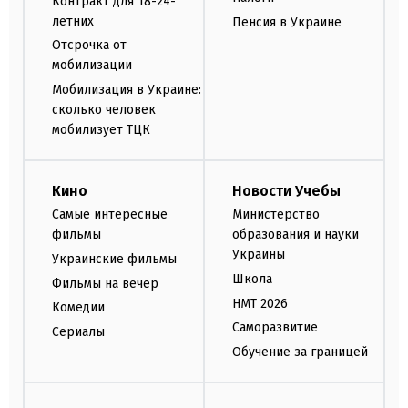
Контракт для 18-24-
летних
Пенсия в Украине
Отсрочка от
мобилизации
Мобилизация в Украине:
сколько человек
мобилизует ТЦК
Кино
Новости Учебы
Самые интересные
Министерство
фильмы
образования и науки
Украины
Украинские фильмы
Школа
Фильмы на вечер
НМТ 2026
Комедии
Саморазвитие
Сериалы
Обучение за границей