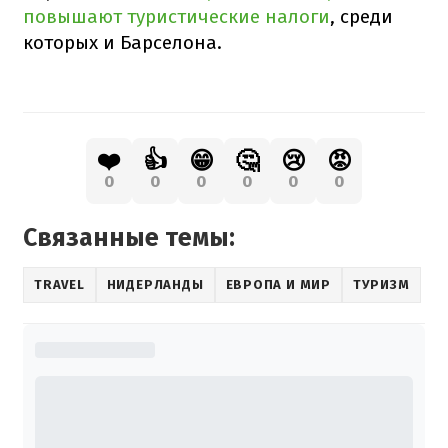
повышают туристические налоги
, среди
которых и Барселона.
❤️
👍
😁
🤔
😢
😡
0
0
0
0
0
0
Связанные темы:
TRAVEL
НИДЕРЛАНДЫ
ЕВРОПА И МИР
ТУРИЗМ