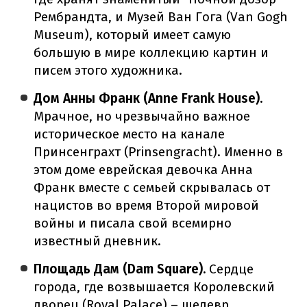
Рембрандта, и Музей Ван Гога (Van Gogh
Museum), который имеет самую
большую в мире коллекцию картин и
писем этого художника.
Дом Анны Франк (Anne Frank House).
Мрачное, но чрезвычайно важное
историческое место на канале
Принсенграхт (Prinsengracht). Именно в
этом доме еврейская девочка Анна
Франк вместе с семьей скрывалась от
нацистов во время Второй мировой
войны и писала свой всемирно
известный дневник.
Площадь Дам (Dam Square).
Сердце
города, где возвышается Королевский
дворец (Royal Palace) – шедевр