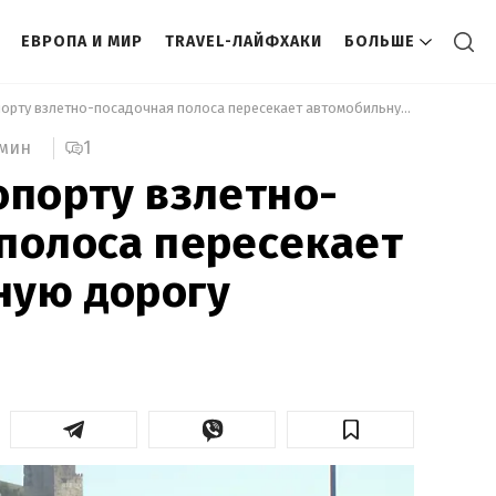
ЕВРОПА И МИР
TRAVEL-ЛАЙФХАКИ
БОЛЬШЕ
 В каком аэропорту взлетно-посадочная полоса пересекает автомобильную дорогу 
1
 мин
опорту взлетно-
полоса пересекает
ную дорогу