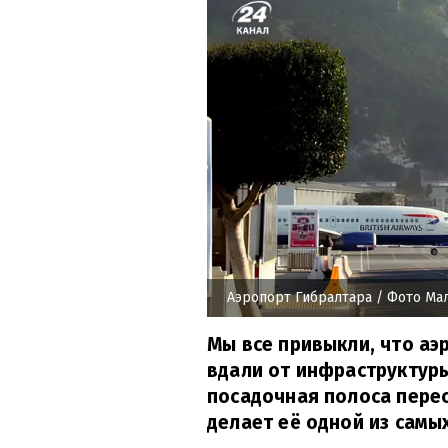
Аэропорт Гибралтара
/ Фото Ма
Мы все привыкли, что а
вдали от инфраструктуры
посадочная полоса пере
делает её одной из самы