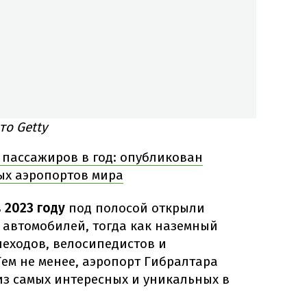
то Getty
 пассажиров в год: опубликован
ых аэропортов мира
в
2023 году
под полосой открыли
 автомобилей, тогда как наземный
шеходов, велосипедистов и
Тем не менее, аэропорт Гибралтара
из самых интересных и уникальных в