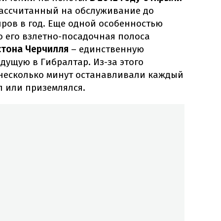
ассчитанный на обслуживание до
ров в год. Еще одной особенностью
то его взлетно-посадочная полоса
стона Черчилля
– единственную
дущую в Гибралтар. Из-за этого
несколько минут останавливали каждый
л или приземлялся.