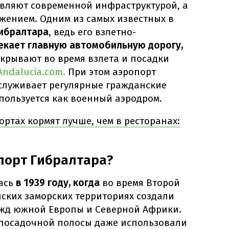
вляют современной инфраструктурой, а
жением. Одним из самых известных в
ибралтара
, ведь его взлетно-
екает главную автомобильную дорогу,
крывают во время взлета и посадки
Andalucia.com.
При этом аэропорт
бслуживает регулярные гражданские
пользуется как военный аэродром.
ортах кормят лучше, чем в ресторанах:
порт Гибралтара?
ась
в 1939 году, когда
во время Второй
ских заморских территориях создали
жд южной Европы и Северной Африки.
посадочной полосы даже использовали