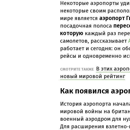
Некоторые аэропорты уди
некоторые своим располо
мире является
аэропорт Г
посадочная полоса
перес
которую
каждый раз пере
самолетов, рассказывает
работает и сегодня: он о
рейсы и одновременно ис
В этих аэроп
СМОТРИТЕ ТАКЖЕ
новый мировой рейтинг
Как появился аэро
История аэропорта начал
мировой войны на британ
военный аэродром для ну
Для расширения взлетно-