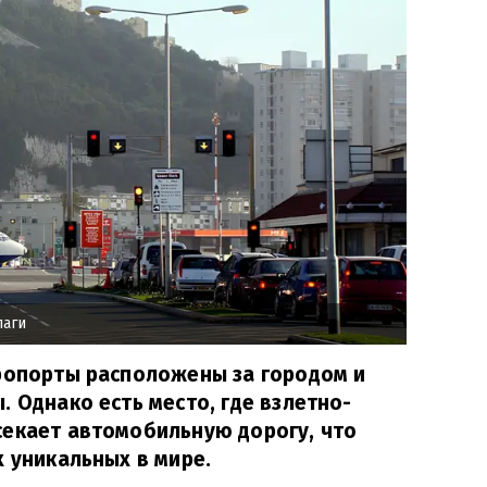
лаги
эропорты расположены за городом и
. Однако есть место, где взлетно-
секает автомобильную дорогу, что
х уникальных в мире.