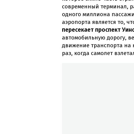
современный терминал, р
одного миллиона пассажи
аэропорта является то, ч
пересекает проспект Уин
автомобильную дорогу, ве
движение транспорта на 
раз, когда самолет взлета