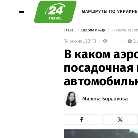
МАРШРУТЫ ПО УКРАИНЕ
Travel
Европа и мир
14 июня,
22:13
3
В каком аэр
посадочная 
автомобиль
Милена Бордакова