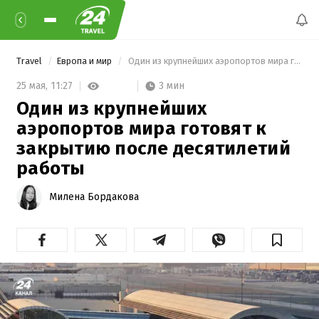
Travel
Европа и мир
 Один из крупнейших аэропортов мира готовят к закрытию после десятилетий работы 
3 мин
25 мая,
11:27
Один из крупнейших
аэропортов мира готовят к
закрытию после десятилетий
работы
Милена Бордакова