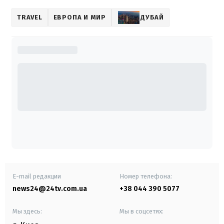
TRAVEL
ЕВРОПА И МИР
ДУБАЙ
E-mail редакции
Номер телефона:
news24@24tv.com.ua
+38 044 390 5077
Мы здесь:
Мы в соцсетях: