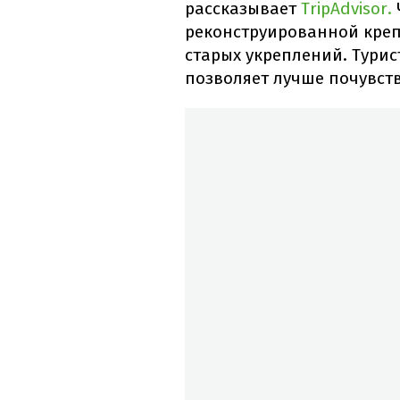
рассказывает
TripAdvisor.
реконструированной креп
старых укреплений. Турис
позволяет лучше почувст