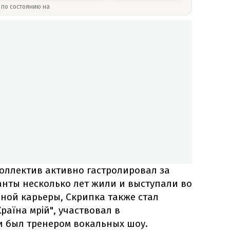
» по состоянию на
коллектив активно гастролировал за
канты несколько лет жили и выступали во
ной карьеры, Скрипка также стал
раїна мрій", участвовал в
и был тренером вокальных шоу.