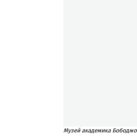
Музей академика Бободжон