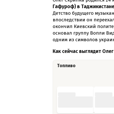
Гафуроф) в Таджикистан
Детство будущего музыка
впоследствии он переехал
окончил Киевский политех
основал группу Вопли Ви
одним из символов украи
Как сейчас выглядит Олег
Топливо