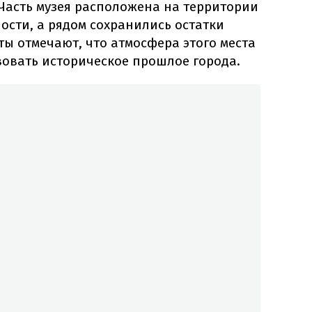
Часть музея расположена на территории
ости, а рядом сохранились остатки
ты отмечают, что атмосфера этого места
вовать историческое прошлое города.