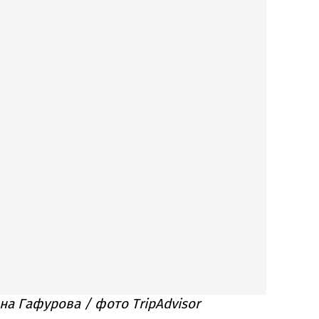
а Гафурова / фото TripAdvisor