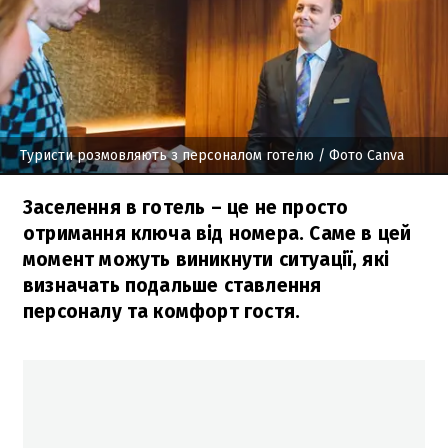
Туристи розмовляють з персоналом готелю
/ Фото Сanva
Заселення в готель – це не просто
отримання ключа від номера. Саме в цей
момент можуть виникнути ситуації, які
визначать подальше ставлення
персоналу та комфорт гостя.