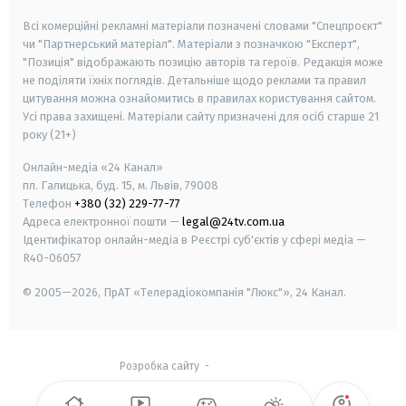
Всі комерційні рекламні матеріали позначені словами "Спецпроєкт"
чи "Партнерський матеріал". Матеріали з позначкою "Експерт",
"Позиція" відображають позицію авторів та героїв. Редакція може
не поділяти їхніх поглядів. Детальніше щодо реклами та правил
цитування можна ознайомитись в правилах користування сайтом.
Усі права захищені.
Матеріали сайту призначені для осіб старше
21
року (21+)
Онлайн-медіа «24 Канал»
пл. Галицька, буд. 15, м. Львів, 79008
Телефон
+380 (32) 229-77-77
Адреса електронної пошти —
legal@24tv.com.ua
Ідентифікатор онлайн-медіа в Реєстрі суб'єктів у сфері медіа —
R40-06057
© 2005—2026,
ПрАТ «Телерадіокомпанія "Люкс"», 24 Канал.
Розробка сайту
-