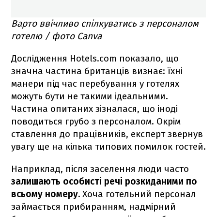
Варто ввічливо спілкуватись з персоналом
готелю / фото Canva
Дослідження Hotels.com показало, що
значна частина британців визнає: їхні
манери під час перебування у готелях
можуть бути не такими ідеальними.
Частина опитаних зізналася, що іноді
поводиться грубо з персоналом. Окрім
ставлення до працівників, експерт звернув
увагу ще на кілька типових помилок гостей.
Наприклад, після заселення люди часто
залишають особисті речі розкиданими по
всьому номеру.
Хоча готельний персонал
займається прибиранням, надмірний