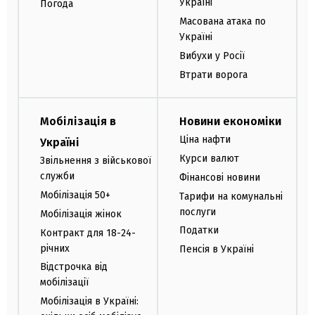
Україні
Погода
Масована атака по
Україні
Вибухи у Росії
Втрати ворога
Мобілізація в
Новини економіки
Ціна нафти
Україні
Курси валют
Звільнення з військової
служби
Фінансові новини
Мобілізація 50+
Тарифи на комунальні
послуги
Мобілізація жінок
Податки
Контракт для 18-24-
річних
Пенсія в Україні
Відстрочка від
мобілізації
Мобілізація в Україні: