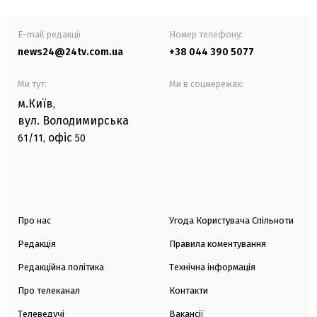
E-mail редакції
Номер телефону:
news24@24tv.com.ua
+38 044 390 5077
Ми тут:
Ми в соцмережах:
м.Київ
,
вул. Володимирська
офіс
61/11,
50
Про нас
Угода Користувача Спільноти
Редакція
Правила коментування
Редакційна політика
Технічна інформація
Про телеканал
Контакти
Телеведучі
Вакансії