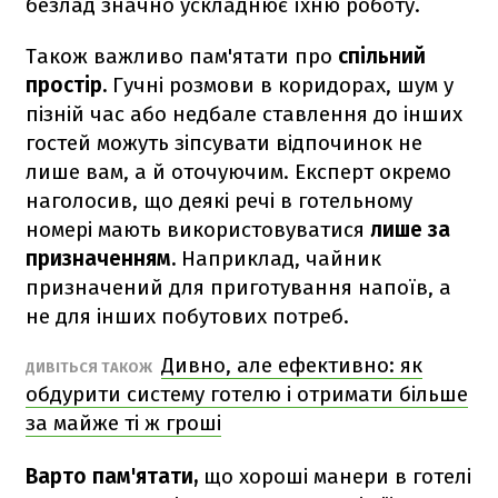
безлад значно ускладнює їхню роботу.
Також важливо пам'ятати про
спільний
простір.
Гучні розмови в коридорах, шум у
пізній час або недбале ставлення до інших
гостей можуть зіпсувати відпочинок не
лише вам, а й оточуючим. Експерт окремо
наголосив, що деякі речі в готельному
номері мають використовуватися
лише за
призначенням.
Наприклад, чайник
призначений для приготування напоїв, а
не для інших побутових потреб.
Дивно, але ефективно: як
ДИВІТЬСЯ ТАКОЖ
обдурити систему готелю і отримати більше
за майже ті ж гроші
Варто пам'ятати,
що хороші манери в готелі