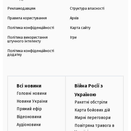
Рекламодавцям
Структура власності
Правила користування
Архів
Політика конфіденційності
Карта сайту
Політика використання
Ігри
штучного інтелекту
Політика конфіденційності
додатку
Всі новини
Війна Росії з
Головні новини
Україною
Новини України
Ракетні обстріли
Прямий ефір
Карта бойових дій
Відеоновини
Мирні переговори
Аудіоновини
Повітряна тривога в