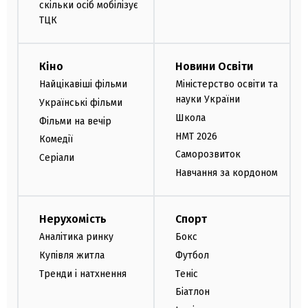
скільки осіб мобілізує
ТЦК
Кіно
Новини Освіти
Найцікавіші фільми
Міністерство освіти та
науки України
Українські фільми
Школа
Фільми на вечір
НМТ 2026
Комедії
Саморозвиток
Серіали
Навчання за кордоном
Нерухомість
Спорт
Аналітика ринку
Бокс
Купівля житла
Футбол
Тренди і натхнення
Теніс
Біатлон