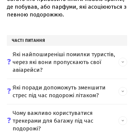
де побував, або парфуми, які асоціюються з
певною подорожжю.
ЧАСТІ ПИТАННЯ
Які найпоширеніші помилки туристів,
❓
через які вони пропускають свої
авіарейси?
Які поради допоможуть зменшити
❓
стрес під час подорожі літаком?
Чому важливо користуватися
❓
трекерами для багажу під час
подорожі?