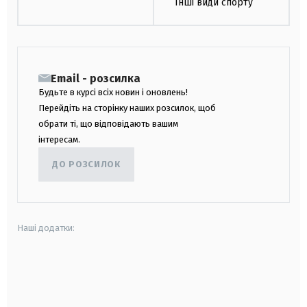
Інші види спорту
Email - розсилка
Будьте в курсі всіх новин і оновлень!
Перейдіть на сторінку наших розсилок, щоб
обрати ті, що відповідають вашим
інтересам.
ДО РОЗСИЛОК
Наші додатки:
android
apple