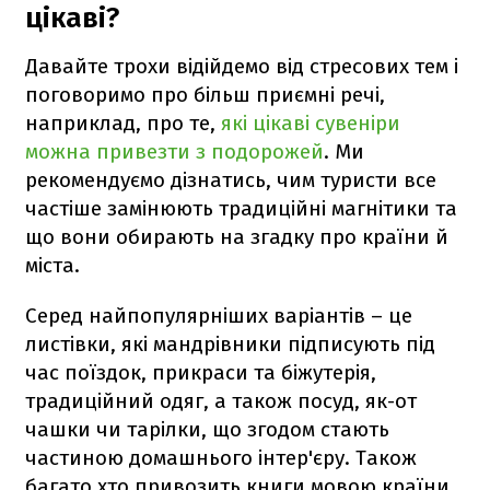
цікаві?
Давайте трохи відійдемо від стресових тем і
поговоримо про більш приємні речі,
наприклад, про те,
які цікаві сувеніри
можна привезти з подорожей
. Ми
рекомендуємо дізнатись, чим туристи все
частіше замінюють традиційні магнітики та
що вони обирають на згадку про країни й
міста.
Серед найпопулярніших варіантів – це
листівки, які мандрівники підписують під
час поїздок, прикраси та біжутерія,
традиційний одяг, а також посуд, як-от
чашки чи тарілки, що згодом стають
частиною домашнього інтер'єру. Також
багато хто привозить книги мовою країни,