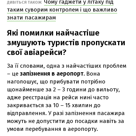
Чому гаджети у літаку під
ДИВІТЬСЯ ТАКОЖ
таким суворим контролем і що важливо
знати пасажирам
Які помилки найчастіше
змушують туристів пропускати
свої авіарейси?
За її словами, одна з найчастіших проблем
– це
запізнення в аеропорт.
Вона
наголошує, що прибувати потрібно
щонайменше за 2 – 3 години до вильоту,
адже реєстрація на рейси нині часто
закривається за 10 – 15 хвилин до
відправлення. У разі запізнення пасажира
можуть не допустити до посадки навіть за
умови перебування в аеропорту.