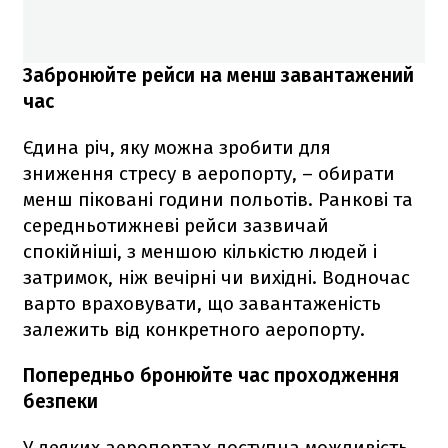
Забронюйте рейси на менш завантажений
час
Єдина річ, яку можна зробити для
зниження стресу в аеропорту, – обирати
менш піковані години польотів. Ранкові та
середньотижневі рейси зазвичай
спокійніші, з меншою кількістю людей і
затримок, ніж вечірні чи вихідні. Водночас
варто враховувати, що завантаженість
залежить від конкретного аеропорту.
Попередньо бронюйте час проходження
безпеки
У деяких аеропортах доступна можливість