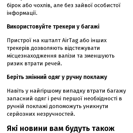
бірок або чохлів, але без зайвої особистої
інформації.
Використовуйте трекери у багажі
Пристрої на кшталт AirTag або інших
трекерів дозволяють відстежувати
місцезнаходження валізи та зменшують
ризик втрати речей.
Беріть змінний одяг у ручну поклажу
Навіть у найгіршому випадку втрати багажу
запасний одяг і речі першої необхідності в
ручній поклажі допоможуть уникнути
серйозних незручностей.
Які новини вам будуть також