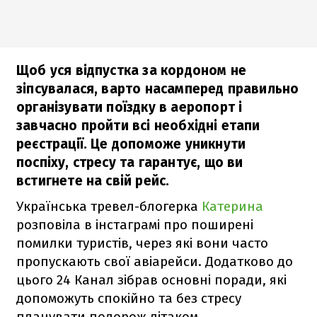
Щоб уся відпустка за кордоном не
зіпсувалася, варто насамперед правильно
організувати поїздку в аеропорт і
завчасно пройти всі необхідні етапи
реєстрації. Це допоможе уникнути
поспіху, стресу та гарантує, що ви
встигнете на свій рейс.
Українська тревел-блогерка
Катерина
розповіла в інстаграмі про поширені
помилки туристів, через які вони часто
пропускають свої авіарейси. Додатково до
цього 24 Канал зібрав основні поради, які
допоможуть спокійно та без стресу
планувати подорож літаком.