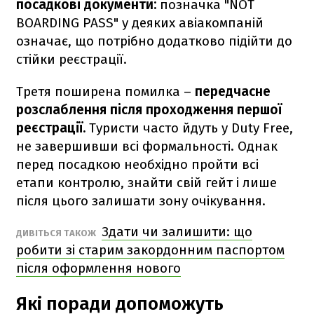
посадкові документи:
позначка "NOT
BOARDING PASS" у деяких авіакомпаній
означає, що потрібно додатково підійти до
стійки реєстрації.
Третя поширена помилка –
передчасне
розслаблення після проходження першої
реєстрації.
Туристи часто йдуть у Duty Free,
не завершивши всі формальності. Однак
перед посадкою необхідно пройти всі
етапи контролю, знайти свій гейт і лише
після цього залишати зону очікування.
Здати чи залишити: що
ДИВІТЬСЯ ТАКОЖ
робити зі старим закордонним паспортом
після оформлення нового
Які поради допоможуть