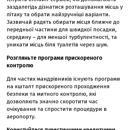
заздалегідь дізнатися розташування місць у
літаку та обрати найзручніші варіанти.
Зазвичай радять обирати місця ближче до
передньої частини для швидкої посадки,
середину – для меншої турбулентності, та
уникати місць біля туалетів через шум.
Розгляньте програми прискореного
контролю
Для частих мандрівників існують програми
на кшталт прискореного проходження
безпеки та митного контролю, які
дозволяють значно скоротити час
очікування та спростити процедури в
аеропорту.
Користуйтеся туристичними кредитними