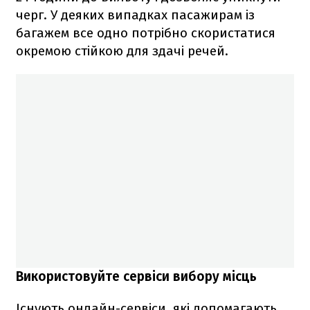
черг. У деяких випадках пасажирам із
багажем все одно потрібно скористатися
окремою стійкою для здачі речей.
Використовуйте сервіси вибору місць
Існують онлайн-сервіси, які допомагають