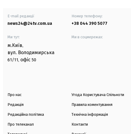
E-mail редакції
Номер телефону:
news24@24tv.com.ua
+38 044 390 5077
Ми тут:
Ми в соцмережах:
м.Київ
,
вул. Володимирська
офіс
61/11,
50
Про нас
Угода Користувача Спільноти
Редакція
Правила коментування
Редакційна політика
Технічна інформація
Про телеканал
Контакти