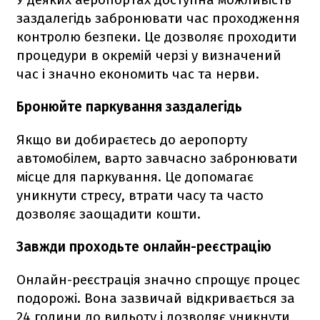
заздалегідь забронювати час проходження
контролю безпеки. Це дозволяє проходити
процедури в окремій черзі у визначений
час і значно економить час та нерви.
Бронюйте паркування заздалегідь
Якщо ви добираєтесь до аеропорту
автомобілем, варто завчасно забронювати
місце для паркування. Це допомагає
уникнути стресу, втрати часу та часто
дозволяє заощадити кошти.
Завжди проходьте онлайн-реєстрацію
Онлайн-реєстрація значно спрощує процес
подорожі. Вона зазвичай відкривається за
24 години до вильоту і дозволяє уникнути