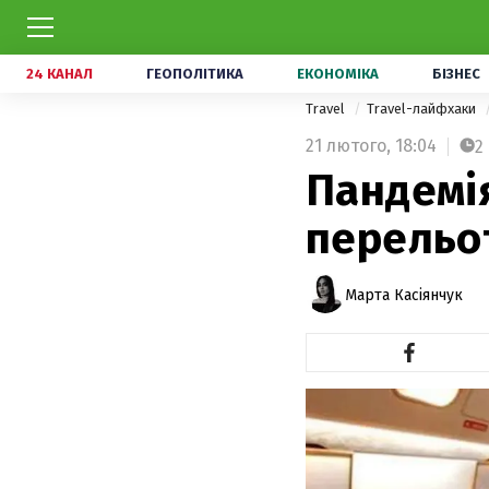
24 КАНАЛ
ГЕОПОЛІТИКА
ЕКОНОМІКА
БІЗНЕС
Travel
Travel-лайфхаки
21 лютого,
18:04
2
Пандемія
перельот
Марта Касіянчук