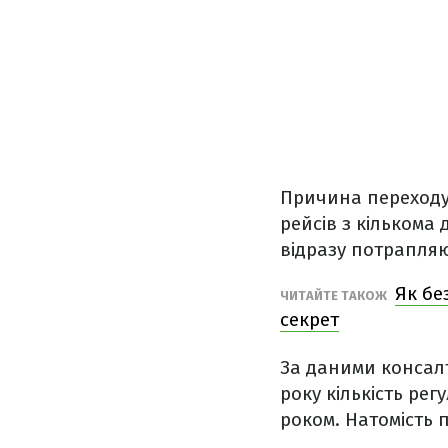
Причина переходу 
рейсів з кількома
відразу потрапляю
Як бе
ЧИТАЙТЕ ТАКОЖ
секрет
За даними консал
року кількість ре
роком. Натомість 