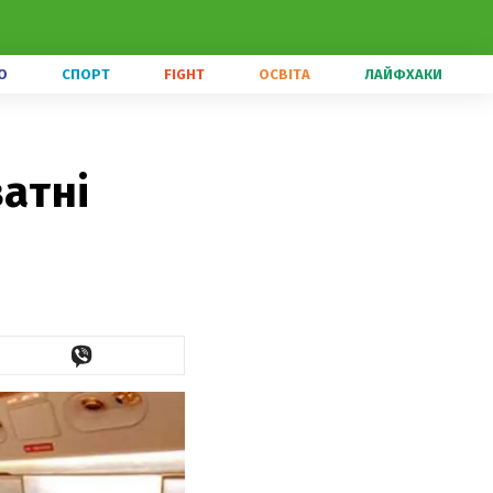
О
СПОРТ
FIGHT
ОСВІТА
ЛАЙФХАКИ
атні