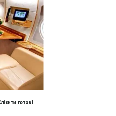
лієнти готові