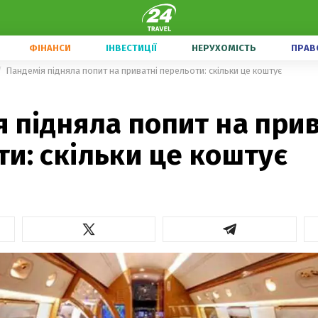
ФІНАНСИ
ІНВЕСТИЦІЇ
НЕРУХОМІСТЬ
ПРАВ
Пандемія підняла попит на приватні перельоти: скільки це коштує
 підняла попит на прив
и: скільки це коштує