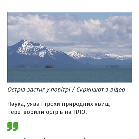
Острів застиг у повітрі / Скриншот з відео
Наука, уява і трохи природних явищ
перетворили острів на НЛО.