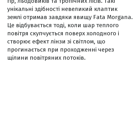
гір, льодовиків та тропічних лісів. Такі
унікальні здібності невеликий клаптик
землі отримав завдяки явищу Fata Morgana.
Це відбувається тоді, коли шар теплого
повітря скупчується поверх холодного і
створює ефект лінзи зі світлом, що
прогинається при проходженні через
щілини повітряних потоків.