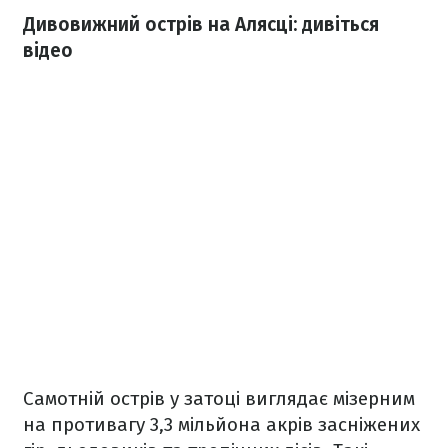
Дивовижний острів на Алясці: дивіться
відео
Самотній острів у затоці виглядає мізерним
на противагу 3,3 мільйона акрів засніжених