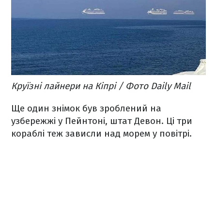
Круїзні лайнери на Кіпрі / Фото Daily Mail
Ще один знімок був зроблений на
узбережжі у Пейнтоні, штат Девон. Ці три
кораблі теж зависли над морем у повітрі.