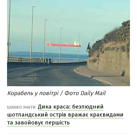
Корабель у повітрі / Фото Daily Mail
Дика краса: безлюдний
ЦІКАВО ЗНАТИ
шотландський острів вражає краєвидами
та завойовує першість