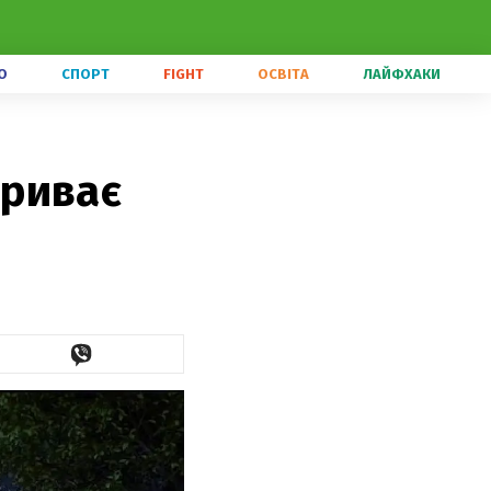
О
СПОРТ
FIGHT
ОСВІТА
ЛАЙФХАКИ
криває