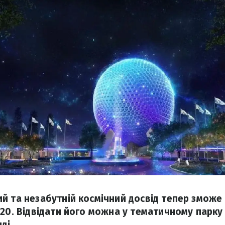
й та незабутній космічний досвід тепер зможе
220. Відвідати його можна у тематичному парку 
ді.