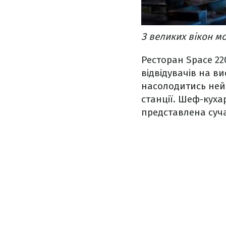
З великих вікон м
Ресторан Space 22
відвідувачів на ви
насолодитись ней
станції. Шеф-куха
представлена суча