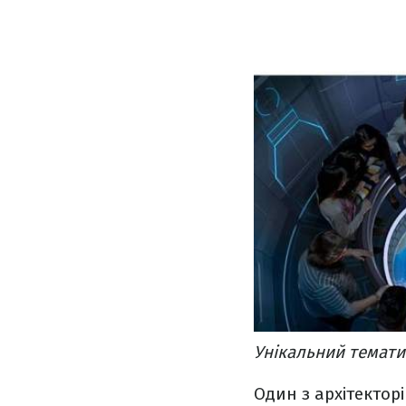
Унікальний темати
Один з архітекторі