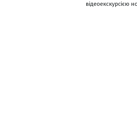
відеоекскурсією н