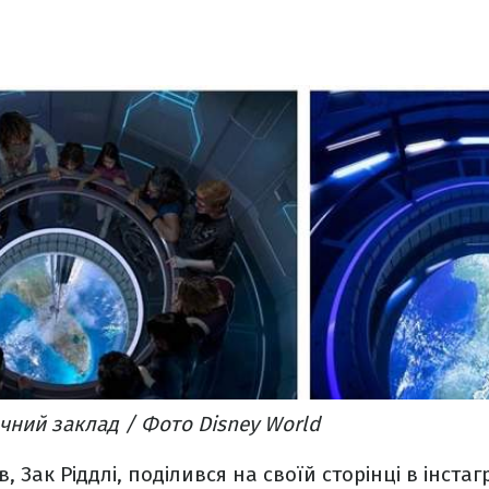
чний заклад / Фото Disney World
в, Зак Ріддлі, поділився на своїй сторінці в інста