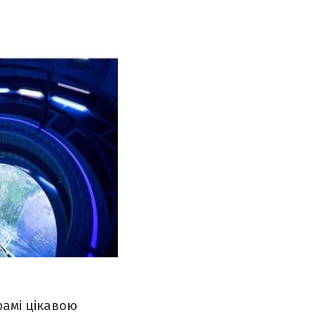
грамі цікавою