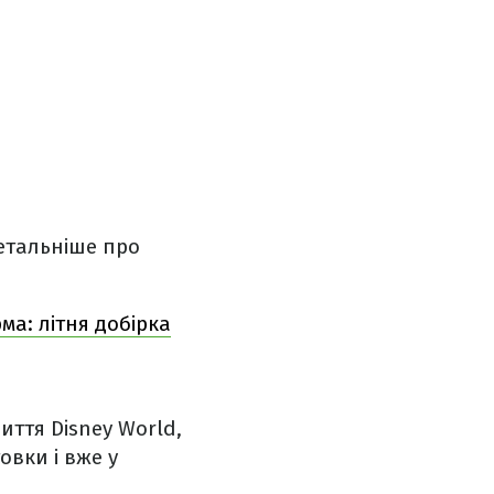
детальніше про
ма: літня добірка
иття Disney World,
овки і вже у