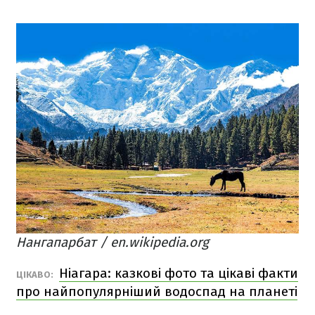
Нангапарбат / en.wikipedia.org
Ніагара: казкові фото та цікаві факти
ЦІКАВО:
про найпопулярніший водоспад на планеті