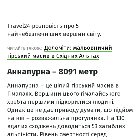
Travel24 розповість про 5
найнебезпечніших вершин світу.
Доломіти: мальовничий
ЧИТАЙТЕ ТАКОЖ:
гірський масив в Східних Альпах
Аннапурна – 8091 метр
Аннапурна – це цілий гірський масив в
Гімалаях. Вершини цього гімалайського
хребта першими підкорилися людині.
Однак це не дає приводу думати, що підйом
на неї – розважальна прогулянка. На 130
вдалих сходжень доводиться 53 загиблих
альпіністи. Рівень смертності серед