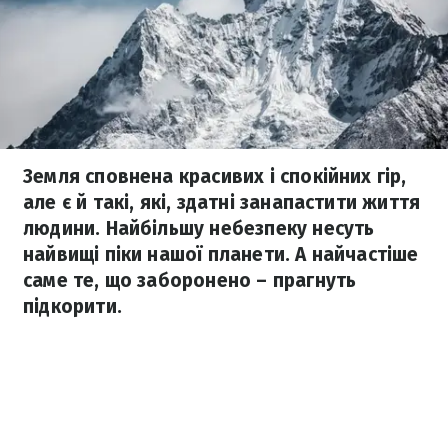
Земля сповнена красивих і спокійних гір,
але є й такі, які, здатні занапастити життя
людини. Найбільшу небезпеку несуть
найвищі піки нашої планети. А найчастіше
саме те, що заборонено – прагнуть
підкорити.