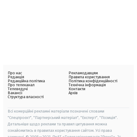
Про нас
Рекламодавцям
Редакція
Правила користування
Редакційна політика
Політика конфіденційності
Про телеканал
Технічна інформація
Телеведучі
Контакти
Вакансії
Архів
Структура власності
Всі комерційні рекламні матеріали позначені словами
"Спецпроєкт", "Партнерський матеріал", "Експерт", "Позиція".
Детальніше щодо реклами та правил цитування можна
ознайомитись в правилах користування сайтом. Усі права
захищені. © 2005—2021, ПрАТ «Телерадіокомпанія "Люкс"», 24