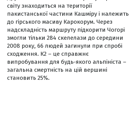
світу знаходиться на території
пакистанської частини Кашміру і належить
до гірського масиву Карокорум. Через
надскладність маршруту підкорити Чогорі
змогли тільки 284 скелелази до середини
2008 року, 66 людей загинули при спробі
сходження. К2 – це справжнє
випробування для будь-якого альпініста –
загальна смертність на цій вершині
становить 25%.