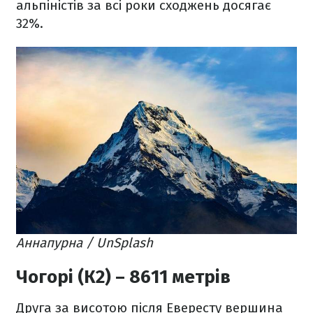
альпіністів за всі роки сходжень досягає
32%.
Аннапурна / UnSplash
Чогорі (К2) – 8611 метрів
Друга за висотою після Евересту вершина