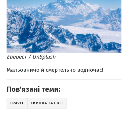
Еверест / UnSplash
Мальовничо й смертельно водночас!
Пов'язані теми:
TRAVEL
ЄВРОПА ТА СВІТ