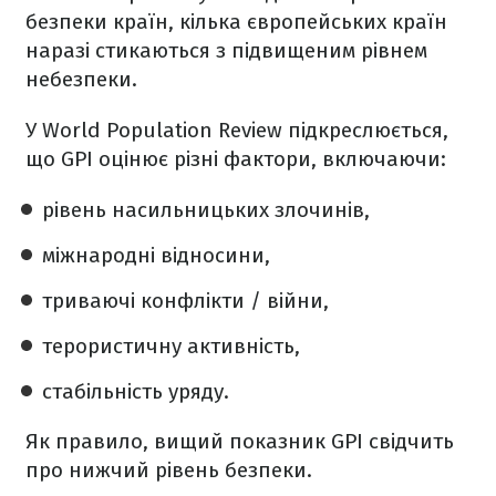
безпеки країн, кілька європейських країн
наразі стикаються з підвищеним рівнем
небезпеки.
У World Population Review підкреслюється,
що GPI оцінює різні фактори, включаючи:
рівень насильницьких злочинів,
міжнародні відносини,
триваючі конфлікти / війни,
терористичну активність,
стабільність уряду.
Як правило, вищий показник GPI свідчить
про нижчий рівень безпеки.