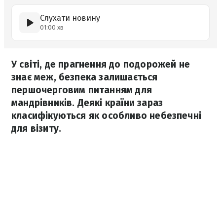
Слухати новину
01:00 хв
У світі, де прагнення до подорожей не
знає меж, безпека залишається
першочерговим питанням для
мандрівників. Деякі країни зараз
класифікуються як особливо небезпечні
для візиту.