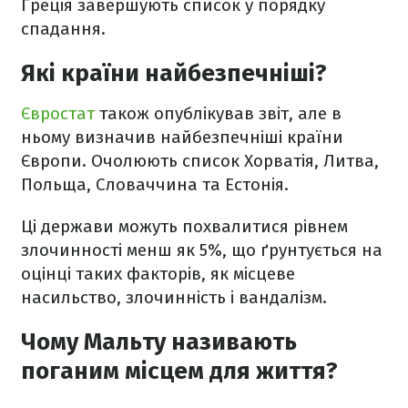
Греція завершують список у порядку
спадання.
Які країни найбезпечніші?
Євростат
також опублікував звіт, але в
ньому визначив найбезпечніші країни
Європи. Очолюють список Хорватія, Литва,
Польща, Словаччина та Естонія.
Ці держави можуть похвалитися рівнем
злочинності менш як 5%, що ґрунтується на
оцінці таких факторів, як місцеве
насильство, злочинність і вандалізм.
Чому Мальту називають
поганим місцем для життя?