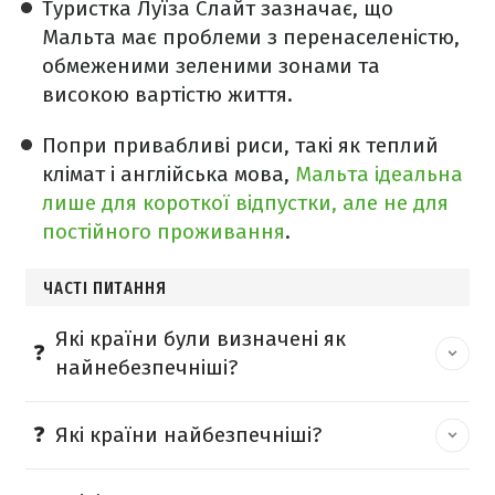
Туристка Луїза Слайт зазначає, що
Мальта має проблеми з перенаселеністю,
обмеженими зеленими зонами та
високою вартістю життя.
Попри привабливі риси, такі як теплий
клімат і англійська мова,
Мальта ідеальна
лише для короткої відпустки, але не для
постійного проживання
.
ЧАСТІ ПИТАННЯ
Які країни були визначені як
найнебезпечніші?
Які країни найбезпечніші?