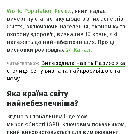
World Population Review
, який надає
вичерпну статистику щодо різних аспектів
життя, включаючи населення, економіку та
охорону здоров'я, визначив 10 країн, які
належать до найнебезпечніших. Про ці
висновки розповідає
24 Канал
.
Випередила навіть Париж: яка
ЧИТАЙТЕ ТАКОЖ
столиця світу визнана найкрасивішою та
чому
Яка країна світу
найнебезпечніша?
Згідно з Глобальним індексом
миролюбності (GPI), ключовим показником,
який використовується для вимірювання