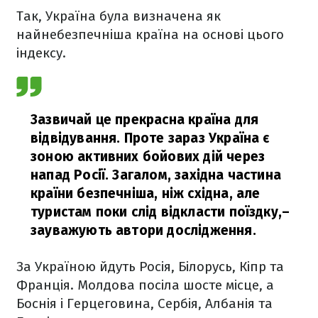
Так, Україна була визначена як
найнебезпечніша країна на основі цього
індексу.
Зазвичай це прекрасна країна для
відвідування. Проте зараз Україна є
зоною активних бойових дій через
напад Росії. Загалом, західна частина
країни безпечніша, ніж східна, але
туристам поки слід відкласти поїздку,
–
зауважують автори дослідження.
За Україною йдуть Росія, Білорусь, Кіпр та
Франція. Молдова посіла шосте місце, а
Боснія і Герцеговина, Сербія, Албанія та