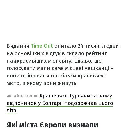
Видання
Time Out
опитало 24 тисячі людей і
на основі їхніх відгуків склало рейтинг
найкрасивіших міст світу. Цікаво, що
голосувати мали саме місцеві мешканці –
вони оцінювали наскільки красивим є
місто, в якому вони живуть.
Краще вже Туреччина: чому
ЧИТАЙТЕ ТАКОЖ
відпочинок у Болгарії подорожчав цього
літа
Які міста Європи визнали