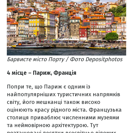
Барвисте місто Порту / Фото Depositphotos
4 місце – Париж, Франція
Попри те, що Париж є одним із
найпопулярніших туристичних напрямків
світу, його мешканці також високо
оцінюють красу рідного міста. Французька
столиця приваблює численними музеями
та неймовірною архітектурою. Тут
розташовані десятки всесвітньо відомих