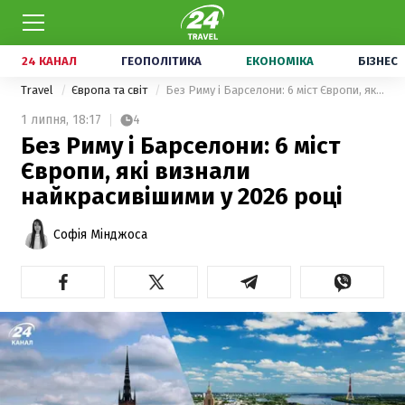
24 КАНАЛ
ГЕОПОЛІТИКА
ЕКОНОМІКА
БІЗНЕС
Travel
Європа та світ
Без Риму і Барселони: 6 міст Європи, які визнали найкрасивішими у 2026 році
1 липня,
18:17
4
Без Риму і Барселони: 6 міст
Європи, які визнали
найкрасивішими у 2026 році
Софія Мінджоса