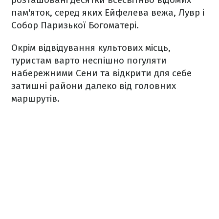
пам'яток, серед яких Ейфелева вежа, Лувр і
Собор Паризької Богоматері.
Окрім відвідування культових місць,
туристам варто неспішно погуляти
набережними Сени та відкрити для себе
затишні райони далеко від головних
маршрутів.