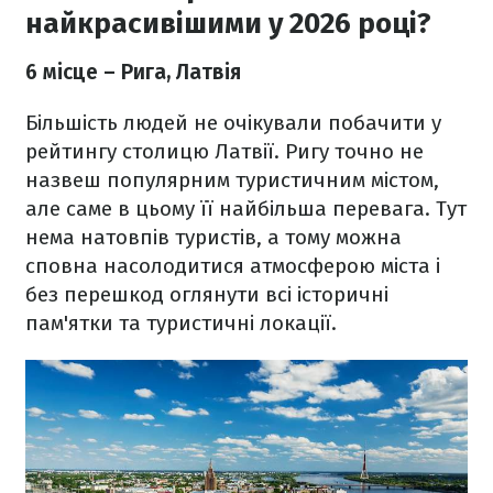
найкрасивішими у 2026 році?
6 місце – Рига, Латвія
Більшість людей не очікували побачити у
рейтингу столицю Латвії. Ригу точно не
назвеш популярним туристичним містом,
але саме в цьому її найбільша перевага. Тут
нема натовпів туристів, а тому можна
сповна насолодитися атмосферою міста і
без перешкод оглянути всі історичні
пам'ятки та туристичні локації.