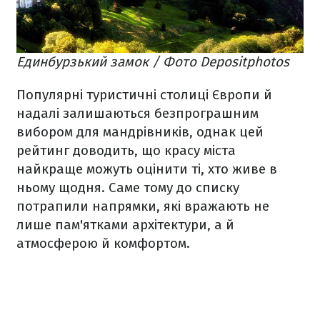
Единбурзький замок / Фото Depositphotos
Популярні туристичні столиці Європи й
надалі залишаються безпрограшним
вибором для мандрівників, однак цей
рейтинг доводить, що красу міста
найкраще можуть оцінити ті, хто живе в
ньому щодня. Саме тому до списку
потрапили напрямки, які вражають не
лише пам'ятками архітектури, а й
атмосферою й комфортом.