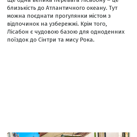
близькість до Атлантичного океану. Тут
можна поєднати прогулянки містом з
відпочинок на узбережжі. Крім того,
Лісабон є чудовою базою для одноденних
поїздок до Сінтри та мису Рока.