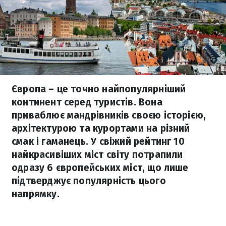
Європа – це точно найпопулярніший
континент серед туристів. Вона
приваблює мандрівників своєю історією,
архітектурою та курортами на різний
смак і гаманець. У свіжий рейтинг 10
найкрасивіших міст світу потрапили
одразу 6 європейських міст, що лише
підтверджує популярність цього
напрямку.