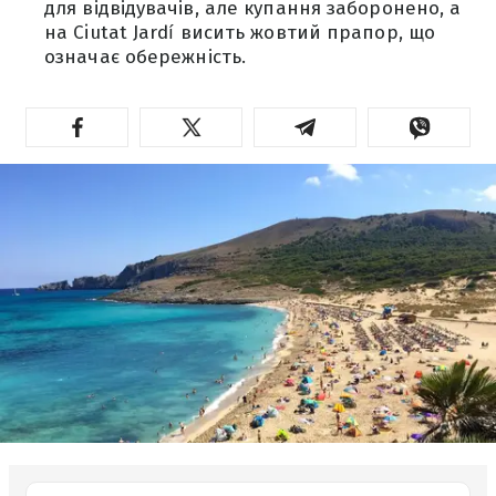
для відвідувачів, але купання заборонено, а
на Ciutat Jardí висить жовтий прапор, що
означає обережність.