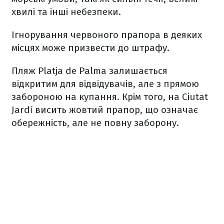
хвилі та інші небезпеки.
Ігнорування червоного прапора в деяких
місцях може призвести до штрафу.
Пляж Platja de Palma залишається
відкритим для відвідувачів, але з прямою
забороною на купання. Крім того, на Ciutat
Jardí висить жовтий прапор, що означає
обережність, але не повну заборону.