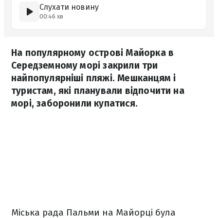
Слухати новину
00:46 хв
На популярному острові Майорка в
Середземному морі закрили три
найпопулярніші пляжі. Мешканцям і
туристам, які планували відпочити на
морі, заборонили купатися.
Міська рада Пальми на Майорці була