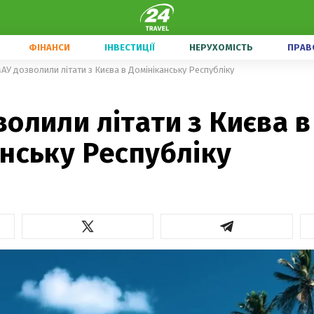
ФІНАНСИ
ІНВЕСТИЦІЇ
НЕРУХОМІСТЬ
ПРАВ
АУ дозволили літати з Києва в Домініканську Республіку
олили літати з Києва в
нську Республіку