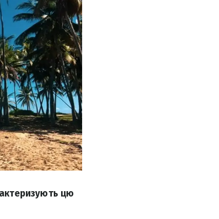
арактеризують цю