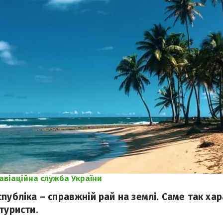
авіаційна служба України
спубліка – справжній рай на землі. Саме так х
туристи.