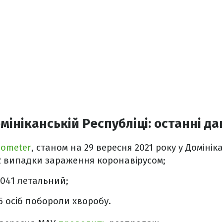
мініканській Республіці: останні да
dometer
, станом на 29 вересня 2021 року у Домінік
2 випадки зараження коронавірусом;
 041 летальний;
5 осіб побороли хворобу.