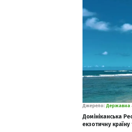
Джерело:
Державна 
Домініканська Ре
екзотичну країну 