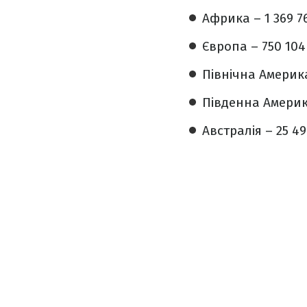
Африка – 1 369 76
Європа – 750 104 
Північна Америка
Південна Америка
Австралія – ​​25 4