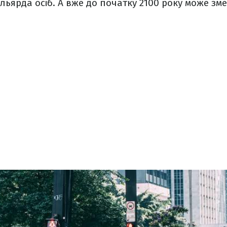
ільярда осіб. А вже до початку 2100 року може зм