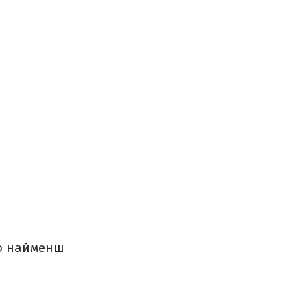
до найменш