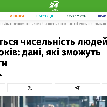
ФІНАНСИ
ІНВЕСТИЦІЇ
НЕРУХОМІСТЬ
ПРАВ
к зміниться чисельність людей за тисячу років: дані, які зможуть здивувати
ться чисельність людей
оків: дані, які зможуть
ти
ць