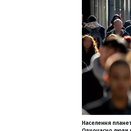
Населення планет
Одночасно люди в