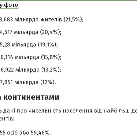
 у фото
 3,683 мільярда жителів (21,5%);
 4,517 мільярда (20,4%);
 5,28 мільярда (19,1%);
 6,114 мільярда (15,8%);
 6,922 мільярда (13,2%);
 7,851 мільярда (12%).
а континентами
 дані про чисельність населення від найбільш 
нтів:
855 осіб або 59,46%.