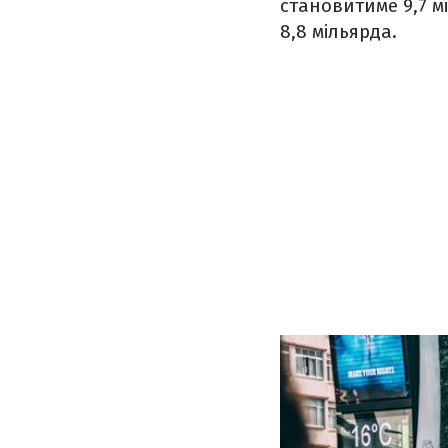
становитиме 9,7 м
8,8 мільярда.