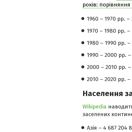
років: порівняння
1960 – 1970 рр. –
1970 – 1980 рр. –
1980 – 1990 рр. –
1990 – 2000 рр. –
2000 – 2010 рр. –
2010 – 2020 рр. –
Населення з
Wikipedia
наводить
заселених контине
Азія – 4 687 204 