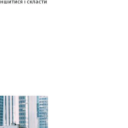
еншитися і скласти