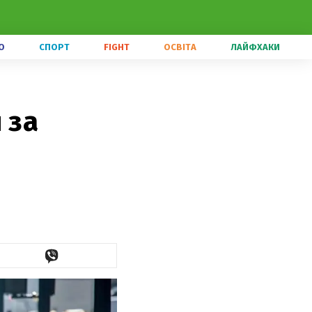
О
СПОРТ
FIGHT
ОСВІТА
ЛАЙФХАКИ
 за