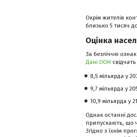
Окрім жителів кон
близько 5 тисяч до
Оцінка насел
За безліччю ознак
Дані ООН
свідчать
8,5 мільярда у 20
9,7 мільярда у 20
10,9 мільярда у 2
Однак останні дос
припускають, що 
Згідно з їхнім про