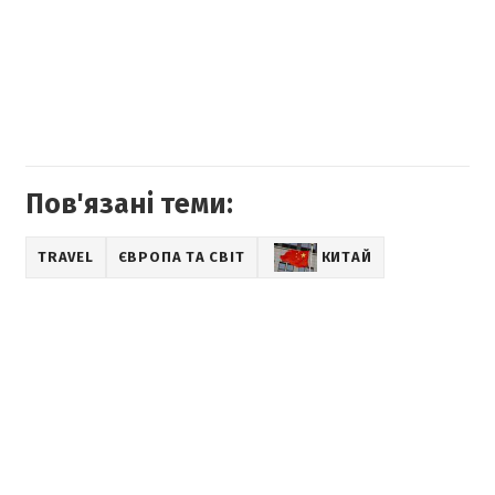
Пов'язані теми:
TRAVEL
ЄВРОПА ТА СВІТ
КИТАЙ