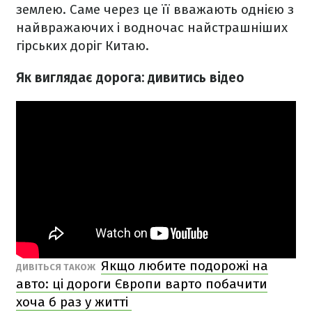
землею. Саме через це її вважають однією з
найвражаючих і водночас найстрашніших
гірських доріг Китаю.
Як виглядає дорога: дивитись відео
Якщо любите подорожі на
ДИВІТЬСЯ ТАКОЖ
авто: ці дороги Європи варто побачити
хоча б раз у житті