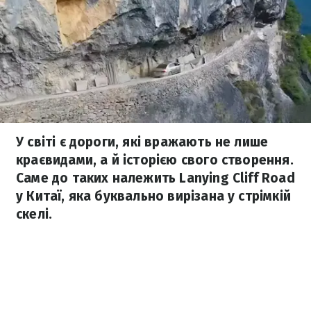
У світі є дороги, які вражають не лише
краєвидами, а й історією свого створення.
Саме до таких належить Lanying Cliff Road
у Китаї, яка буквально вирізана у стрімкій
скелі.