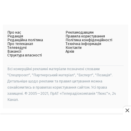
Про нас
Рекламодавцям
Редакція
Правила користування
Редакційна політика
Політика конфіденційності
Про телеканал
Технічна інформація
Телеведучі
Контакти
Вакансії
Архів
Структура власності
Всі комерційні рекламні матеріали позначені словами
"Спецпроєкт", "Партнерський матеріал", "Експерт", "Позиція".
Детальніше щодо реклами та правил цитування можна
ознайомитись в правилах користування сайтом. Усі права
захищені. © 2005—2021, ПрАТ «Телерадіокомпанія "Люкс"», 24
Канал.