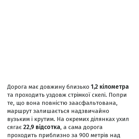
Дорога має довжину близько
1,2 кілометра
та проходить уздовж стрімкої скелі. Попри
те, що вона повністю заасфальтована,
маршрут залишається надзвичайно
вузьким і крутим. На окремих ділянках ухил
сягає
22,9 відсотка
, а сама дорога
проходить приблизно за 900 метрів над