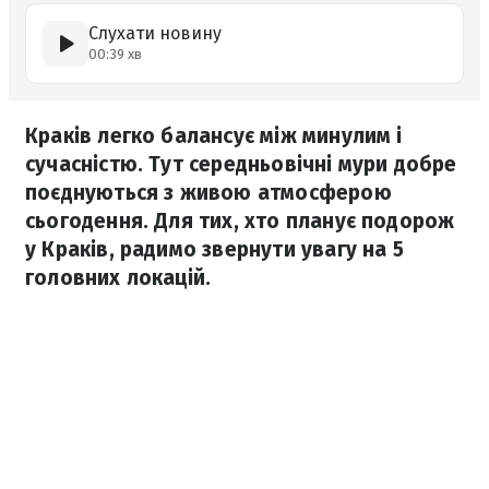
Слухати новину
00:39 хв
Краків легко балансує між минулим і
сучасністю. Тут середньовічні мури добре
поєднуються з живою атмосферою
сьогодення. Для тих, хто планує подорож
у Краків, радимо звернути увагу на 5
головних локацій.