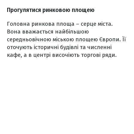
Прогулятися ринковою площею
Головна ринкова площа – серце міста.
Вона вважається найбільшою
середньовічною міською площею Європи. Її
оточують історичні будівлі та численні
кафе, а в центрі височіють торгові ряди.