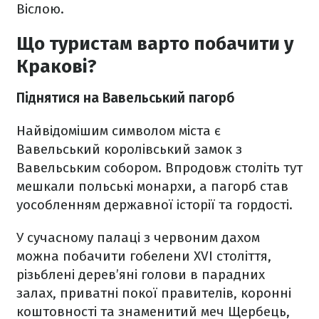
Віслою.
Що туристам варто побачити у
Кракові?
Піднятися на Вавельський пагорб
Найвідомішим символом міста є
Вавельський королівський замок з
Вавельським собором. Впродовж століть тут
мешкали польські монархи, а пагорб став
уособленням державної історії та гордості.
У сучасному палаці з червоним дахом
можна побачити гобелени XVI століття,
різьблені дерев’яні голови в парадних
залах, приватні покої правителів, коронні
коштовності та знаменитий меч Щербець,