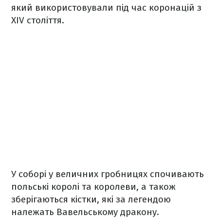
який використовували під час коронацій з
XIV століття.
У соборі у величних гробницях спочивають
польські королі та королеви, а також
зберігаються кістки, які за легендою
належать Вавельському дракону.