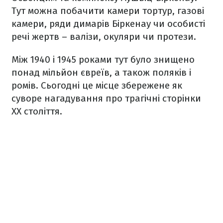
Тут можна побачити камери тортур, газові
камери, ряди димарів Біркенау чи особисті
речі жертв – валізи, окуляри чи протези.
Між 1940 і 1945 роками тут було знищено
понад мільйон євреїв, а також поляків і
ромів. Сьогодні це місце збережене як
суворе нагадування про трагічні сторінки
ХХ століття.