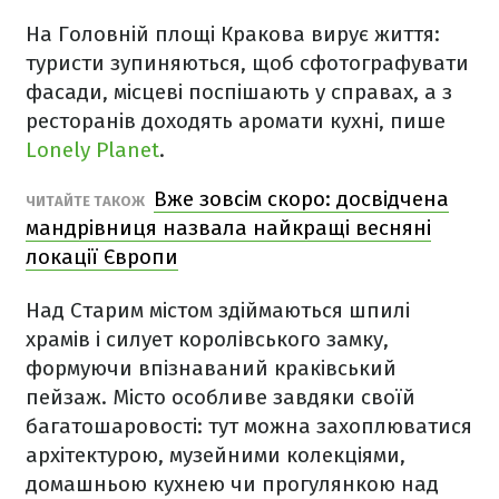
На Головній площі Кракова вирує життя:
туристи зупиняються, щоб сфотографувати
фасади, місцеві поспішають у справах, а з
ресторанів доходять аромати кухні, пише
Lonely Planet
.
Вже зовсім скоро: досвідчена
ЧИТАЙТЕ ТАКОЖ
мандрівниця назвала найкращі весняні
локації Європи
Над Старим містом здіймаються шпилі
храмів і силует королівського замку,
формуючи впізнаваний краківський
пейзаж. Місто особливе завдяки своїй
багатошаровості: тут можна захоплюватися
архітектурою, музейними колекціями,
домашньою кухнею чи прогулянкою над