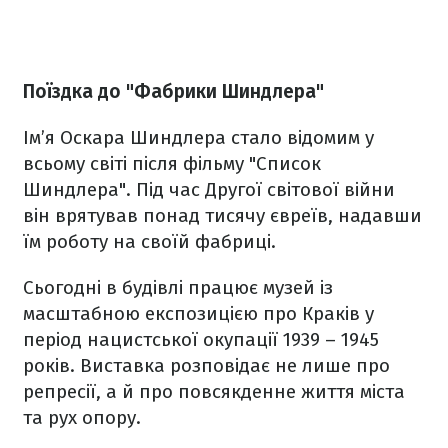
Поїздка до "Фабрики Шиндлера"
Ім’я Оскара Шиндлера стало відомим у
всьому світі після фільму "Список
Шиндлера". Під час Другої світової війни
він врятував понад тисячу євреїв, надавши
їм роботу на своїй фабриці.
Сьогодні в будівлі працює музей із
масштабною експозицією про Краків у
період нацистської окупації 1939 – 1945
років. Виставка розповідає не лише про
репресії, а й про повсякденне життя міста
та рух опору.