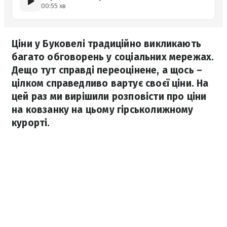
00:55 хв
Ціни у Буковелі традиційно викликають
багато обговорень у соціальних мережах.
Дещо тут справді переоцінене, а щось –
цілком справедливо вартує своєї ціни. На
цей раз ми вирішили розповісти про ціни
на ковзанку на цьому гірськолижному
курорті.