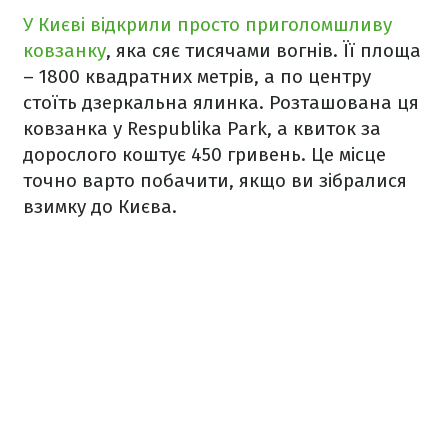
У Києві відкрили просто приголомшливу
ковзанку
, яка сяє тисячами вогнів. Її площа
– 1800 квадратних метрів, а по центру
стоїть дзеркальна ялинка. Розташована ця
ковзанка у Respublika Park, а квиток за
дорослого коштує 450 гривень. Це місце
точно варто побачити, якщо ви зібралися
взимку до Києва.