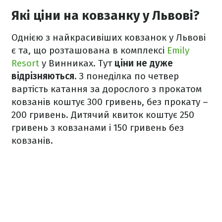
Які ціни на ковзанку у Львові?
Однією з найкрасивіших ковзанок у Львові
є та, що розташована в комплексі
Emily
Resort
у Винниках. Тут
ціни не дуже
відрізняються.
З понеділка по четвер
вартість катання за дорослого з прокатом
ковзанів коштує 300 гривень, без прокату –
200 гривень. Дитячий квиток коштує 250
гривень з ковзанами і 150 гривень без
ковзанів.