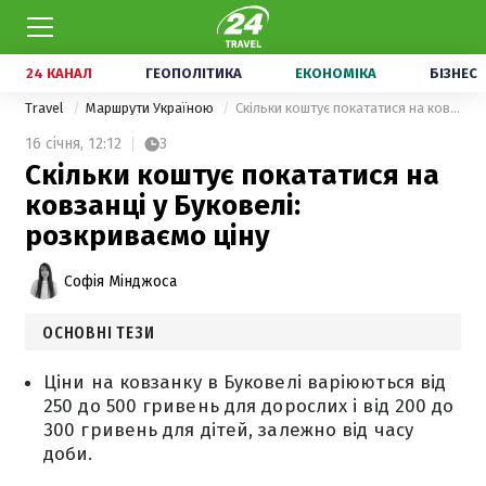
24 КАНАЛ
ГЕОПОЛІТИКА
ЕКОНОМІКА
БІЗНЕС
Travel
Маршрути Україною
Скільки коштує покататися на ковзанці у Буковелі: розкриваємо ціну
16 січня,
12:12
3
Скільки коштує покататися на
ковзанці у Буковелі:
розкриваємо ціну
Софія Мінджоса
ОСНОВНІ ТЕЗИ
Ціни на ковзанку в Буковелі варіюються від
250 до 500 гривень для дорослих і від 200 до
300 гривень для дітей, залежно від часу
доби.