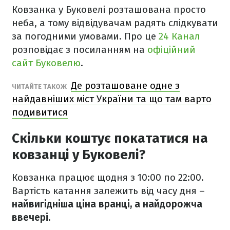
Ковзанка у Буковелі розташована просто
неба, а тому відвідувачам радять слідкувати
за погодними умовами. Про це
24 Канал
розповідає з посиланням на
офіційний
сайт Буковелю
.
Де розташоване одне з
ЧИТАЙТЕ ТАКОЖ
найдавніших міст України та що там варто
подивитися
Скільки коштує покататися на
ковзанці у Буковелі?
Ковзанка працює щодня з 10:00 по 22:00.
Вартість катання залежить від часу дня –
найвигідніша ціна вранці, а найдорожча
ввечері.