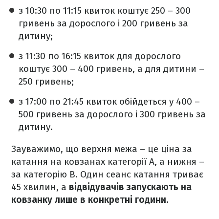
з 10:30 по 11:15 квиток коштує 250 – 300
гривень за дорослого і 200 гривень за
дитину;
з 11:30 по 16:15 квиток для дорослого
коштує 300 – 400 гривень, а для дитини –
250 гривень;
з 17:00 по 21:45 квиток обійдеться у 400 –
500 гривень за дорослого і 300 гривень за
дитину.
Зауважимо, що верхня межа – це ціна за
катання на ковзанах категорії А, а нижня –
за категорію В. Один сеанс катання триває
45 хвилин, а
відвідувачів запускають на
ковзанку лише в конкретні години.