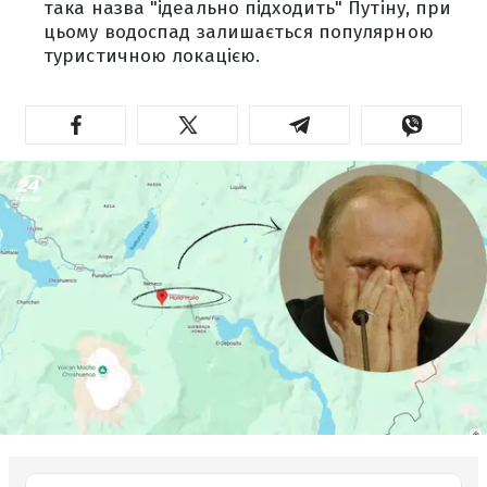
така назва "ідеально підходить" Путіну, при
цьому водоспад залишається популярною
туристичною локацією.