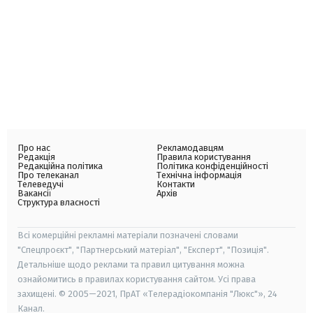
Про нас
Рекламодавцям
Редакція
Правила користування
Редакційна політика
Політика конфіденційності
Про телеканал
Технічна інформація
Телеведучі
Контакти
Вакансії
Архів
Структура власності
Всі комерційні рекламні матеріали позначені словами
"Спецпроєкт", "Партнерський матеріал", "Експерт", "Позиція".
Детальніше щодо реклами та правил цитування можна
ознайомитись в правилах користування сайтом. Усі права
захищені. © 2005—2021, ПрАТ «Телерадіокомпанія "Люкс"», 24
Канал.