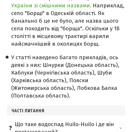
України зі смішними назвами.
Наприклад,
село "Борщі" в Одеській області. Як
банально б це не було, але назва цього
села походить від "борща". Оскільки у 18
столітті в місцевому трактирі варили
найсмачніший в околицях борщ.
У статті наведено багато прикладів, ось
деякі з них: Шнурки (Донецька область),
Каблуки (Чернігівська область), Шуби
(Харківська область), Пояски
(Житомирська область), Лобкова Балка
(Полтавська область).
ЧАСТІ ПИТАННЯ
Що таке водоспад Huilo-Huilo і де він
розташований?