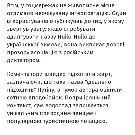
Втім, у соцмережах це живописне місце
отримало неочікувану інтерпретацію. Один
із користувачів опублікував допис, у якому
звернув увагу: якщо спробувати
адаптувати назву Huilo-Huilo до
української вимови, вона викликає доволі
прозору асоціацію з російським
диктатором.
Коментатори швидко підхопили жарт,
зазначаючи, що така назва "ідеально
підходить" Путіну, а гумор автора оцінили
сотнею вподобайок. Попри іронічний
контекст, сам водоспад залишається
унікальним природним явищем і
популярною туристичною локацією.