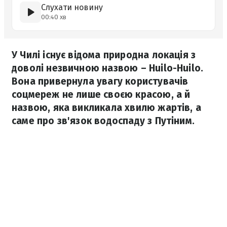
Слухати новину
00:40 хв
У Чилі існує відома природна локація з
доволі незвичною назвою – Huilo-Huilo.
Вона привернула увагу користувачів
соцмереж не лише своєю красою, а й
назвою, яка викликала хвилю жартів, а
саме про зв'язок водоспаду з Путіним.