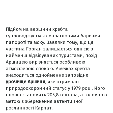
Підйом на вершини хребта
супроводжується смарагдовими барвами
папороті та моху. Завдяки тому, що ця
частина Горган залишається однією з
найменш відвідуваних туристами, похід
Аршицею вирізняється особливою
атмосферою спокою. У межах хребта
знаходиться однойменне заповідне
урочище Аршиця
, яке отримало
природоохоронний статус у 1979 році. Його
площа становить 205,8 гектара, а головною
метою є збереження автентичної
рослинності Карпат.