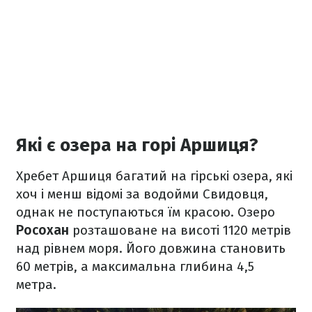
Які є озера на горі Аршиця?
Хребет Аршиця багатий на гірські озера, які
хоч і менш відомі за водойми Свидовця,
однак не поступаються їм красою. Озеро
Росохан
розташоване на висоті 1120 метрів
над рівнем моря. Його довжина становить
60 метрів, а максимальна глибина 4,5
метра.