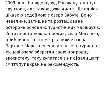
2009 році. На відміну від Росохану, дно тут
ґрунтове, але також дуже чисте. Ще однією
цікавою водоймою є озеро Забуте. Воно
невелике, затишне та розташоване
осторонь основних туристичних маршрутів.
Знайти його можна поблизу села Мислівка,
приблизно за сто метрів нижче озера
Верхове. Через невелику кількість туристів
місцеві озера зберегли свою природну
екосистему, тому купатися в них і залишати
сміття тут вкрай не рекомендують.