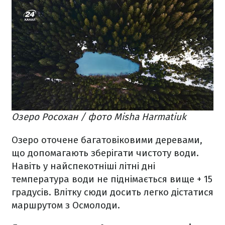
Озеро Росохан / фото Misha Harmatiuk
Озеро оточене багатовіковими деревами,
що допомагають зберігати чистоту води.
Навіть у найспекотніші літні дні
температура води не піднімається вище + 15
градусів. Влітку сюди досить легко дістатися
маршрутом з Осмолоди.