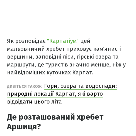
Як розповідає
"Карпатіум"
цей
мальовничий хребет приховує кам'янисті
вершини, заповідні ліси, гірські озера та
маршрути, де туристів значно менше, ніж у
найвідоміших куточках Карпат.
Гори, озера та водоспади:
ДИВІТЬСЯ ТАКОЖ
природні локації Карпат, які варто
відвідати цього літа
Де розташований хребет
Аршиця?