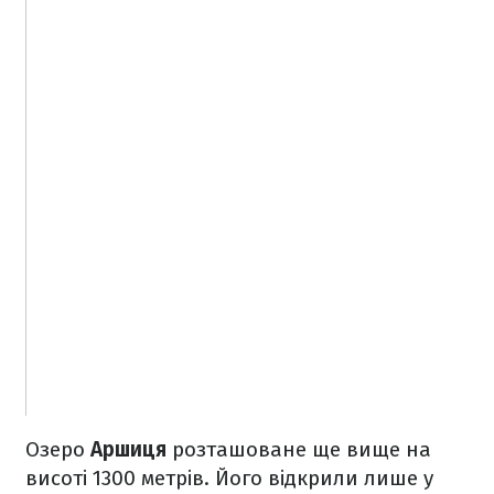
Озеро
Аршиця
розташоване ще вище на
висоті 1300 метрів. Його відкрили лише у