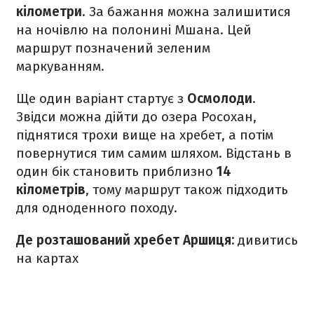
кілометри
. За бажання можна залишитися
на ночівлю на полонині Мшана. Цей
маршрут позначений зеленим
маркуванням.
Ще один варіант стартує з
Осмолоди
.
Звідси можна дійти до озера Росохан,
піднятися трохи вище на хребет, а потім
повернутися тим самим шляхом. Відстань в
один бік становить приблизно
14
кілометрів
, тому маршрут також підходить
для одноденного походу.
Де розташований хребет Аршиця:
дивитись
на картах