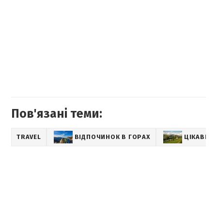
Пов'язані теми:
TRAVEL
ВІДПОЧИНОК В ГОРАХ
ЦІКАВІ М