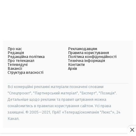
Про нас
Рекламодавцям
Редакція
Правила користування
Редакційна політика
Політика конфіденційності
Про телеканал
Технічна інформація
Телеведучі
Контакти
Вакансії
Архів
Структура власності
Всі комерційні рекламні матеріали позначені словами
"Спецпроєкт", "Партнерський матеріал", "Експерт", "Позиція".
Детальніше щодо реклами та правил цитування можна
ознайомитись в правилах користування сайтом. Усі права
захищені. © 2005—2021, ПрАТ «Телерадіокомпанія "Люкс"», 24
Канал.