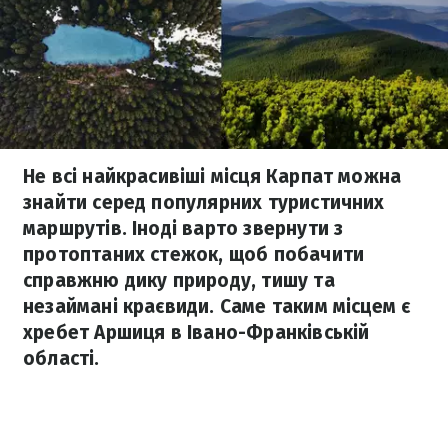
Не всі найкрасивіші місця Карпат можна
знайти серед популярних туристичних
маршрутів. Іноді варто звернути з
протоптаних стежок, щоб побачити
справжню дику природу, тишу та
незаймані краєвиди. Саме таким місцем є
хребет Аршиця в Івано-Франківській
області.