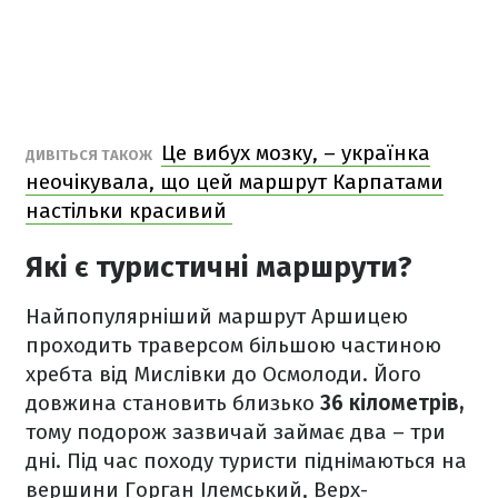
Це вибух мозку, – українка
ДИВІТЬСЯ ТАКОЖ
неочікувала, що цей маршрут Карпатами
настільки красивий
Які є туристичні маршрути?
Найпопулярніший маршрут Аршицею
проходить траверсом більшою частиною
хребта від Мислівки до Осмолоди. Його
довжина становить близько
36 кілометрів,
тому подорож зазвичай займає два – три
дні. Під час походу туристи піднімаються на
вершини Горган Ілемський, Верх-