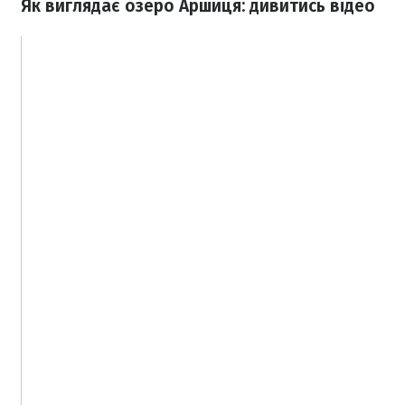
Як виглядає озеро Аршиця: дивитись відео