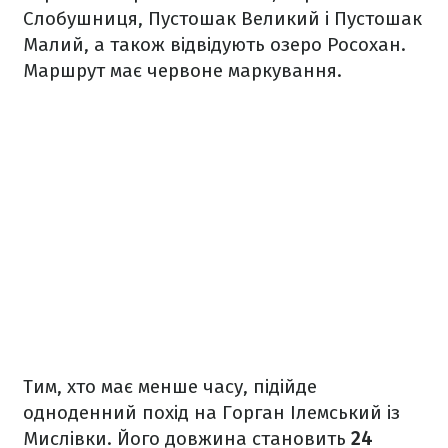
Слобушниця, Пустошак Великий і Пустошак
Малий, а також відвідують озеро Росохан.
Маршрут має червоне маркування.
Тим, хто має менше часу, підійде
одноденний похід на Горган Ілемський із
Мислівки. Його довжина становить
24