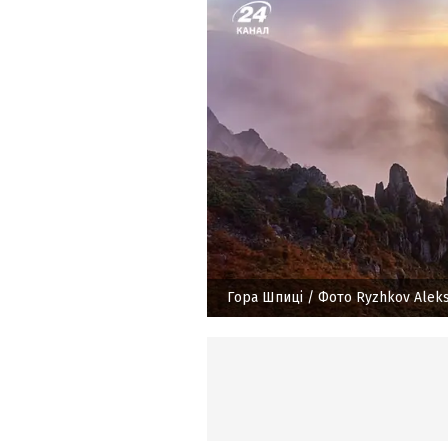
Гора Шпиці
/ Фото Ryzhkov Alek