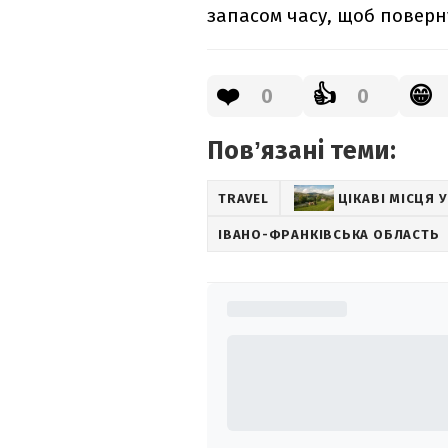
запасом часу, щоб поверн
❤️
👍
😁
0
0
Повʼязані теми:
TRAVEL
ЦІКАВІ МІСЦЯ 
ІВАНО-ФРАНКІВСЬКА ОБЛАСТЬ