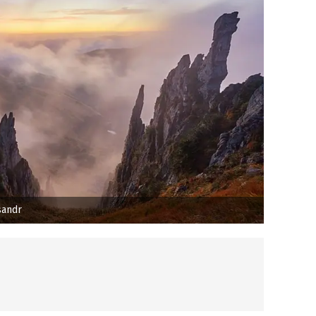
sandr