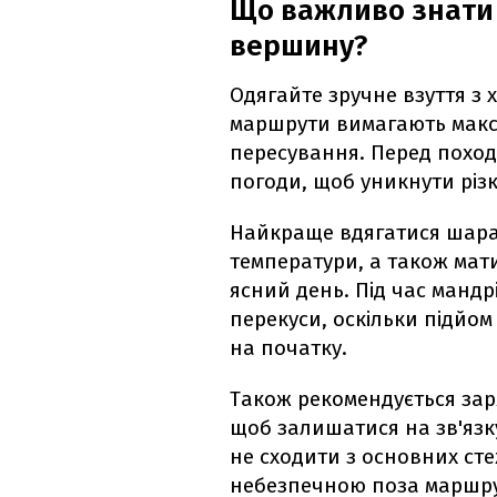
Що важливо знати 
вершину?
Одягайте зручне взуття з 
маршрути вимагають макси
пересування. Перед поход
погоди, щоб уникнути різк
Найкраще вдягатися шара
температури, а також мати
ясний день. Під час мандр
перекуси, оскільки підйом
на початку.
Також рекомендується зар
щоб залишатися на зв'язк
не сходити з основних сте
небезпечною поза маршрут