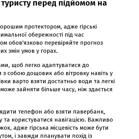
туристу перед підйомом на
хорошим протектором, адже гірські
мальної обережності під час
ом обов'язково перевіряйте прогноз
их змін умов у горах.
ми, щоб легко адаптуватися до
 з собою дощовик або вітровку навіть у
івки варто взяти достатньо води та легкі
 може зайняти більше часу, ніж здається
ядити телефон або взяти павербанк,
у та користуватися навігацією. Важливо
жок, адже гірська місцевість може бути
ом, і завжди планувати похід із