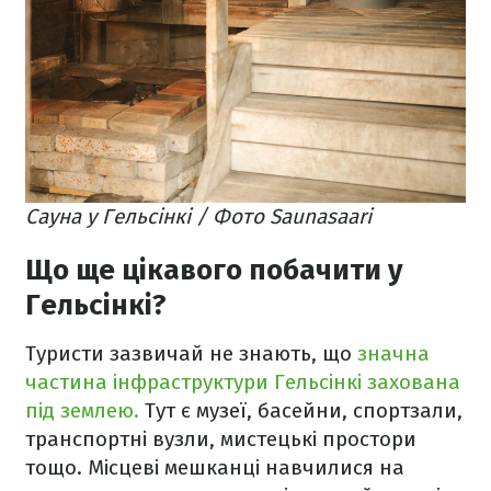
Сауна у Гельсінкі / Фото Saunasaari
Що ще цікавого побачити у
Гельсінкі?
Туристи зазвичай не знають, що
значна
частина інфраструктури Гельсінкі захована
під землею.
Тут є музеї, басейни, спортзали,
транспортні вузли, мистецькі простори
тощо. Місцеві мешканці навчилися на