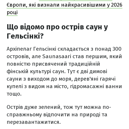
Європи, які визнали найкрасивішими у 2026
році
Що відомо про острів саун у
Гельсінкі?
Архіпелаг Гельсінкі складається з понад 300
островів, але Saunasaari став першим, який
повністю присвячений традиційній
фінській культурі саун. Тут є дві димові
сауни з виходом до моря, дерев'яні гарячі
купелі з видом на місто, гідромасажні ванни
тощо.
Острів дуже зелений, тож тут можна по-
справжньому відпочити на природі та
перезавантажитися.