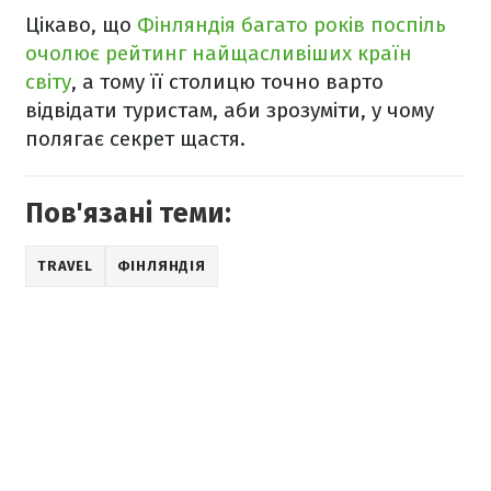
Цікаво, що
Фінляндія багато років поспіль
очолює рейтинг найщасливіших країн
світу
, а тому її столицю точно варто
відвідати туристам, аби зрозуміти, у чому
полягає секрет щастя.
Пов'язані теми:
TRAVEL
ФІНЛЯНДІЯ