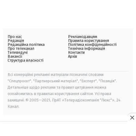
Про нас
Рекламодавцям
Редакція
Правила користування
Редакційна політика
Політика конфіденційності
Про телеканал
Технічна інформація
Телеведучі
Контакти
Вакансії
Архів
Структура власності
Всі комерційні рекламні матеріали позначені словами
"Спецпроєкт", "Партнерський матеріал", "Експерт", "Позиція".
Детальніше щодо реклами та правил цитування можна
ознайомитись в правилах користування сайтом. Усі права
захищені. © 2005—2021, ПрАТ «Телерадіокомпанія "Люкс"», 24
Канал.