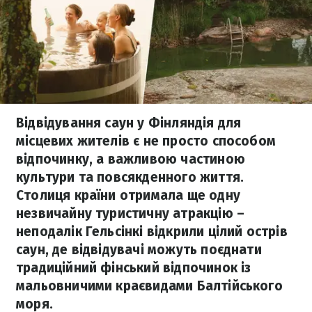
Відвідування саун у Фінляндія для
місцевих жителів є не просто способом
відпочинку, а важливою частиною
культури та повсякденного життя.
Столиця країни отримала ще одну
незвичайну туристичну атракцію –
неподалік Гельсінкі відкрили цілий острів
саун, де відвідувачі можуть поєднати
традиційний фінський відпочинок із
мальовничими краєвидами Балтійського
моря.