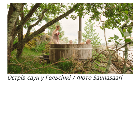
Острів саун у Гельсінкі / Фото Saunasaari