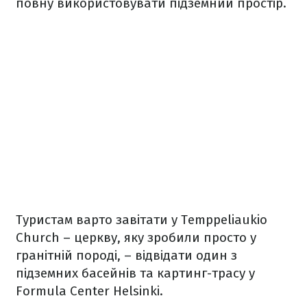
повну використовувати підземний простір.
Туристам варто завітати у Temppeliaukio
Church – церкву, яку зробили просто у
гранітній породі, – відвідати один з
підземних басейнів та картинг-трасу у
Formula Center Helsinki.