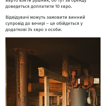
варто взяти рушник, бо тут за оренду
доведеться доплатити 10 євро.
Відвідувачі можуть замовити винний
супровід до вечері – це обійдеться у
додаткові 34 євро з особи.