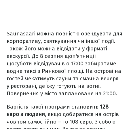
Saunasaari можна повністю орендувати для
корпоративу, святкування чи іншої події.
Також його можна відвідати у форматі
екскурсії. До 8 серпня щоп'ятниці і
щосуботи відвідувачів о 17:00 забиратиме
водне таксі з Ринкової площі. На острові на
гостей чекатимуть сауни та смачна вечеря
у ресторані, де їжу готують на вогні.
Повернення у місто заплановане на 21:00.
Вартість такої програми становить
128
євро з людини
, якщо добиратися на острів
човном самостійно – то 108 євро. З собою