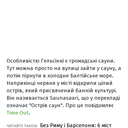
Особливістю Гельсінкі є громадські сауни.
Тут можна просто на вулиці зайти у сауну, а
потім пірнути в холодне Балтійське море.
Наприкінці червня у місті відкрили цілий
острів, який присвячений банній культурі.
Він називається Saunasaari, що у перекладі
означає "Острів саун". Про це повідомляє
Time Out
.
Без Риму і Барселони: 6 міст
ЧИТАЙТЕ ТАКОЖ