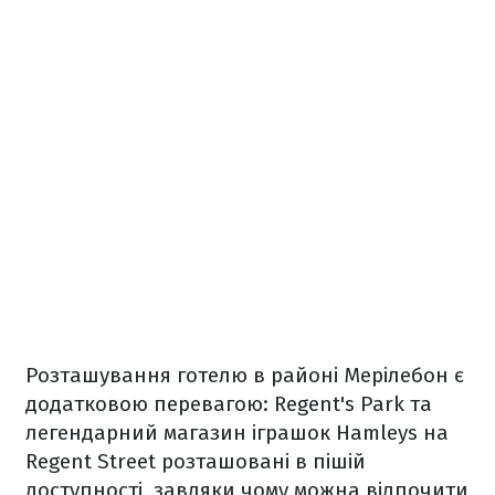
Розташування готелю в районі Мерілебон є
додатковою перевагою: Regent's Park та
легендарний магазин іграшок Hamleys на
Regent Street розташовані в пішій
доступності, завдяки чому можна відпочити