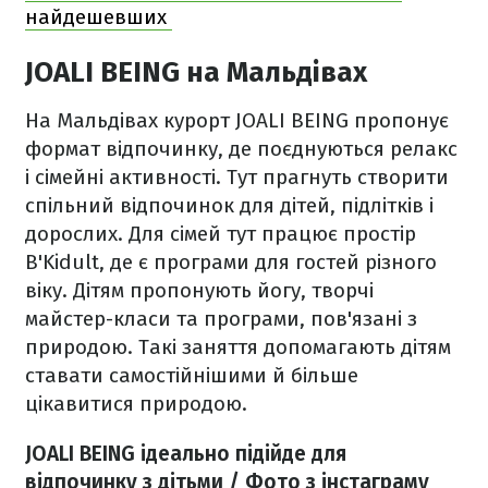
найдешевших
JOALI BEING на Мальдівах
На Мальдівах курорт JOALI BEING пропонує
формат відпочинку, де поєднуються релакс
і сімейні активності. Тут прагнуть створити
спільний відпочинок для дітей, підлітків і
дорослих. Для сімей тут працює простір
B'Kidult, де є програми для гостей різного
віку. Дітям пропонують йогу, творчі
майстер-класи та програми, пов'язані з
природою. Такі заняття допомагають дітям
ставати самостійнішими й більше
цікавитися природою.
JOALI BEING ідеально підійде для
відпочинку з дітьми / Фото з інстаграму