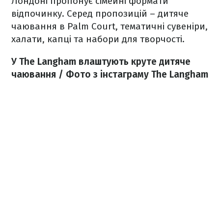
Лондоні пропонує сімейні формати
відпочинку. Серед пропозицій – дитяче
чаювання в Palm Court, тематичні сувеніри,
халати, капці та набори для творчості.
У The Langham влаштують круте дитяче
чаювання / Фото з інстаграму The Langham