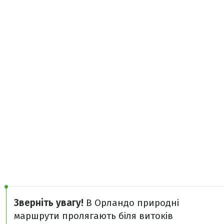
Зверніть увагу!
В Орландо природні
маршрути пролягають біля витоків