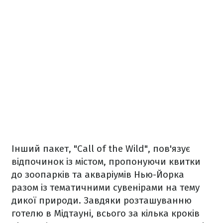
Інший пакет, "Call of the Wild", пов'язує
відпочинок із містом, пропонуючи квитки
до зоопарків та акваріумів Нью-Йорка
разом із тематичними сувенірами на тему
дикої природи. Завдяки розташуванню
готелю в Мідтауні, всього за кілька кроків