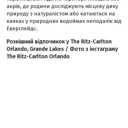
акрів, де родини досліджують місцеву дику
природу з натуралістом або катаються на
каяках у природних водоймах неподалік від
Еверглейдс.
Розкішний відпочинок у The Ritz-Carlton
Orlando, Grande Lakes / Фото з інстаграму
The Ritz-Carlton Orlando