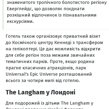
знаменитого тропічного болотистого регіону
Еверглейдс, що дозволяє поєднати
розкішний відпочинок із пізнавальними
екскурсіями.
Готель також організовує приватний візит
до Космічного центру Кеннеді з трансфером
на гелікоптері. Це дає можливість відкрити
для себе регіон поза межами звичайних
тематичних парків. Проте, якщо родина
прагне класичних атракціонів, парк
Universal's Epic Universe розташований
всього за чотири милі від готелю.
The Langham у Лондоні
Для подорожей із дітьми The Langham у