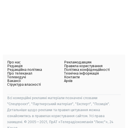
Про нас
Рекламодавцям
Редакція
Правила користування
Редакційна політика
Політика конфіденційності
Про телеканал
Технічна інформація
Телеведучі
Контакти
Вакансії
Архів
Структура власності
Всі комерційні рекламні матеріали позначені словами
"Спецпроєкт", "Партнерський матеріал", "Експерт", "Позиція".
Детальніше щодо реклами та правил цитування можна
ознайомитись в правилах користування сайтом. Усі права
захищені. © 2005—2021, ПрАТ «Телерадіокомпанія "Люкс"», 24
Канал.