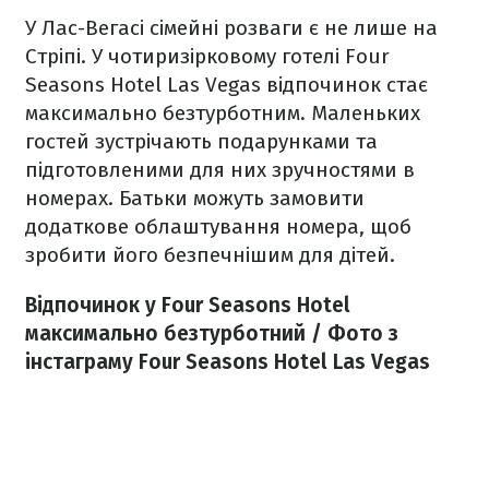
У Лас-Вегасі сімейні розваги є не лише на
Стріпі. У чотиризірковому готелі Four
Seasons Hotel Las Vegas відпочинок стає
максимально безтурботним. Маленьких
гостей зустрічають подарунками та
підготовленими для них зручностями в
номерах. Батьки можуть замовити
додаткове облаштування номера, щоб
зробити його безпечнішим для дітей.
Відпочинок у Four Seasons Hotel
максимально безтурботний / Фото з
інстаграму Four Seasons Hotel Las Vegas