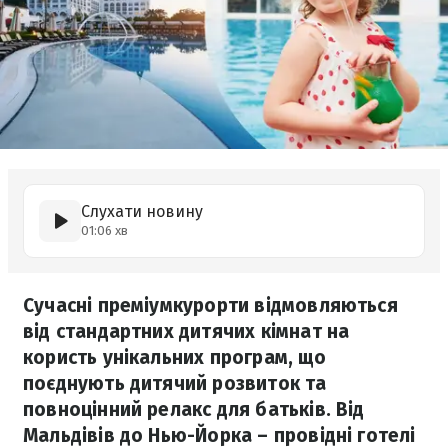
Слухати новину
01:06 хв
Сучасні преміумкурорти відмовляються
від стандартних дитячих кімнат на
користь унікальних програм, що
поєднують дитячий розвиток та
повноцінний релакс для батьків. Від
Мальдівів до Нью-Йорка – провідні готелі