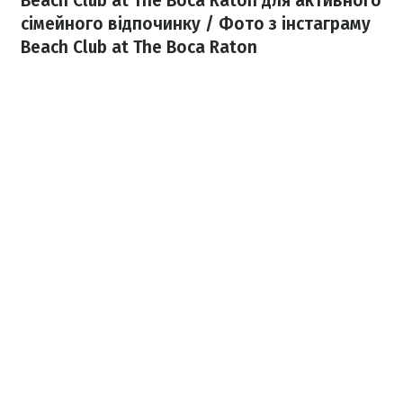
Beach Club at The Boca Raton для активного
сімейного відпочинку / Фото з інстаграму
Beach Club at The Boca Raton