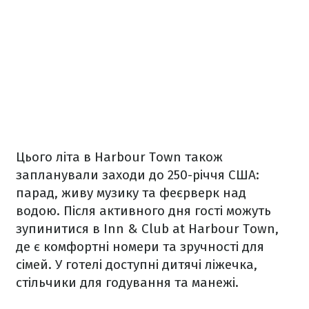
Цього літа в Harbour Town також
запланували заходи до 250-річчя США:
парад, живу музику та феєрверк над
водою. Після активного дня гості можуть
зупинитися в Inn & Club at Harbour Town,
де є комфортні номери та зручності для
сімей. У готелі доступні дитячі ліжечка,
стільчики для годування та манежі.