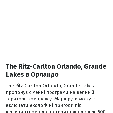
The Ritz-Carlton Orlando, Grande
Lakes в Орландо
The Ritz-Carlton Orlando, Grande Lakes
пропонує сімейні програми на великій
території комплексу. Маршрути можуть
включати екологічні пригоди під
керівництвом гіда на території площею 500