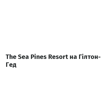
The Sea Pines Resort на Гілтон-
Гед