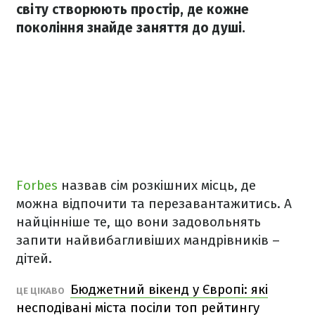
світу створюють простір, де кожне
покоління знайде заняття до душі.
Forbes
назвав сім розкішних місць, де
можна відпочити та перезавантажитись. А
найцінніше те, що вони задовольнять
запити найвибагливіших мандрівників –
дітей.
Бюджетний вікенд у Європі: які
ЦЕ ЦІКАВО
несподівані міста посіли топ рейтингу