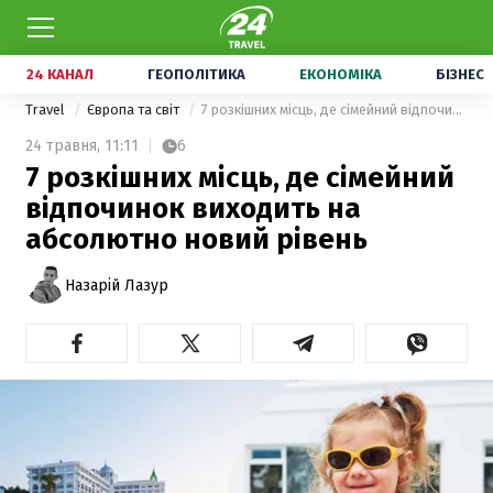
24 КАНАЛ
ГЕОПОЛІТИКА
ЕКОНОМІКА
БІЗНЕС
Travel
Європа та світ
7 розкішних місць, де сімейний відпочинок виходить на абсолютно новий рівень
24 травня,
11:11
6
7 розкішних місць, де сімейний
відпочинок виходить на
абсолютно новий рівень
Назарій Лазур