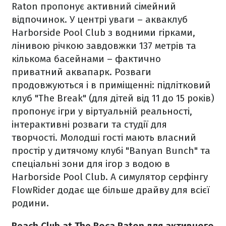
Raton пропонує активний сімейний
відпочинок. У центрі уваги – акваклуб
Harborside Pool Club з водними гірками,
лінивою річкою завдовжки 137 метрів та
кількома басейнами – фактично
приватний аквапарк. Розваги
продовжуються і в приміщенні: підлітковий
клуб "The Break" (для дітей від 11 до 15 років)
пропонує ігри у віртуальній реальності,
інтерактивні розваги та студії для
творчості. Молодші гості мають власний
простір у дитячому клубі "Banyan Bunch" та
спеціальні зони для ігор з водою в
Harborside Pool Club. А симулятор серфінгу
FlowRider додає ще більше драйву для всієї
родини.