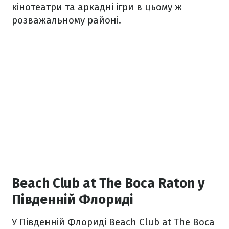
кінотеатри та аркадні ігри в цьому ж
розважальному районі.
Beach Club at The Boca Raton у
Південній Флориді
У Південній Флориді Beach Club at The Boca