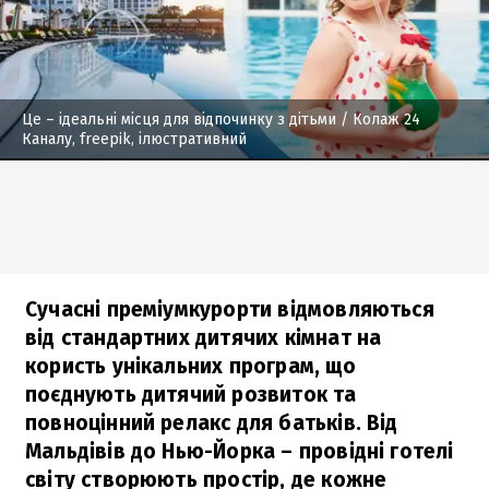
Це – ідеальні місця для відпочинку з дітьми
/ Колаж 24
Каналу, freepik, ілюстративний
Сучасні преміумкурорти відмовляються
від стандартних дитячих кімнат на
користь унікальних програм, що
поєднують дитячий розвиток та
повноцінний релакс для батьків. Від
Мальдівів до Нью-Йорка – провідні готелі
світу створюють простір, де кожне