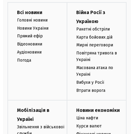
Всі новини
Війна Росії з
Головні новини
Україною
Новини України
Ракетні обстріли
Прямий ефір
Карта бойових дій
Відеоновини
Мирні переговори
Аудіоновини
Повітряна тривога в
Україні
Погода
Масована атака по
Україні
Вибухи у Росії
Втрати ворога
Мобілізація в
Новини економіки
Ціна нафти
Україні
Курси валют
Звільнення з військової
служби