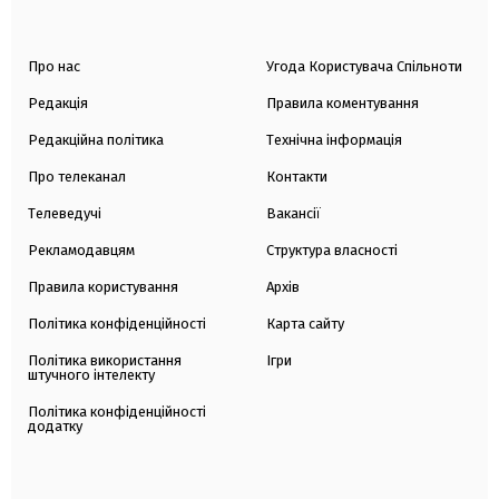
Про нас
Угода Користувача Спільноти
Редакція
Правила коментування
Редакційна політика
Технічна інформація
Про телеканал
Контакти
Телеведучі
Вакансії
Рекламодавцям
Структура власності
Правила користування
Архів
Політика конфіденційності
Карта сайту
Політика використання
Ігри
штучного інтелекту
Політика конфіденційності
додатку