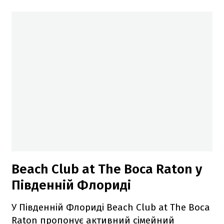
Beach Club at The Boca Raton у
Південній Флориді
У Південній Флориді Beach Club at The Boca
Raton пропонує активний сімейний