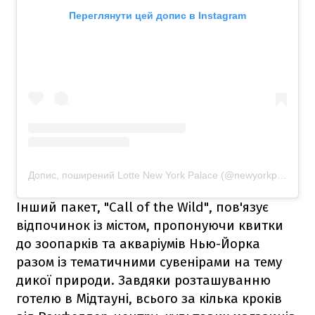
Переглянути цей допис в Instagram
Допис, поширений Lotte New York Palace (@newyorkpalace)
Інший пакет, "Call of the Wild", пов'язує
відпочинок із містом, пропонуючи квитки
до зоопарків та акваріумів Нью-Йорка
разом із тематичними сувенірами на тему
дикої природи. Завдяки розташуванню
готелю в Мідтауні, всього за кілька кроків