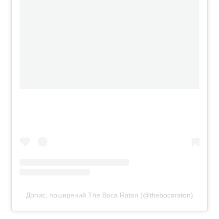
Допис, поширений The Boca Raton (@thebocaraton)