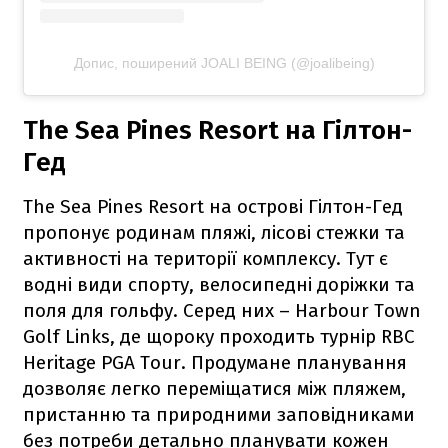
Допис, поширений JOALI BEING (@joalibeing)
The Sea Pines Resort на Гілтон-
Гед
The Sea Pines Resort на острові Гілтон-Гед
пропонує родинам пляжі, лісові стежки та
активності на території комплексу. Тут є
водні види спорту, велосипедні доріжки та
поля для гольфу. Серед них – Harbour Town
Golf Links, де щороку проходить турнір RBC
Heritage PGA Tour. Продумане планування
дозволяє легко переміщатися між пляжем,
пристанню та природними заповідниками
без потреби детально планувати кожен