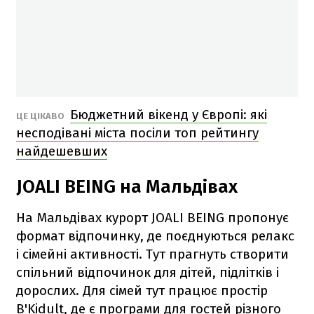
Бюджетний вікенд у Європі: які
ЦЕ ЦІКАВО
несподівані міста посіли топ рейтингу
найдешевших
JOALI BEING на Мальдівах
На Мальдівах курорт JOALI BEING пропонує
формат відпочинку, де поєднуються релакс
і сімейні активності. Тут прагнуть створити
спільний відпочинок для дітей, підлітків і
дорослих. Для сімей тут працює простір
B'Kidult, де є програми для гостей різного