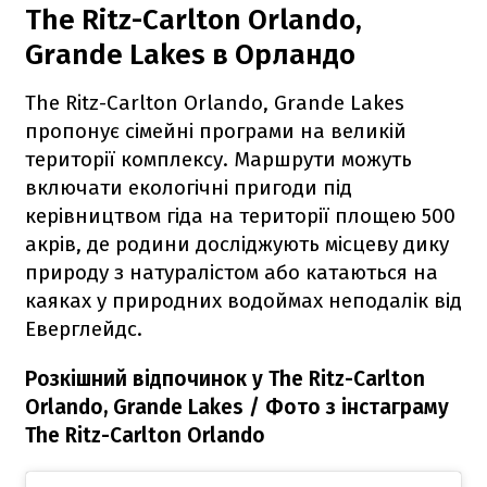
The Ritz-Carlton Orlando,
Grande Lakes в Орландо
The Ritz-Carlton Orlando, Grande Lakes
пропонує сімейні програми на великій
території комплексу. Маршрути можуть
включати екологічні пригоди під
керівництвом гіда на території площею 500
акрів, де родини досліджують місцеву дику
природу з натуралістом або катаються на
каяках у природних водоймах неподалік від
Еверглейдс.
Розкішний відпочинок у The Ritz-Carlton
Orlando, Grande Lakes / Фото з інстаграму
The Ritz-Carlton Orlando