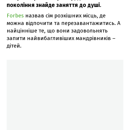
покоління знайде заняття до душі.
Forbes
назвав сім розкішних місць, де
можна відпочити та перезавантажитись. А
найцінніше те, що вони задовольнять
запити найвибагливіших мандрівників –
дітей.