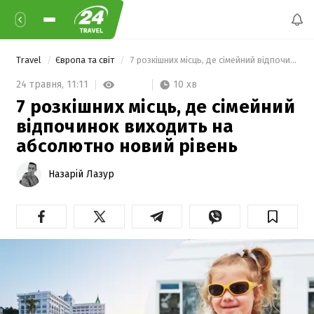
Travel
Європа та світ
 7 розкішних місць, де сімейний відпочинок виходить на абсолютно новий рівень 
10 хв
24 травня,
11:11
7 розкішних місць, де сімейний
відпочинок виходить на
абсолютно новий рівень
Назарій Лазур