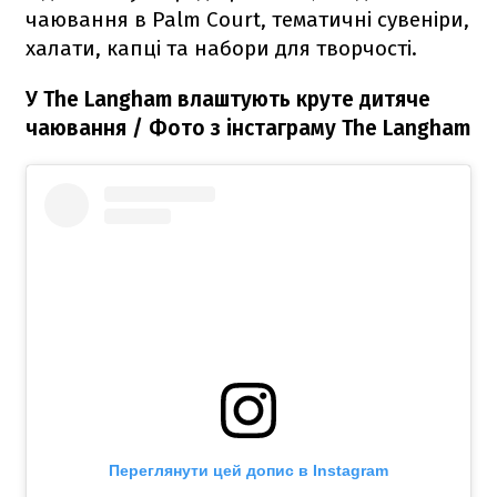
чаювання в Palm Court, тематичні сувеніри,
халати, капці та набори для творчості.
У The Langham влаштують круте дитяче
чаювання / Фото з інстаграму The Langham
Переглянути цей допис в Instagram