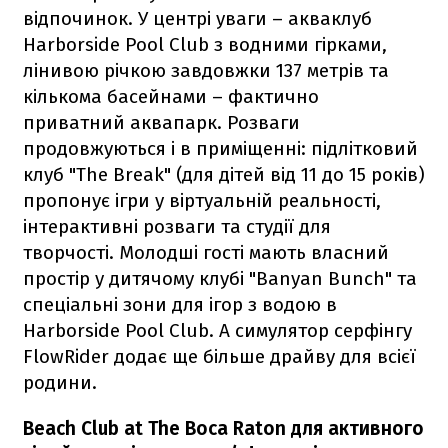
відпочинок. У центрі уваги – акваклуб
Harborside Pool Club з водними гірками,
лінивою річкою завдовжки 137 метрів та
кількома басейнами – фактично
приватний аквапарк. Розваги
продовжуються і в приміщенні: підлітковий
клуб "The Break" (для дітей від 11 до 15 років)
пропонує ігри у віртуальній реальності,
інтерактивні розваги та студії для
творчості. Молодші гості мають власний
простір у дитячому клубі "Banyan Bunch" та
спеціальні зони для ігор з водою в
Harborside Pool Club. А симулятор серфінгу
FlowRider додає ще більше драйву для всієї
родини.
Beach Club at The Boca Raton для активного