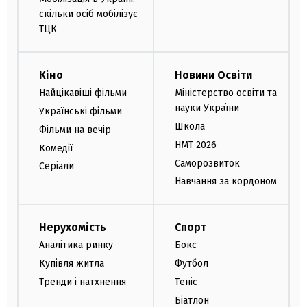
скільки осіб мобілізує
ТЦК
Кіно
Новини Освіти
Найцікавіші фільми
Міністерство освіти та
науки України
Українські фільми
Школа
Фільми на вечір
НМТ 2026
Комедії
Саморозвиток
Серіали
Навчання за кордоном
Нерухомість
Спорт
Аналітика ринку
Бокс
Купівля житла
Футбол
Тренди і натхнення
Теніс
Біатлон