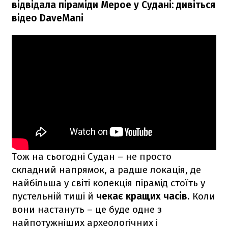
відвідала піраміди Мерое у Судані: дивіться
відео DaveMani
Тож на сьогодні Судан – не просто
складний напрямок, а радше локація, де
найбільша у світі колекція пірамід стоїть у
пустельній тиші й
чекає кращих часів
. Коли
вони настануть – це буде одне з
найпотужніших археологічних і