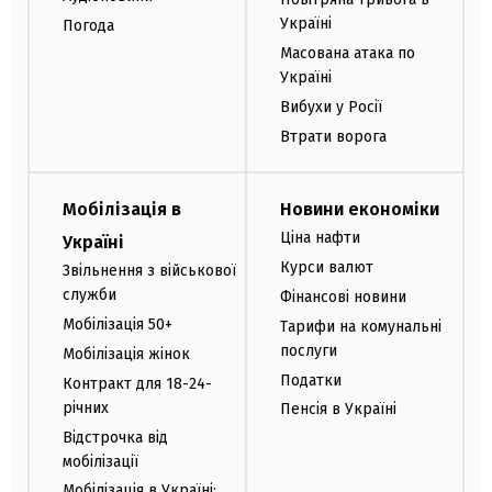
Україні
Погода
Масована атака по
Україні
Вибухи у Росії
Втрати ворога
Мобілізація в
Новини економіки
Ціна нафти
Україні
Курси валют
Звільнення з військової
служби
Фінансові новини
Мобілізація 50+
Тарифи на комунальні
послуги
Мобілізація жінок
Податки
Контракт для 18-24-
річних
Пенсія в Україні
Відстрочка від
мобілізації
Мобілізація в Україні: