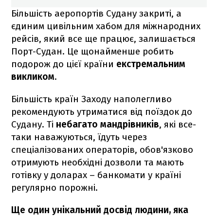
Більшість аеропортів Судану закриті, а
єдиним цивільним хабом для міжнародних
рейсів, який все ще працює, залишається
Порт-Судан. Це щонайменше робить
подорож до цієї країни
екстремальним
викликом
.
Більшість країн Заходу наполегливо
рекомендують утриматися від поїздок до
Судану. Ті
небагато мандрівників
, які все-
таки наважуються, їдуть через
спеціалізованих операторів, обов'язково
отримують необхідні дозволи та мають
готівку у доларах – банкомати у країні
регулярно порожні.
Ще один унікальний досвід людини, яка