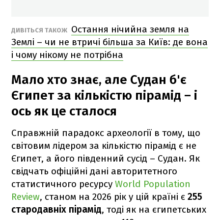
Остання нічийна земля на
ДИВІТЬСЯ ТАКОЖ
Землі – чи не втричі більша за Київ: де вона
і чому нікому не потрібна
Мало хто знає, але Судан б'є
Єгипет за кількістю пірамід – і
ось як це сталося
Справжній парадокс археології в тому, що
світовим лідером за кількістю пірамід є не
Єгипет, а його південний сусід – Судан. Як
свідчать офіційні дані авторитетного
статистичного ресурсу
World Population
Review
, станом на 2026 рік у цій країні є
255
стародавніх пірамід
, тоді як на єгипетських