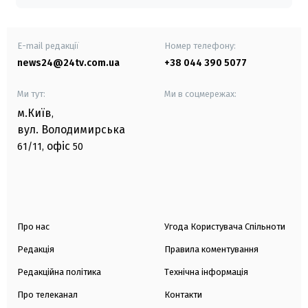
E-mail редакції
Номер телефону:
news24@24tv.com.ua
+38 044 390 5077
Ми тут:
Ми в соцмережах:
м.Київ
,
вул. Володимирська
офіс
61/11,
50
Про нас
Угода Користувача Спільноти
Редакція
Правила коментування
Редакційна політика
Технічна інформація
Про телеканал
Контакти