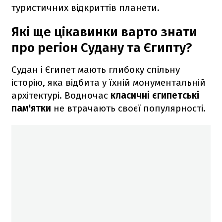
туристичних відкриттів планети.
Які ще цікавинки варто знати
про регіон Судану та Єгипту?
Судан і Єгипет мають глибоку спільну
історію, яка відбита у їхній монументальній
архітектурі. Водночас
класичні єгипетські
пам'ятки
не втрачають своєї популярності.