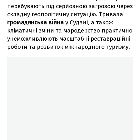
перебувають під серйозною загрозою через
складну геополітичну ситуацію. Тривала
громадянська війна
у Судані, а також
кліматичні зміни та мародерство практично
унеможливлюють масштабні реставраційні
роботи та розвиток міжнародного туризму.