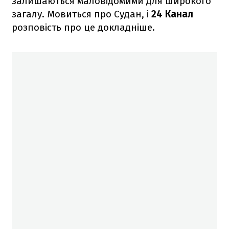
залишаються маловідомими для широкого
загалу. Мовиться про Судан, і
24 Канал
розповість про це докладніше.