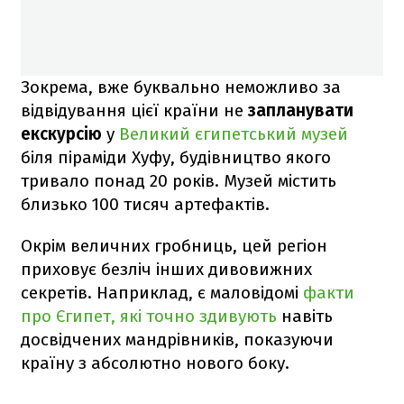
Зокрема, вже буквально неможливо за
відвідування цієї країни не
запланувати
екскурсію
у
Великий єгипетський музей
біля піраміди Хуфу, будівництво якого
тривало понад 20 років. Музей містить
близько 100 тисяч артефактів.
Окрім величних гробниць, цей регіон
приховує безліч інших дивовижних
секретів. Наприклад, є маловідомі
факти
про Єгипет, які точно здивують
навіть
досвідчених мандрівників, показуючи
країну з абсолютно нового боку.