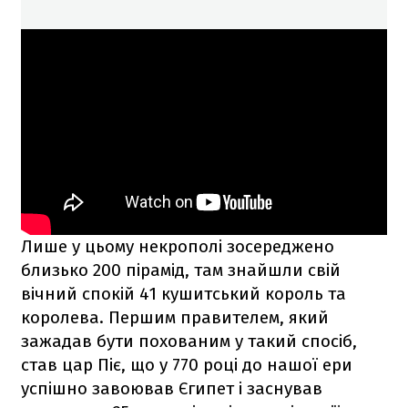
Лише у цьому некрополі зосереджено
близько 200 пірамід, там знайшли свій
вічний спокій 41 кушитський король та
королева. Першим правителем, який
зажадав бути похованим у такий спосіб,
став цар Піє, що у 770 році до нашої ери
успішно завоював Єгипет і заснував