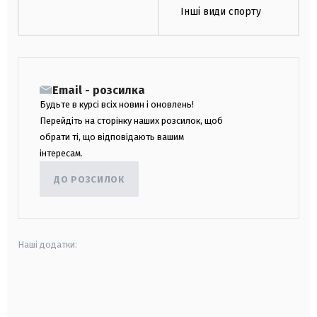
Інші види спорту
Email - розсилка
Будьте в курсі всіх новин і оновлень!
Перейдіть на сторінку наших розсилок, щоб
обрати ті, що відповідають вашим
інтересам.
ДО РОЗСИЛОК
Наші додатки:
android
apple