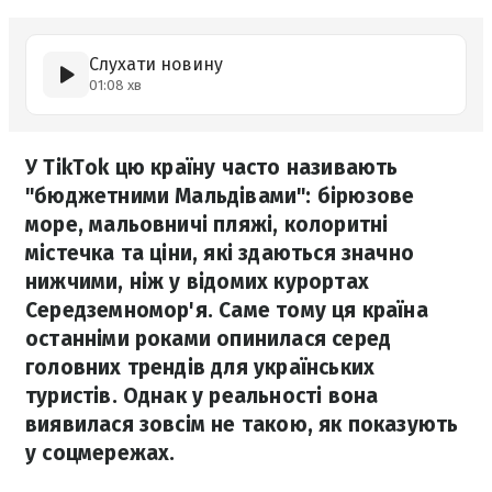
Слухати новину
01:08 хв
У TikTok цю країну часто називають
"бюджетними Мальдівами": бірюзове
море, мальовничі пляжі, колоритні
містечка та ціни, які здаються значно
нижчими, ніж у відомих курортах
Середземномор'я. Саме тому ця країна
останніми роками опинилася серед
головних трендів для українських
туристів. Однак у реальності вона
виявилася зовсім не такою, як показують
у соцмережах.