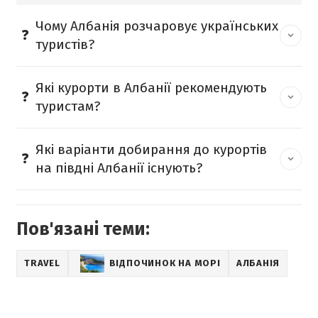
Чому Албанія розчаровує українських
туристів?
Які курорти в Албанії рекомендують
туристам?
Які варіанти добирання до курортів
на півдні Албанії існують?
Пов'язані теми:
TRAVEL
ВІДПОЧИНОК НА МОРІ
АЛБАНІЯ