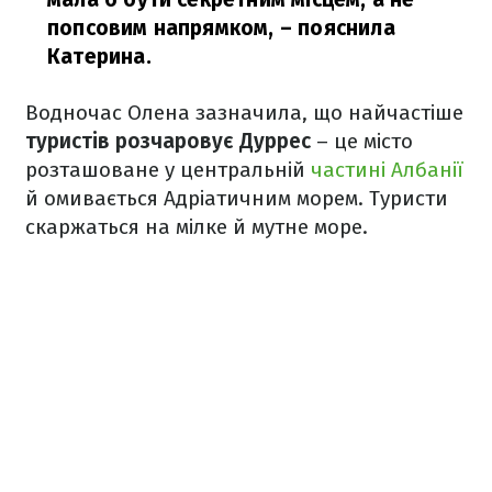
попсовим напрямком,
– пояснила
Катерина.
Водночас Олена зазначила, що найчастіше
туристів розчаровує Дуррес
– це місто
розташоване у центральній
частині Албанії
й омивається Адріатичним морем. Туристи
скаржаться на мілке й мутне море.