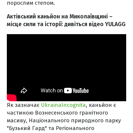
порослим степом.
Актівський каньйон на Миколаївщині –
місце сили та історії: дивіться відео YULAGG
Як зазначає
UkrainaIncognita
, каньйон є
частиною Вознесенського гранітного
масиву, Національного природного парку
"Бузький Гард" та Регіонального