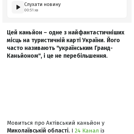
Слухати новину
00:51 хв
Цей каньйон – одне з найфантастичніших
місць на туристичній карті України. Його
часто називають "українським Гранд-
Каньйоном", і це не перебільшення.
Мовиться про Актівський каньйон у
Миколаївській області
. І
24 Канал
із