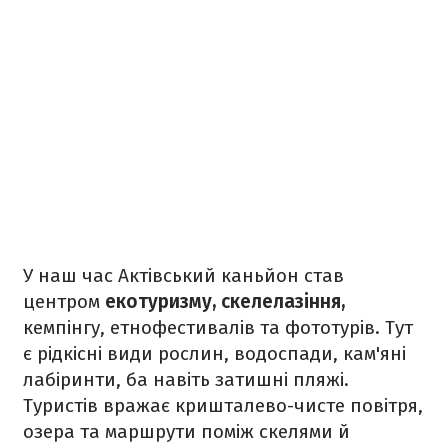
У наш час Актівський каньйон став
центром
екотуризму, скелелазіння,
кемпінгу, етнофестивалів та фототурів. Тут
є рідкісні види рослин, водоспади, кам'яні
лабіринти, ба навіть затишні пляжі.
Туристів вражає кришталево-чисте повітря,
озера та маршрути поміж скелями й