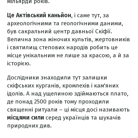
мільярди років.
Це Актівський каньйон
, і саме тут, за
археологічними та геологічними даними,
був сакральний центр давньої Скіфії.
Велична зона жіночих культів, жертовників
і святилищ степових народів робить це
місце унікальним не лише за красою, а й за
історією.
Дослідники знаходили тут залишки
скіфських курганів, кромлехів і кам'яних
ідолів. А над ущелиною здіймаються плато,
де понад 2500 років тому проходили
священні ритуали – ці місця досі називають
місцями сили
серед українців та шукачів
природних див.​