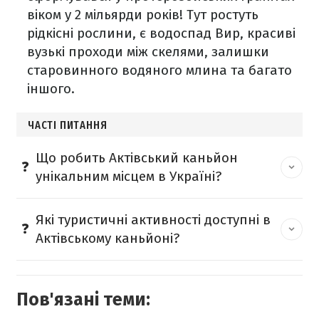
віком у 2 мільярди років! Тут ростуть
рідкісні рослини, є водоспад Вир, красиві
вузькі проходи між скелями, залишки
старовинного водяного млина та багато
іншого.
ЧАСТІ ПИТАННЯ
Що робить Актівський каньйон
унікальним місцем в Україні?
Які туристичні активності доступні в
Актівському каньйоні?
Пов'язані теми: