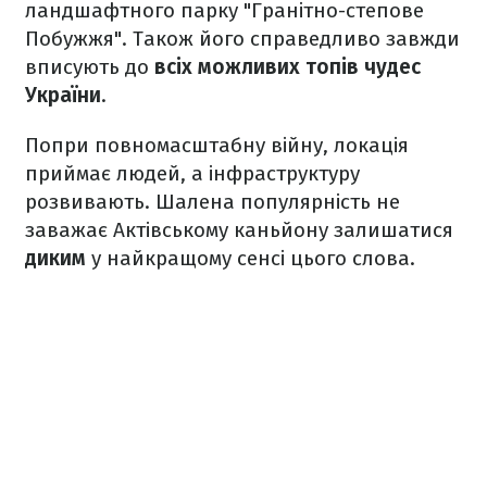
ландшафтного парку "Гранітно-степове
Побужжя". Також його справедливо завжди
вписують до
всіх можливих топів чудес
України
.
Попри повномасштабну війну, локація
приймає людей, а інфраструктуру
розвивають. Шалена популярність не
заважає Актівському каньйону залишатися
диким
у найкращому сенсі цього слова.