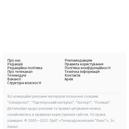
Про нас
Рекламодавцям
Редакція
Правила користування
Редакційна політика
Політика конфіденційності
Про телеканал
Технічна інформація
Телеведучі
Контакти
Вакансії
Архів
Структура власності
Всі комерційні рекламні матеріали позначені словами
"Спецпроєкт", "Партнерський матеріал", "Експерт", "Позиція".
Детальніше щодо реклами та правил цитування можна
ознайомитись в правилах користування сайтом. Усі права
захищені. © 2005—2021, ПрАТ «Телерадіокомпанія "Люкс"», 24
Канал.