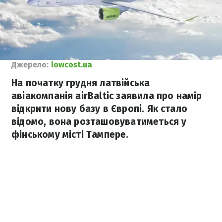
Джерело:
lowcost.ua
На початку грудня латвійська
авіакомпанія airBaltic заявила про намір
відкрити нову базу в Європі. Як стало
відомо, вона розташовуватиметься у
фінському місті Тампере.