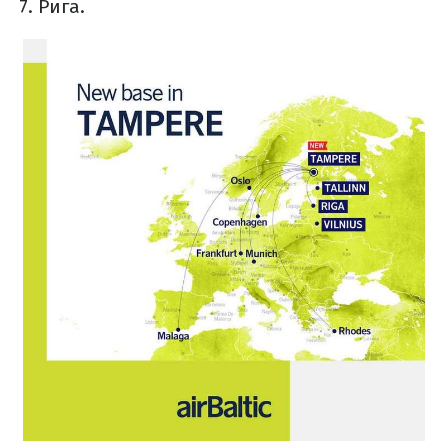
Рига.