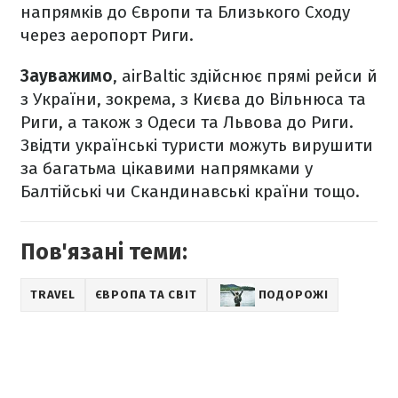
напрямків до Європи та Близького Сходу
через аеропорт Риги.
Зауважимо
, airBaltic здійснює прямі рейси й
з України, зокрема, з Києва до Вільнюса та
Риги, а також з Одеси та Львова до Риги.
Звідти українські туристи можуть вирушити
за багатьма цікавими напрямками у
Балтійські чи Скандинавські країни тощо.
Пов'язані теми:
TRAVEL
ЄВРОПА ТА СВІТ
ПОДОРОЖІ