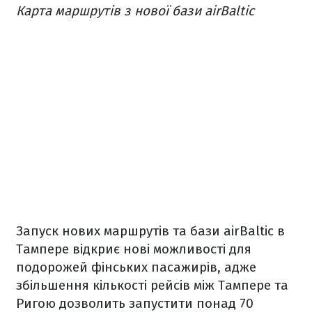
Карта маршрутів з нової бази airBaltic
Запуск нових маршрутів та бази airBaltic в
Тампере відкриє нові можливості для
подорожей фінських пасажирів, адже
збільшення кількості рейсів між Тампере та
Ригою дозволить запустити понад 70