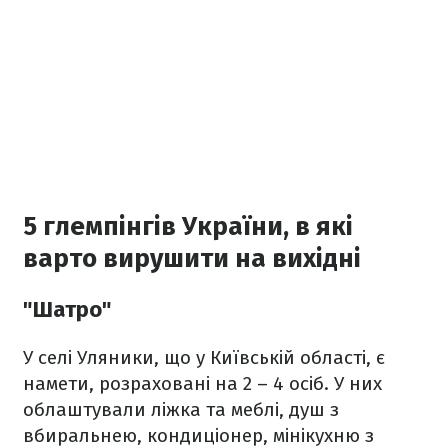
5 глемпінгів України, в які
варто вирушити на вихідні
"Шатро"
У селі Уляники, що у Київській області, є
намети, розраховані на 2 – 4 осіб. У них
облаштували ліжка та меблі, душ з
вбиральнею, кондиціонер, мінікухню з