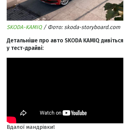
SKODA-KAMIQ
/ Фото: skoda-storyboard.com
Детальніше про авто SKODA KAMIQ дивіться
у тест-драйві:
Вдалої мандрівки!