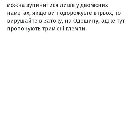
можна зупинитися лише у двомісних
наметах, якщо ви подорожуєте втрьох, то
вирушайте в Затоку, на Одещину, адже тут
пропонують тримісні глемпи.