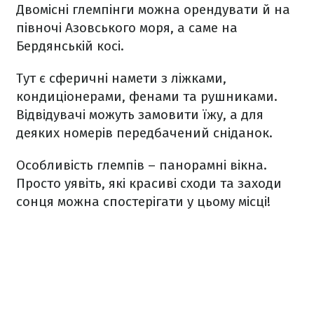
Двомісні глемпінги можна орендувати й на
півночі Азовського моря, а саме на
Бердянській косі.
Тут є сферичні намети з ліжками,
кондиціонерами, фенами та рушниками.
Відвідувачі можуть замовити їжу, а для
деяких номерів передбачений сніданок.
Особливість глемпів – панорамні вікна.
Просто уявіть, які красиві сходи та заходи
сонця можна спостерігати у цьому місці!