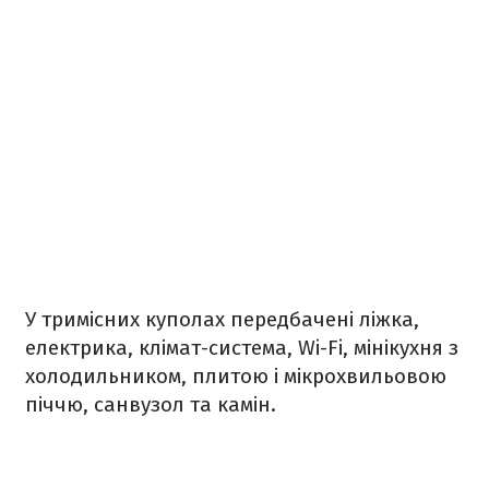
У тримісних куполах передбачені ліжка,
електрика, клімат-система, Wi-Fi, мінікухня з
холодильником, плитою і мікрохвильовою
піччю, санвузол та камін.