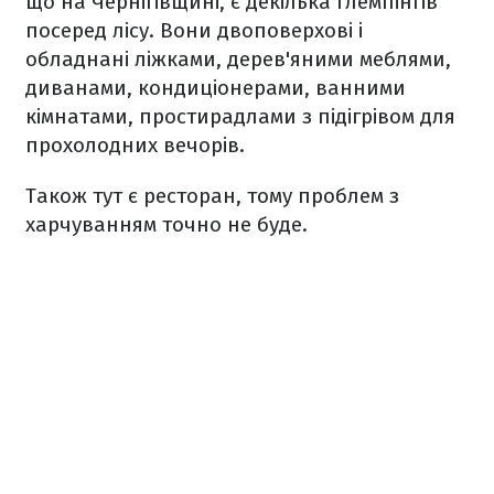
що на Чернігівщині, є декілька глемпінгів
посеред лісу. Вони двоповерхові і
обладнані ліжками, дерев'яними меблями,
диванами, кондиціонерами, ванними
кімнатами, простирадлами з підігрівом для
прохолодних вечорів.
Також тут є ресторан, тому проблем з
харчуванням точно не буде.