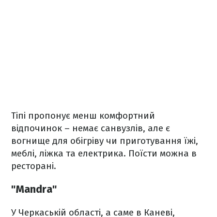
Тіпі пропонує менш комфортний
відпочинок – немає санвузлів, але є
вогнище для обігріву чи приготування їжі,
меблі, ліжка та електрика. Поїсти можна в
ресторані.
"Mandrа"
У Черкаській області, а саме в Каневі,