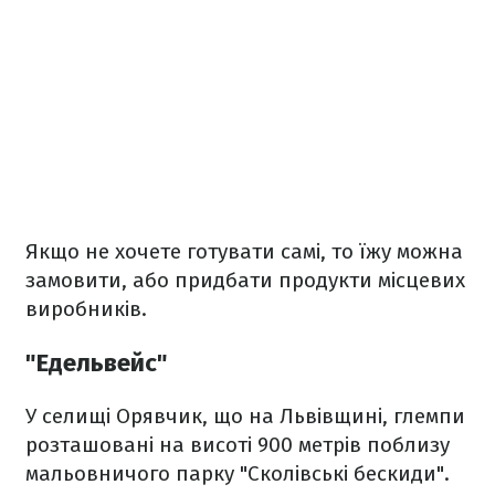
Якщо не хочете готувати самі, то їжу можна
замовити, або придбати продукти місцевих
виробників.
"Едельвейс"
У селищі Орявчик, що на Львівщині, глемпи
розташовані на висоті 900 метрів поблизу
мальовничого парку "Сколівські бескиди".