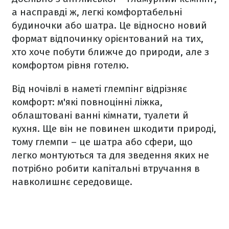
а насправді ж, легкі комфортабельні
будиночки або шатра. Це відносно новий
формат відпочинку орієнтований на тих,
хто хоче побути ближче до природи, але з
комфортом рівня готелю.
Від ночівлі в наметі глемпінг відрізняє
комфорт: м'які повноцінні ліжка,
облаштовані ванні кімнати, туалети й
кухня. Ще він не повинен шкодити природі,
тому глемпи – це шатра або сфери, що
легко монтуються та для зведення яких не
потрібно робити капітальні втручання в
навколишнє середовище.