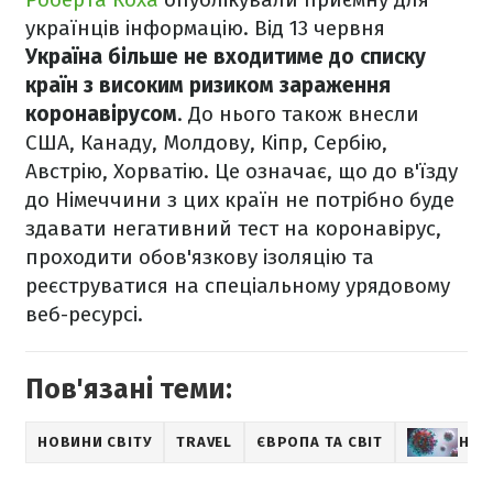
українців інформацію. Від 13 червня
Україна більше не входитиме до списку
країн з високим ризиком зараження
коронавірусом
. До нього також внесли
США, Канаду, Молдову, Кіпр, Сербію,
Австрію, Хорватію. Це означає, що до в'їзду
до Німеччини з цих країн не потрібно буде
здавати негативний тест на коронавірус,
проходити обов'язкову ізоляцію та
реєструватися на спеціальному урядовому
веб-ресурсі.
Пов'язані теми:
НОВИНИ СВІТУ
TRAVEL
ЄВРОПА ТА СВІТ
НОВ