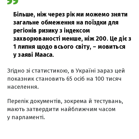
Більше, ніж через рік ми можемо зняти
загальне обмеження на поїздки для
регіонів ризику з індексом
захворюваності менше, ніж 200. Це діє з
1 липня щодо всього світу,
– мовиться
у заяві Мааса.
Згідно зі статистикою, в Україні зараз цей
показник становить 65 осіб на 100 тисяч
населення.
Перелік документів, зокрема й тестувань,
мають затвердити найближчим часом
у парламенті.