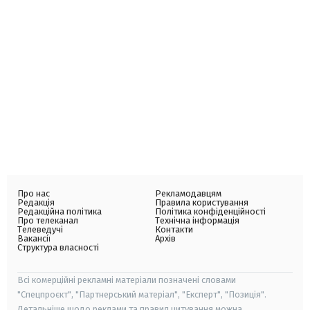
Про нас
Рекламодавцям
Редакція
Правила користування
Редакційна політика
Політика конфіденційності
Про телеканал
Технічна інформація
Телеведучі
Контакти
Вакансії
Архів
Структура власності
Всі комерційні рекламні матеріали позначені словами
"Спецпроєкт", "Партнерський матеріал", "Експерт", "Позиція".
Детальніше щодо реклами та правил цитування можна