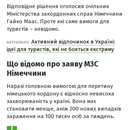
Відповідне рішення оголосив очільник
Міністерства закордонних справ Німеччини
Гайко Маас. Проте які саме вимоги для
туристів – невідомо.
Активний відпочинок в Україні:
АКТУАЛЬНО
ідеї для туристів, які не бояться екстриму
Що відомо про заяву МЗС
Німеччини
Наразі головною вимогою для перетину
німецького кордону є відносно невисока
захворюваність у країні. Вона має
становити менше, аніж 200 нових випадків
зараження на 100 тисяч осіб за тиждень.