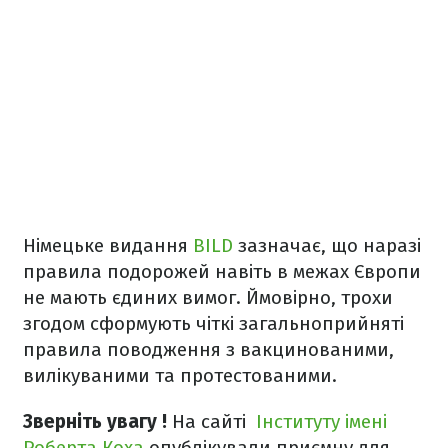
Німецьке видання
BILD
зазначає, що наразі
правила подорожей навіть в межах Європи
не мають єдиних вимог. Ймовірно, трохи
згодом сформують чіткі загальноприйняті
правила поводження з вакцинованими,
вилікуваними та протестованими.
Зверніть увагу !
На сайті
Інституту імені
Роберта Коха
опублікували приємну для