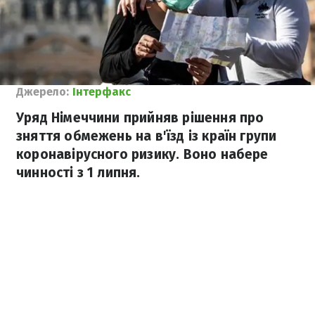
Джерело:
Інтерфакс
Уряд Німеччини прийняв рішення про
зняття обмежень на в'їзд із країн групи
коронавірусного ризику. Воно набере
чинності з 1 липня.