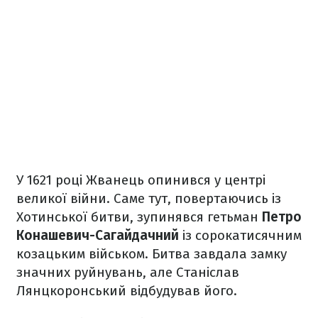
У 1621 році Жванець опинився у центрі
великої війни. Саме тут, повертаючись із
Хотинської битви, зупинявся гетьман
Петро
Конашевич-Сагайдачний
із сорокатисячним
козацьким військом. Битва завдала замку
значних руйнувань, але Станіслав
Лянцкоронський відбудував його.