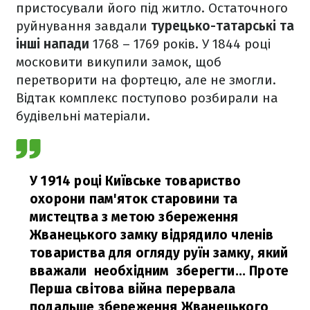
пристосували його під житло. Остаточного
руйнування завдали
турецько-татарські та
інші напади
1768 – 1769 років. У 1844 році
московити викупили замок, щоб
перетворити на фортецю, але не змогли.
Відтак комплекс поступово розбирали на
будівельні матеріали.
У 1914 році Київське товариство
охорони пам'яток старовини та
мистецтва з метою збереження
Жванецького замку відрядило членів
товариства для огляду руїн замку, який
вважали необхідним зберегти... Проте
Перша світова війна перервала
подальше збереження Жванецького