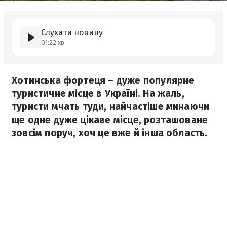
Слухати новину
01:22 хв
Хотинська фортеця – дуже популярне
туристичне місце в Україні. На жаль,
туристи мчать туди, найчастіше минаючи
ще одне дуже цікаве місце, розташоване
зовсім поруч, хоч це вже й інша область.