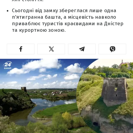
Сьогодні від замку збереглася лише одна
п'ятигранна башта, а місцевість навколо
приваблює туристів краєвидами на Дністер
та курортною зоною.