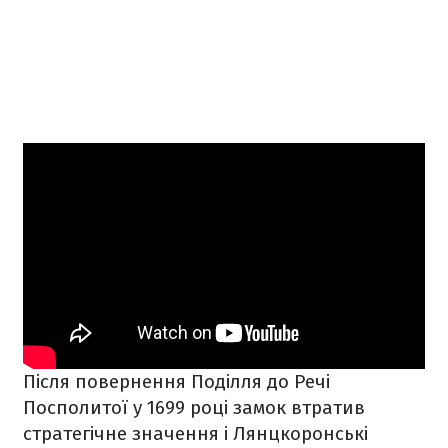
Після повернення Поділля до Речі
Посполитої у 1699 році замок втратив
стратегічне значення і Лянцкоронські