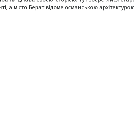
нті, а місто Берат відоме османською архітектурою