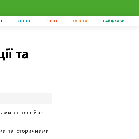
О
СПОРТ
FIGHT
ОСВІТА
ЛАЙФХАКИ
ії та
ками та постійно
ми та історичними