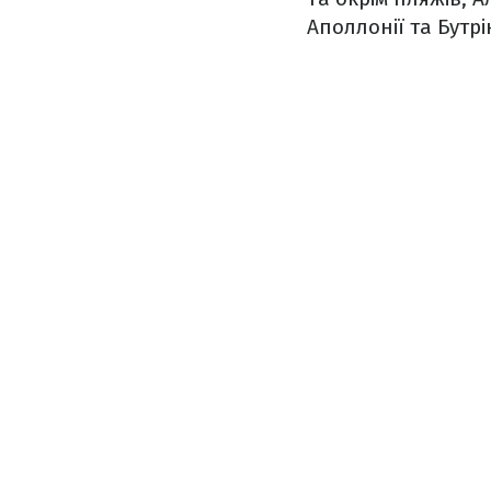
Аполлонії та Бутрі