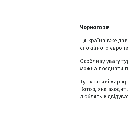
Чорногорія
Ця країна вже дав
спокійного європе
Особливу увагу ту
можна поєднати п
Тут красиві маршр
Котор, яке входит
люблять відвідува